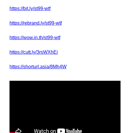
https://bit.ly/st99-wtf
https://rebrand.ly/st99-wtf
https://wow.in.th/st99-wtf
https://cutt.ly/3rsWXhEi
https://shorturl.asia/8Mh4W