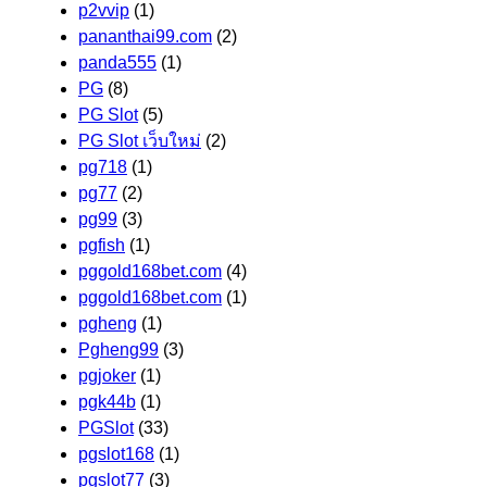
p2vvip
(1)
pananthai99.com
(2)
panda555
(1)
PG
(8)
PG Slot
(5)
PG Slot เว็บใหม่
(2)
pg718
(1)
pg77
(2)
pg99
(3)
pgfish
(1)
pggold168bet.com
(4)
pggold168bet.com
(1)
pgheng
(1)
Pgheng99
(3)
pgjoker
(1)
pgk44b
(1)
PGSlot
(33)
pgslot168
(1)
pgslot77
(3)