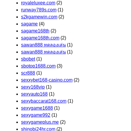
royaleluxee.com
(2)
runway789s.com
(1)
s2kgamewin.com
(2)
sagame
(4)
sagame168th
(2)
sagame168th.com
(2)
sawan888 ทดลองเล่น
(1)
sawan888 ทดลองเล่น
(1)
sbobet
(1)
sbotop1688.com
(3)
scr888
(1)
sexxybet168-casino.com
(2)
sexy168vip
(1)
sexyauto168
(1)
sexybaccarat168.com
(1)
sexygame1688
(1)
sexygame992
(1)
sexygameplus.me
(2)
shinobi24hr.com
(2)