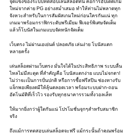
จุดแข็งของระบบทดสอบเล่นสล็อตที่นี่ คือการอัปเดตเกม
ใหม่จากค่าย PG อย่างสม่ำเสมอ ทำให้ท่านไม่พลาดทุก
จังหวะสำหรับในการสัมผัสเกมใหม่ก่อนใครกันแน่ ทุก
เกมมาพร้อมกราฟิกระดับพรีเมียม ฟีเจอร์พิเศษจัดเต็ม
แล้วก็โบนัสในเกมแบบจัดหนักจัดเต็ม
เว็บตรง ไม่ผ่านเอเย่นต์ ปลอดภัย เล่นง่าย โบนัสแตก
หลายครั้ง
เล่นสล็อตผ่านเว็บตรง มั่นใจได้ในประสิทธิภาพ ระบบลื่น
ไหลไม่มีสะดุด ที่สำคัญคือ โบนัสแตกง่าย แบบไม่จกตา!
ไม่ว่าจะเป็นการปั่นปกติ หรือการซื้อฟรีสปิน ช่องทางรับ
แจ็กพอเพียงตมีให้ลุ้นตลอดเวลา พร้อมระบบฝาก-ถอน
อัตโนมัติที่เร็วไว รองรับทุกธนาคารรวมทั้งวอลเล็ท
ให้มากยิ่งกว่าผู้ใดกันแน่ โปรโมชั่นจุกๆสำหรับสมาชิก
จริง
ถึงแม้การทดสอบเล่นสล็อตจะฟรี แม้กระนั้นถ้าคุณพร้อม