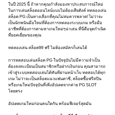
ในปี 2025 นี้ ถ้าหากคุณกำลังมองหาประสบการณ์ใหม่
ในการเล่นสล็อตออนไลน์แบบไม่ต้องเสียตังค์ ทดลองเล่น
สล็อต PG เป็นทางเลือกที่คุณไม่สมควรพลาด! ไม่ว่าจะ
เป็นนักพนันมือใหม่ที่ต้องการทดลองระบบเกม หรือมือ
อาชีพที่ต้องการตามหาเกมใหม่ๆน่าเล่น ที่นี่คือจุดกำเนิด
ที่ยอดเยี่ยมของคุณ
ทดลองเล่น สล็อต99 ฟรี ไม่ต้องสมัครก็เล่นได้
การทดสอบเล่นสล็อต PG ในปัจจุบันไม่มีความจำเป็น
ต้องลงทะเบียนเป็นสมาชิกหรือฝากเงินก่อน คุณสามารถ
เข้าสู่ระบบทดสอบเล่นได้ทันทีผ่านหน้าเว็บ ทดสอบได้ทุก
เกม ไม่ว่าจะเป็นสล็อตแนวแฟนตาซี, สล็อตซื้อฟรีสปิน
หรือเกมใหม่ปัจจุบันที่เพิ่งอัปเดตจากค่าย PG SLOT
โดยตรง
อัปเดตเกมใหม่ก่อนคนใดกัน พร้อมฟีเจอร์สุดมัน