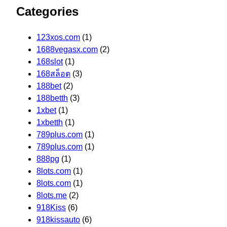
Categories
123xos.com
(1)
1688vegasx.com
(2)
168slot
(1)
168สล็อต
(3)
188bet
(2)
188betth
(3)
1xbet
(1)
1xbetth
(1)
789plus.com
(1)
789plus.com
(1)
888pg
(1)
8lots.com
(1)
8lots.com
(1)
8lots.me
(2)
918Kiss
(6)
918kissauto
(6)