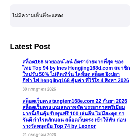
ไม่มีความเห็นที่จะแสดง
Latest Post
สล็อต168 หวยออนไลน์ อัตราจ่ายมากที่สุด ของ
ไทย Top 94 by Ines Hengjing168d.com สมาชิก
ใหม่รับ 50% ไม่ติดเทิร์น ไลฟ์สด สล็อต ยิงปลา
กีฬา ไพ่ hengjing168 คุ้มค่า ที่ไว้ใจ 4 สิงหา 2026
30 กรกฎาคม 2026
สล็อตเว็บตรง tangtem168e.com 22 กันยา 2026
สล็อตเว็บตรง เกมสดภาพชัด บรรยากาศพรีเมียม
ฝากนี้เกินคุ้มรับทุนฟรี 100 เล่นลื่น ไม่มีสะดุด กา
รันตี กำไรหลักแสน สล็อตเว็บตรง เข้าให้ทัน ก่อน
รางวัลหลุดมือ Top 74 by Leonor
21 กรกฎาคม 2026