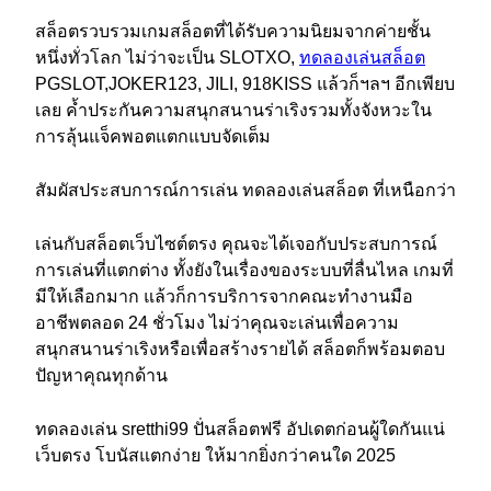
สล็อตรวบรวมเกมสล็อตที่ได้รับความนิยมจากค่ายชั้น
หนึ่งทั่วโลก ไม่ว่าจะเป็น SLOTXO,
ทดลองเล่นสล็อต
PGSLOT,JOKER123, JILI, 918KISS แล้วก็ฯลฯ อีกเพียบ
เลย ค้ำประกันความสนุกสนานร่าเริงรวมทั้งจังหวะใน
การลุ้นแจ็คพอตแตกแบบจัดเต็ม
สัมผัสประสบการณ์การเล่น ทดลองเล่นสล็อต ที่เหนือกว่า
เล่นกับสล็อตเว็บไซต์ตรง คุณจะได้เจอกับประสบการณ์
การเล่นที่แตกต่าง ทั้งยังในเรื่องของระบบที่ลื่นไหล เกมที่
มีให้เลือกมาก แล้วก็การบริการจากคณะทำงานมือ
อาชีพตลอด 24 ชั่วโมง ไม่ว่าคุณจะเล่นเพื่อความ
สนุกสนานร่าเริงหรือเพื่อสร้างรายได้ สล็อตก็พร้อมตอบ
ปัญหาคุณทุกด้าน
ทดลองเล่น sretthi99 ปั่นสล็อตฟรี อัปเดตก่อนผู้ใดกันแน่
เว็บตรง โบนัสแตกง่าย ให้มากยิ่งกว่าคนใด 2025