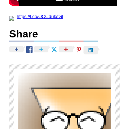
https://t.co/OCCdulxtGl
Share