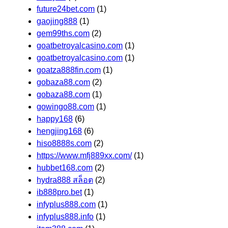
future24bet.com
(1)
gaojing888
(1)
gem99ths.com
(2)
goatbetroyalcasino.com
(1)
goatbetroyalcasino.com
(1)
goatza888fin.com
(1)
gobaza88.com
(2)
gobaza88.com
(1)
gowingo88.com
(1)
happy168
(6)
hengjing168
(6)
hiso8888s.com
(2)
https://www.mfj889xx.com/
(1)
hubbet168.com
(2)
hydra888 สล็อต
(2)
ib888pro.bet
(1)
infyplus888.com
(1)
infyplus888.info
(1)