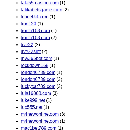
lala55-casino.com
(1)
lalikabetsgame.com
(2)
lcbet444.com
(1)
lion123
(1)
lionth168.com
(1)
lionth168.com
(2)
live22
(2)
live22slot
(2)
lnw365bet.com
(1)
lockdown168
(1)
london6789.com
(1)
london6789.com
(3)
luckycat789.com
(2)
luis16888.com
(3)
luke999.net
(1)
lux555.net
(1)
m4newonline.com
(3)
m4newonline.com
(1)
mac1bet789.com
(1)