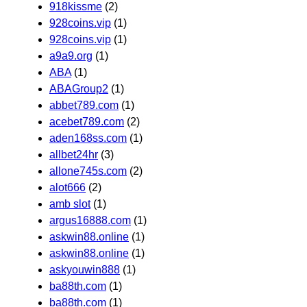
918kissme
(2)
928coins.vip
(1)
928coins.vip
(1)
a9a9.org
(1)
ABA
(1)
ABAGroup2
(1)
abbet789.com
(1)
acebet789.com
(2)
aden168ss.com
(1)
allbet24hr
(3)
allone745s.com
(2)
alot666
(2)
amb slot
(1)
argus16888.com
(1)
askwin88.online
(1)
askwin88.online
(1)
askyouwin888
(1)
ba88th.com
(1)
ba88th.com
(1)