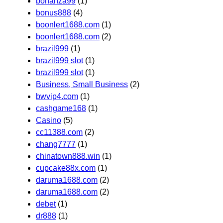
bonanza99
(1)
bonus888
(4)
boonlert1688.com
(1)
boonlert1688.com
(2)
brazil999
(1)
brazil999 slot
(1)
brazil999 slot
(1)
Business, Small Business
(2)
bwvip4.com
(1)
cashgame168
(1)
Casino
(5)
cc11388.com
(2)
chang7777
(1)
chinatown888.win
(1)
cupcake88x.com
(1)
daruma1688.com
(2)
daruma1688.com
(2)
debet
(1)
dr888
(1)