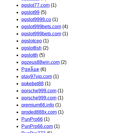
pgslot77.com
(1)
pgslot99
(5)
pgslot9999.co
(1)
pgslot999bets.com
(4)
pgslot999bets.com
(1)
pgslotceo
(1)
pgslotfish
(2)
pgslotth
(5)
pgzeus88win.com
(2)
Pgสล็อต
(6)
play97vip.com
(1)
pokebet88
(1)
porsche999.com
(1)
porsche999.com
(1)
premium66.info
(1)
proded888x.com
(1)
PunPro66
(1)
PunPro66.com
(1)