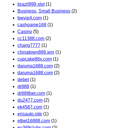
brazil999 slot
(1)
Business, Small Business
(2)
bwvip4.com
(1)
cashgame168
(1)
Casino
(5)
cc11388.com
(2)
chang7777
(1)
chinatown888.win
(1)
cupcake88x.com
(1)
daruma1688.com
(2)
daruma1688.com
(2)
debet
(1)
dr888
(1)
dr888bet.com
(1)
du2477.com
(2)
ek4567.com
(1)
erisauto.site
(1)
etbet16888.com
(1)
eu369clubs.com
(2)