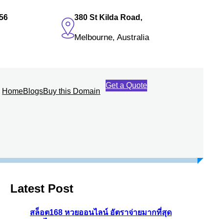
456
380 St Kilda Road,
Melbourne, Australia
Get a Quote
Home
Blogs
Buy this Domain
Latest Post
สล็อต168 หวยออนไลน์ อัตราจ่ายมากที่สุด