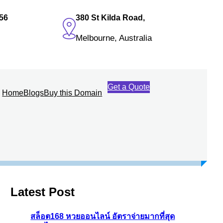
456
380 St Kilda Road,
Melbourne, Australia
Get a Quote
Home
Blogs
Buy this Domain
Latest Post
สล็อต168 หวยออนไลน์ อัตราจ่ายมากที่สุด