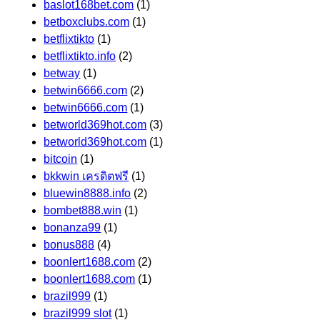
baslot168bet.com
(1)
betboxclubs.com
(1)
betflixtikto
(1)
betflixtikto.info
(2)
betway
(1)
betwin6666.com
(2)
betwin6666.com
(1)
betworld369hot.com
(3)
betworld369hot.com
(1)
bitcoin
(1)
bkkwin เครดิตฟรี
(1)
bluewin8888.info
(2)
bombet888.win
(1)
bonanza99
(1)
bonus888
(4)
boonlert1688.com
(2)
boonlert1688.com
(1)
brazil999
(1)
brazil999 slot
(1)