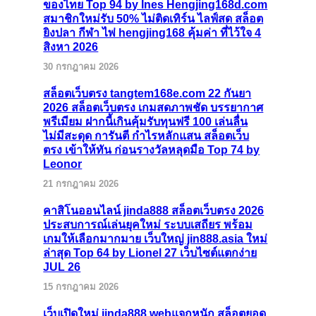
ของไทย Top 94 by Ines Hengjing168d.com
สมาชิกใหม่รับ 50% ไม่ติดเทิร์น ไลฟ์สด สล็อต
ยิงปลา กีฬา ไพ่ hengjing168 คุ้มค่า ที่ไว้ใจ 4
สิงหา 2026
30 กรกฎาคม 2026
สล็อตเว็บตรง tangtem168e.com 22 กันยา
2026 สล็อตเว็บตรง เกมสดภาพชัด บรรยากาศ
พรีเมียม ฝากนี้เกินคุ้มรับทุนฟรี 100 เล่นลื่น
ไม่มีสะดุด การันตี กำไรหลักแสน สล็อตเว็บ
ตรง เข้าให้ทัน ก่อนรางวัลหลุดมือ Top 74 by
Leonor
21 กรกฎาคม 2026
คาสิโนออนไลน์ jinda888 สล็อตเว็บตรง 2026
ประสบการณ์เล่นยุคใหม่ ระบบเสถียร พร้อม
เกมให้เลือกมากมาย เว็บใหญ่ jin888.asia ใหม่
ล่าสุด Top 64 by Lionel 27 เว็บไซต์แตกง่าย
JUL 26
15 กรกฎาคม 2026
เว็บเปิดใหม่ jinda888 webแจกหนัก สล็อตยอด