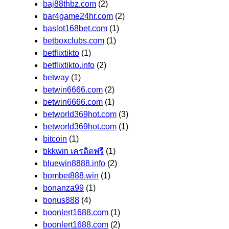
baj88thbz.com
(2)
bar4game24hr.com
(2)
baslot168bet.com
(1)
betboxclubs.com
(1)
betflixtikto
(1)
betflixtikto.info
(2)
betway
(1)
betwin6666.com
(2)
betwin6666.com
(1)
betworld369hot.com
(3)
betworld369hot.com
(1)
bitcoin
(1)
bkkwin เครดิตฟรี
(1)
bluewin8888.info
(2)
bombet888.win
(1)
bonanza99
(1)
bonus888
(4)
boonlert1688.com
(1)
boonlert1688.com
(2)