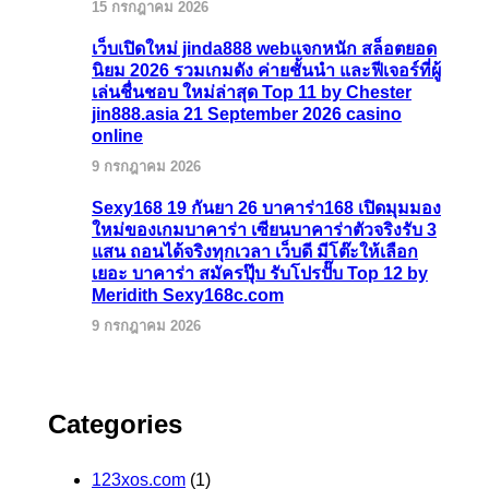
15 กรกฎาคม 2026
เว็บเปิดใหม่ jinda888 webแจกหนัก สล็อตยอด
นิยม 2026 รวมเกมดัง ค่ายชั้นนำ และฟีเจอร์ที่ผู้
เล่นชื่นชอบ ใหม่ล่าสุด Top 11 by Chester
jin888.asia 21 September 2026 casino
online
9 กรกฎาคม 2026
Sexy168 19 กันยา 26 บาคาร่า168 เปิดมุมมอง
ใหม่ของเกมบาคาร่า เซียนบาคาร่าตัวจริงรับ 3
แสน ถอนได้จริงทุกเวลา เว็บดี มีโต๊ะให้เลือก
เยอะ บาคาร่า สมัครปุ๊บ รับโปรปั๊บ Top 12 by
Meridith Sexy168c.com
9 กรกฎาคม 2026
Categories
123xos.com
(1)