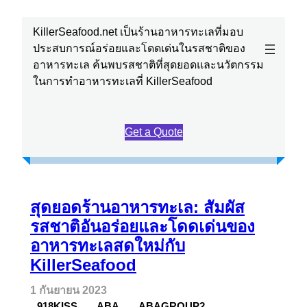
KillerSeafood.net เป็นร้านอาหารทะเลที่มอบ
ประสบการณ์อร่อยและโดดเด่นในรสชาติของ
อาหารทะเล ค้นพบรสชาติที่สุดยอดและนวัตกรรม
ในการทำอาหารทะเลที่ KillerSeafood
Get a Quote
สุดยอดร้านอาหารทะเล: สัมผัส
รสชาติอันอร่อยและโดดเด่นของ
อาหารทะเลสดใหม่กับ
KillerSeafood
1 กันยายน 2023
918KISS
, 
ABA
, 
ABAGROUP2
, 