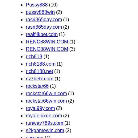
Pussy888
(10)
pussy888win
(2)
rasri365day.com
(1)
rasri365day.com
(2)
realflikbet.com
(1)
RENO88WIN.COM
(1)
RENO88WIN.COM
(3)
rich818
(1)
rich8188.com
(1)
rich8188.net
(1)
rizzbetx.com
(1)
rockstar66
(1)
rockstar66win.com
(1)
rockstar66win.com
(2)
royal99y.com
(2)
royaleluxee.com
(2)
runway789s.com
(1)
s2kgamewin.com
(2)
sagame
(4)