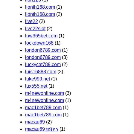
lionth168.com
(1)
lionth168.com
(2)
live22
(2)
live22slot
(2)
lnw365bet.com
(1)
lockdown168
(1)
london6789.com
(1)
london6789.com
(3)
luckycat789.com
(2)
luis16888.com
(3)
luke999.net
(1)
lux555.net
(1)
m4newonline.com
(3)
m4newonline.com
(1)
mac1bet789.com
(1)
mac1bet789.com
(1)
macau69
(2)
macau69 สมัคร
(1)