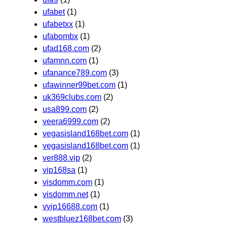
ufabet
(1)
ufabetxx
(1)
ufabombx
(1)
ufad168.com
(2)
ufamnn.com
(1)
ufanance789.com
(3)
ufawinner99bet.com
(1)
uk369clubs.com
(2)
usa899.com
(2)
veera6999.com
(2)
vegasisland168bet.com
(1)
vegasisland168bet.com
(1)
ver888.vip
(2)
vip168sa
(1)
visdomm.com
(1)
visdomm.net
(1)
vvip16688.com
(1)
westbluez168bet.com
(3)