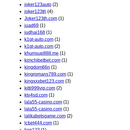
joker123auto
(2)
joker123th
(4)
Joker123th.com
(1)
juad69
(1)
judhai168
(1)
k1gt-auto.com
(1)
k1gt-auto.com
(2)
khumsup888.me
(1)
kimchibetbet.com
(1)
kingdom66n
(1)
kingromans789.com
(1)
kingxxxbet123.com
(3)
kitti999vip.com
(2)
ktv4sd.com
(1)
lala55-casino.com
(1)
lala55-casino.com
(1)
lalikabetsgame.com
(2)
lcbet444.com
(1)
lion123
(1)