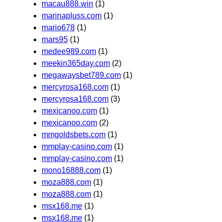
macau888.win
(1)
marinapluss.com
(1)
mario678
(1)
mars95
(1)
medee989.com
(1)
meekin365day.com
(2)
megawaysbet789.com
(1)
mercyrosa168.com
(1)
mercyrosa168.com
(3)
mexicanoo.com
(1)
mexicanoo.com
(2)
mmgoldsbets.com
(1)
mmplay-casino.com
(1)
mmplay-casino.com
(1)
mono16888.com
(1)
moza888.com
(1)
moza888.com
(1)
msx168.me
(1)
msx168.me
(1)