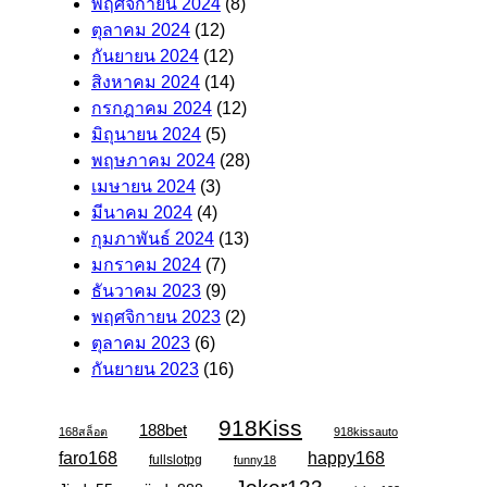
พฤศจิกายน 2024
(8)
ตุลาคม 2024
(12)
กันยายน 2024
(12)
สิงหาคม 2024
(14)
กรกฎาคม 2024
(12)
มิถุนายน 2024
(5)
พฤษภาคม 2024
(28)
เมษายน 2024
(3)
มีนาคม 2024
(4)
กุมภาพันธ์ 2024
(13)
มกราคม 2024
(7)
ธันวาคม 2023
(9)
พฤศจิกายน 2023
(2)
ตุลาคม 2023
(6)
กันยายน 2023
(16)
918Kiss
188bet
168สล็อต
918kissauto
faro168
happy168
fullslotpg
funny18
Joker123