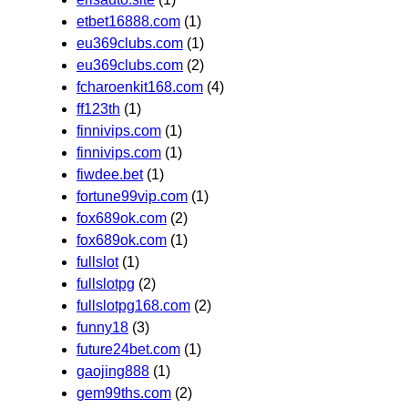
etbet16888.com
(1)
eu369clubs.com
(1)
eu369clubs.com
(2)
fcharoenkit168.com
(4)
ff123th
(1)
finnivips.com
(1)
finnivips.com
(1)
fiwdee.bet
(1)
fortune99vip.com
(1)
fox689ok.com
(2)
fox689ok.com
(1)
fullslot
(1)
fullslotpg
(2)
fullslotpg168.com
(2)
funny18
(3)
future24bet.com
(1)
gaojing888
(1)
gem99ths.com
(2)