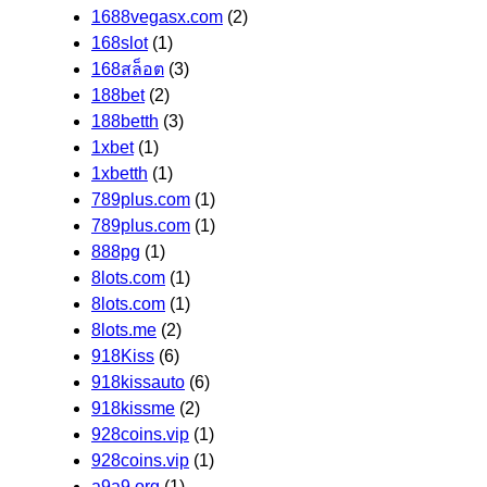
1688vegasx.com
(2)
168slot
(1)
168สล็อต
(3)
188bet
(2)
188betth
(3)
1xbet
(1)
1xbetth
(1)
789plus.com
(1)
789plus.com
(1)
888pg
(1)
8lots.com
(1)
8lots.com
(1)
8lots.me
(2)
918Kiss
(6)
918kissauto
(6)
918kissme
(2)
928coins.vip
(1)
928coins.vip
(1)
a9a9.org
(1)