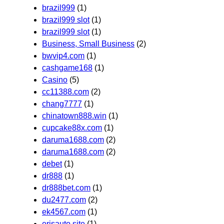
brazil999
(1)
brazil999 slot
(1)
brazil999 slot
(1)
Business, Small Business
(2)
bwvip4.com
(1)
cashgame168
(1)
Casino
(5)
cc11388.com
(2)
chang7777
(1)
chinatown888.win
(1)
cupcake88x.com
(1)
daruma1688.com
(2)
daruma1688.com
(2)
debet
(1)
dr888
(1)
dr888bet.com
(1)
du2477.com
(2)
ek4567.com
(1)
erisauto.site
(1)