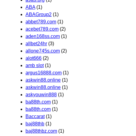
ABA
(1)
ABAGroup2
(1)
abbet789.com
(1)
acebet789.com
(2)
aden168ss.com
(1)
allbet24hr
(3)
allone745s.com
(2)
alot666
(2)
amb slot
(1)
argus16888.com
(1)
askwin88.online
(1)
askwin88.online
(1)
askyouwin888
(1)
ba88th.com
(1)
ba88th.com
(1)
Baccarat
(1)
baj88thb
(1)
baj88thbz.com
(1)