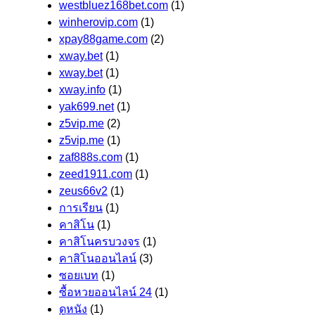
westbluez168bet.com
(1)
winherovip.com
(1)
xpay88game.com
(2)
xway.bet
(1)
xway.bet
(1)
xway.info
(1)
yak699.net
(1)
z5vip.me
(2)
z5vip.me
(1)
zaf888s.com
(1)
zeed1911.com
(1)
zeus66v2
(1)
การเรียน
(1)
คาสิโน
(1)
คาสิโนครบวงจร
(1)
คาสิโนออนไลน์
(3)
ซอยเบท
(1)
ซื้อหวยออนไลน์ 24
(1)
ดูหนัง
(1)