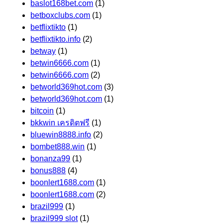
baslot168bet.com
(1)
betboxclubs.com
(1)
betflixtikto
(1)
betflixtikto.info
(2)
betway
(1)
betwin6666.com
(1)
betwin6666.com
(2)
betworld369hot.com
(3)
betworld369hot.com
(1)
bitcoin
(1)
bkkwin เครดิตฟรี
(1)
bluewin8888.info
(2)
bombet888.win
(1)
bonanza99
(1)
bonus888
(4)
boonlert1688.com
(1)
boonlert1688.com
(2)
brazil999
(1)
brazil999 slot
(1)