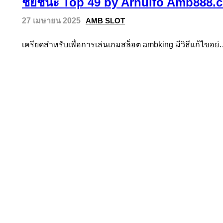
ชัยชนะ Top 49 by Arnulfo Amb888.
27 เมษายน 2025
AMB SLOT
เครียดสำหรับเพื่อการเล่นเกมสล็อต ambking มีวิธีแก้ไขอย