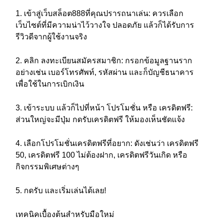
1. เข้าสู่เว็บสล็อต888ที่คุณปรารถนาเล่น: ควรเลือก
เว็บไซต์ที่มีความน่าไว้วางใจ ปลอดภัย แล้วก็ได้รับการ
รีวิวดีจากผู้ใช้งานจริง
2. คลิก ลงทะเบียนสมัครสมาชิก: กรอกข้อมูลฐานราก
อย่างเช่น เบอร์โทรศัพท์, รหัสผ่าน และก็บัญชีธนาคาร
เพื่อใช้ในการเบิกเงิน
3. เข้าระบบ แล้วก็ไปที่หน้า โปรโมชั่น หรือ เครดิตฟรี:
ส่วนใหญ่จะมีปุ่ม กดรับเครดิตฟรี ให้มองเห็นชัดแจ้ง
4. เลือกโปรโมชั่นเครดิตฟรีที่อยาก: ดังเช่นว่า เครดิตฟรี
50, เครดิตฟรี 100 ไม่ต้องฝาก, เครดิตฟรีวันเกิด หรือ
กิจกรรมพิเศษต่างๆ
5. กดรับ และเริ่มเล่นได้เลย!
เทคนิคเบื้องต้นสำหรับมือใหม่