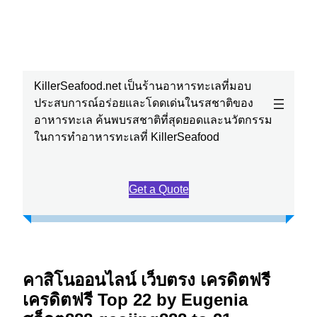
380 St Kilda Road,
Melbourne, Australia
KillerSeafood.net เป็นร้านอาหารทะเลที่มอบ
ประสบการณ์อร่อยและโดดเด่นในรสชาติของ
อาหารทะเล ค้นพบรสชาติที่สุดยอดและนวัตกรรม
ในการทำอาหารทะเลที่ KillerSeafood
Get a Quote
คาสิโนออนไลน์ เว็บตรง เครดิตฟรี
เครดิตฟรี Top 22 by Eugenia