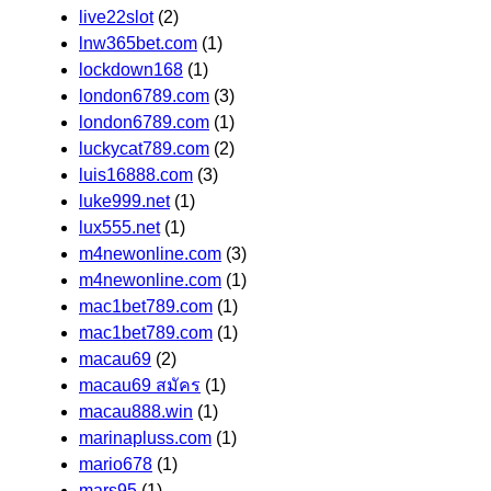
live22slot
(2)
lnw365bet.com
(1)
lockdown168
(1)
london6789.com
(3)
london6789.com
(1)
luckycat789.com
(2)
luis16888.com
(3)
luke999.net
(1)
lux555.net
(1)
m4newonline.com
(3)
m4newonline.com
(1)
mac1bet789.com
(1)
mac1bet789.com
(1)
macau69
(2)
macau69 สมัคร
(1)
macau888.win
(1)
marinapluss.com
(1)
mario678
(1)
mars95
(1)