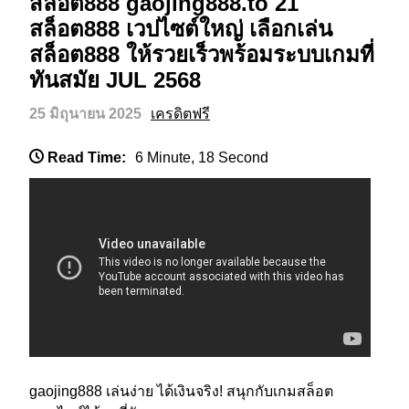
สล็อต888 gaojing888.to 21
สล็อต888 เวปไซต์ใหญ่ เลือกเล่น
สล็อต888 ให้รวยเร็วพร้อมระบบเกมที่
ทันสมัย JUL 2568
25 มิถุนายน 2025
เครดิตฟรี
Read Time:
6 Minute, 18 Second
gaojing888 เล่นง่าย ได้เงินจริง! สนุกกับเกมสล็อต