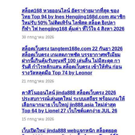
สล็อต168 หวยออนไลน์ อัตราจ่ายมากที่สุด ของ
ไทย Top 94 by Ines Hengjing168d.com สมาชิก
ใหม่รับ 50% ไม่ติดเทิร์น ไลฟ์สด สล็อต ยิงปลา
กีฬา ไพ่ hengjing168 คุ้มค่า ที่ไว้ใจ 4 สิงหา 2026
30 กรกฎาคม 2026
สล็อตเว็บตรง tangtem168e.com 22 กันยา 2026
สล็อตเว็บตรง เกมสดภาพชัด บรรยากาศพรีเมียม
ฝากนี้เกินคุ้มรับทุนฟรี 100 เล่นลื่น ไม่มีสะดุด กา
รันตี กำไรหลักแสน สล็อตเว็บตรง เข้าให้ทัน ก่อน
รางวัลหลุดมือ Top 74 by Leonor
21 กรกฎาคม 2026
คาสิโนออนไลน์ jinda888 สล็อตเว็บตรง 2026
ประสบการณ์เล่นยุคใหม่ ระบบเสถียร พร้อมเกมให้
เลือกมากมาย เว็บใหญ่ jin888.asia ใหม่ล่าสุด
Top 64 by Lionel 27 เว็บไซต์แตกง่าย JUL 26
15 กรกฎาคม 2026
เว็บเปิดใหม่ jinda888 webแจกหนัก สล็อตยอด