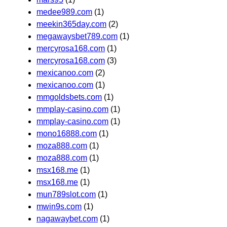
medee989.com
(1)
meekin365day.com
(2)
megawaysbet789.com
(1)
mercyrosa168.com
(1)
mercyrosa168.com
(3)
mexicanoo.com
(2)
mexicanoo.com
(1)
mmgoldsbets.com
(1)
mmplay-casino.com
(1)
mmplay-casino.com
(1)
mono16888.com
(1)
moza888.com
(1)
moza888.com
(1)
msx168.me
(1)
msx168.me
(1)
mun789slot.com
(1)
mwin9s.com
(1)
nagawaybet.com
(1)