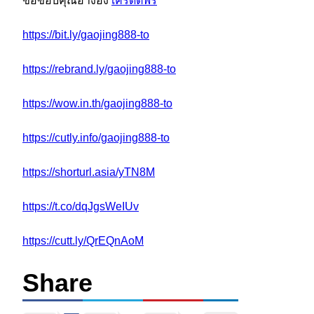
ขอขอบคุณอ้างอิง
เครดิตฟรี
https://bit.ly/gaojing888-to
https://rebrand.ly/gaojing888-to
https://wow.in.th/gaojing888-to
https://cutly.info/gaojing888-to
https://shorturl.asia/yTN8M
https://t.co/dqJgsWeIUv
https://cutt.ly/QrEQnAoM
Share