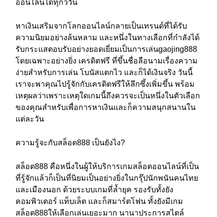
ออนไลน์ได้ทุกวี่วัน
หาเงินเสริมจากโลกออนไลน์กลายเป็นเทรนด์ที่ได้รับ
ความนิยมอย่างล้นหลาม และหนึ่งในทางเลือกที่กำลังได้
รับกระแสตอบรับอย่างยอดเยี่ยมเป็นการเล่นgaojing888
โดยเฉพาะอย่างยิ่ง เครดิตฟรี ที่ขึ้นชื่อลือนามเรื่องความ
ง่ายสำหรับการเล่น โบนัสแตกไว และก็ได้เงินจริง วันนี้
เราจะพาคุณไปรู้จักกับเครดิตฟรีให้ลึกซึ้งเพิ่มขึ้น พร้อม
เหตุผลว่าเพราะเหตุใดเกมนี้ถึงควรจะเป็นหนึ่งในตัวเลือก
ของคุณสำหรับเพื่อการหาเงินและก็ความสนุกสนานใน
แต่ละวัน
ความรู้จะกับสล็อต888 เป็นยังไง?
สล็อต888 คือหนึ่งในผู้ให้บริการเกมสล็อตออนไลน์ที่เป็น
ที่รู้จักแล้วก็เป็นที่นิยมเป็นอย่างยิ่งในกรุ๊ปนักพนันคนไทย
และเมืองนอก ด้วยระบบเกมที่ล้ำยุค รองรับทั้งยัง
คอมพิวเตอร์ แท็บเล็ต และก็สมาร์ตโฟน ทั้งยังมีเกม
สล็อต888ให้เลือกเล่นเยอะมาก นานาประการสไตล์