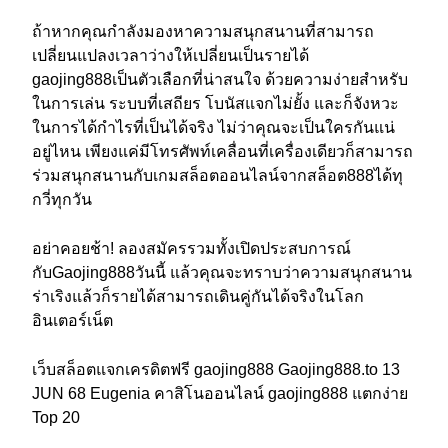
ถ้าหากคุณกำลังมองหาความสนุกสนานที่สามารถ
เปลี่ยนแปลงเวลาว่างให้เปลี่ยนเป็นรายได้
gaojing888เป็นตัวเลือกที่น่าสนใจ ด้วยความง่ายสำหรับ
ในการเล่น ระบบที่เสถียร โบนัสแจกไม่ยั้ง และก็จังหวะ
ในการได้กำไรที่เป็นได้จริง ไม่ว่าคุณจะเป็นใครกันแน่
อยู่ไหน เพียงแค่มีโทรศัพท์เคลื่อนที่เครื่องเดียวก็สามารถ
ร่วมสนุกสนานกับเกมสล็อตออนไลน์จากสล็อต888ได้ทุ
กวี่ทุกวัน
อย่าคอยช้า! ลองสมัครรวมทั้งเปิดประสบการณ์
กับGaojing888วันนี้ แล้วคุณจะทราบว่าความสนุกสนาน
ร่าเริงแล้วก็รายได้สามารถเดินคู่กันได้จริงในโลก
อินเตอร์เน็ต
เว็บสล็อตแจกเครดิตฟรี gaojing888 Gaojing888.to 13
JUN 68 Eugenia คาสิโนออนไลน์ gaojing888 แตกง่าย
Top 20