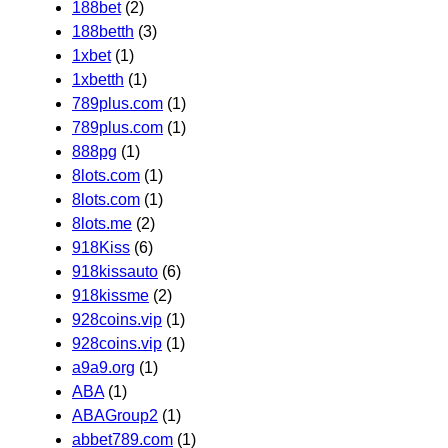
188bet
(2)
188betth
(3)
1xbet
(1)
1xbetth
(1)
789plus.com
(1)
789plus.com
(1)
888pg
(1)
8lots.com
(1)
8lots.com
(1)
8lots.me
(2)
918Kiss
(6)
918kissauto
(6)
918kissme
(2)
928coins.vip
(1)
928coins.vip
(1)
a9a9.org
(1)
ABA
(1)
ABAGroup2
(1)
abbet789.com
(1)