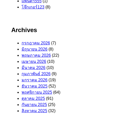
แพนด้า555
(1)
โจ๊กเกอร์123
(8)
Archives
กรกฎาคม 2026
(7)
มิถุนายน 2026
(8)
พฤษภาคม 2026
(22)
เมษายน 2026
(10)
มีนาคม 2026
(10)
กุมภาพันธ์ 2026
(9)
มกราคม 2026
(19)
ธันวาคม 2025
(52)
พฤศจิกายน 2025
(64)
ตุลาคม 2025
(91)
กันยายน 2025
(25)
สิงหาคม 2025
(32)