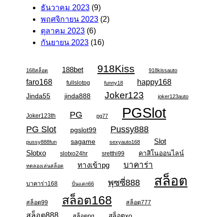
ธันวาคม 2023
(9)
พฤศจิกายน 2023
(2)
ตุลาคม 2023
(6)
กันยายน 2023
(16)
918Kiss
188bet
168สล็อต
918kissauto
faro168
happy168
fullslotpg
funny18
Joker123
Jinda55
jinda888
joker123auto
PGSlot
PG
Joker123th
pg77
PG Slot
Pussy888
pgslot99
Slot
sagame
pussy888fun
sexyauto168
Slotxo
คาสิโนออนไลน์
slotxo24hr
sretthi99
บาคาร่า
ทางเข้าpg
ทดลองเล่นสล็อต
สล็อต
พุซซี่888
บาคาร่า168
ปั่นแตก66
สล็อต168
สล็อต99
สล็อต777
สล็อต888
สล็อตxo
สล็อตpg