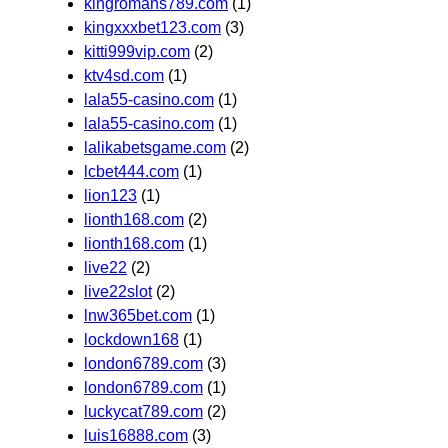
kingromans789.com
(1)
kingxxxbet123.com
(3)
kitti999vip.com
(2)
ktv4sd.com
(1)
lala55-casino.com
(1)
lala55-casino.com
(1)
lalikabetsgame.com
(2)
lcbet444.com
(1)
lion123
(1)
lionth168.com
(2)
lionth168.com
(1)
live22
(2)
live22slot
(2)
lnw365bet.com
(1)
lockdown168
(1)
london6789.com
(3)
london6789.com
(1)
luckycat789.com
(2)
luis16888.com
(3)