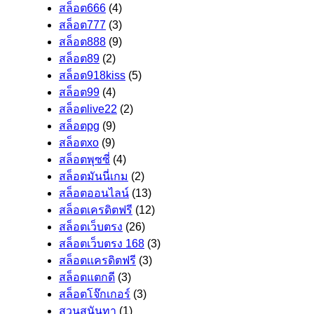
สล็อต666
(4)
สล็อต777
(3)
สล็อต888
(9)
สล็อต89
(2)
สล็อต918kiss
(5)
สล็อต99
(4)
สล็อตlive22
(2)
สล็อตpg
(9)
สล็อตxo
(9)
สล็อตพุซซี่
(4)
สล็อตมันนี่เกม
(2)
สล็อตออนไลน์
(13)
สล็อตเครดิตฟรี
(12)
สล็อตเว็บตรง
(26)
สล็อตเว็บตรง 168
(3)
สล็อตเเครดิตฟรี
(3)
สล็อตแตกดี
(3)
สล็อตโจ๊กเกอร์
(3)
สวนสุนันทา
(1)