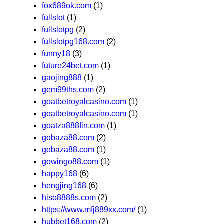
fox689ok.com
(1)
fullslot
(1)
fullslotpg
(2)
fullslotpg168.com
(2)
funny18
(3)
future24bet.com
(1)
gaojing888
(1)
gem99ths.com
(2)
goatbetroyalcasino.com
(1)
goatbetroyalcasino.com
(1)
goatza888fin.com
(1)
gobaza88.com
(2)
gobaza88.com
(1)
gowingo88.com
(1)
happy168
(6)
hengjing168
(6)
hiso8888s.com
(2)
https://www.mfj889xx.com/
(1)
hubbet168.com
(2)