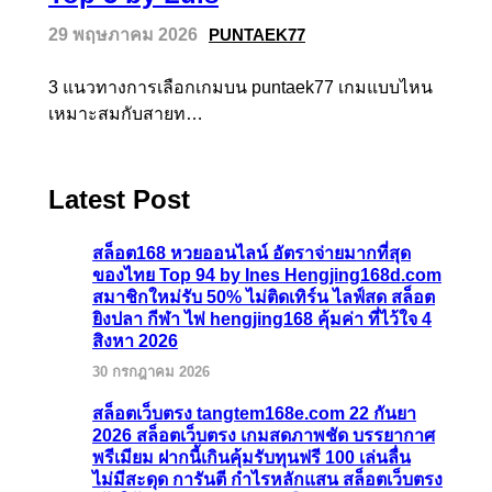
29 พฤษภาคม 2026
PUNTAEK77
3 แนวทางการเลือกเกมบน puntaek77 เกมแบบไหน
เหมาะสมกับสายท…
Latest Post
สล็อต168 หวยออนไลน์ อัตราจ่ายมากที่สุด
ของไทย Top 94 by Ines Hengjing168d.com
สมาชิกใหม่รับ 50% ไม่ติดเทิร์น ไลฟ์สด สล็อต
ยิงปลา กีฬา ไพ่ hengjing168 คุ้มค่า ที่ไว้ใจ 4
สิงหา 2026
30 กรกฎาคม 2026
สล็อตเว็บตรง tangtem168e.com 22 กันยา
2026 สล็อตเว็บตรง เกมสดภาพชัด บรรยากาศ
พรีเมียม ฝากนี้เกินคุ้มรับทุนฟรี 100 เล่นลื่น
ไม่มีสะดุด การันตี กำไรหลักแสน สล็อตเว็บตรง