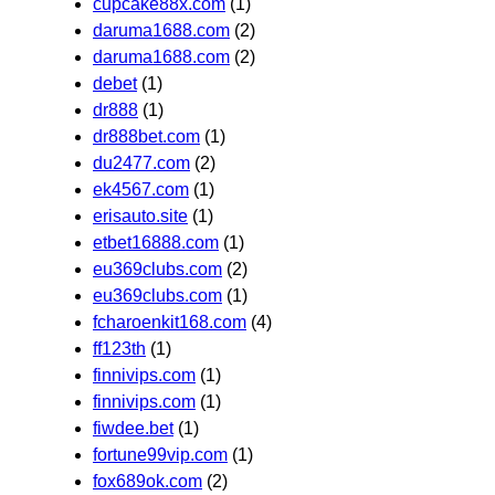
cupcake88x.com
(1)
daruma1688.com
(2)
daruma1688.com
(2)
debet
(1)
dr888
(1)
dr888bet.com
(1)
du2477.com
(2)
ek4567.com
(1)
erisauto.site
(1)
etbet16888.com
(1)
eu369clubs.com
(2)
eu369clubs.com
(1)
fcharoenkit168.com
(4)
ff123th
(1)
finnivips.com
(1)
finnivips.com
(1)
fiwdee.bet
(1)
fortune99vip.com
(1)
fox689ok.com
(2)