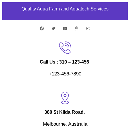
ข้าม
Quality Aqua Farm and Aquatech Services
ไป
ยัง
เนื้อหา
Facebook
Twitter
LinkedIn
Pinterest
Instagram
Call Us : 310 – 123-456
+123-456-7890
380 St Kilda Road,
Melbourne, Australia