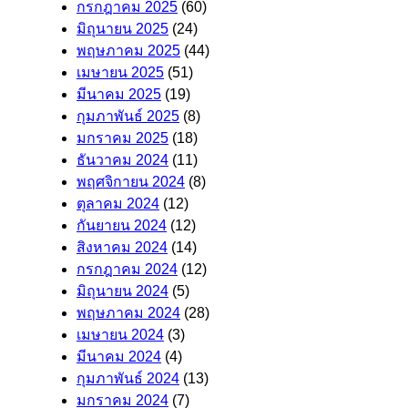
กรกฎาคม 2025
(60)
มิถุนายน 2025
(24)
พฤษภาคม 2025
(44)
เมษายน 2025
(51)
มีนาคม 2025
(19)
กุมภาพันธ์ 2025
(8)
มกราคม 2025
(18)
ธันวาคม 2024
(11)
พฤศจิกายน 2024
(8)
ตุลาคม 2024
(12)
กันยายน 2024
(12)
สิงหาคม 2024
(14)
กรกฎาคม 2024
(12)
มิถุนายน 2024
(5)
พฤษภาคม 2024
(28)
เมษายน 2024
(3)
มีนาคม 2024
(4)
กุมภาพันธ์ 2024
(13)
มกราคม 2024
(7)