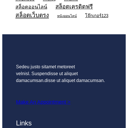
สล็อตเครดิตฟรี
สล็อตออนไลน์
สล็อตเว็บตรง
โจ๊กเกอร์123
หนังออนไลน์
Sedeu justo sitamet metoreet
velnisl. Suspendisse ut aliquet
damacumsan.disse ut aliquet damacumsan.
Make An Appointment >
Links