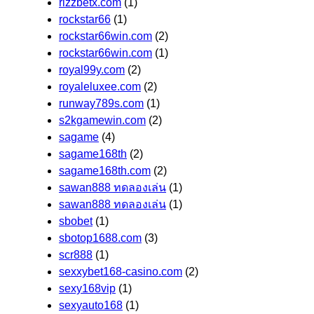
rizzbetx.com
(1)
rockstar66
(1)
rockstar66win.com
(2)
rockstar66win.com
(1)
royal99y.com
(2)
royaleluxee.com
(2)
runway789s.com
(1)
s2kgamewin.com
(2)
sagame
(4)
sagame168th
(2)
sagame168th.com
(2)
sawan888 ทดลองเล่น
(1)
sawan888 ทดลองเล่น
(1)
sbobet
(1)
sbotop1688.com
(3)
scr888
(1)
sexxybet168-casino.com
(2)
sexy168vip
(1)
sexyauto168
(1)