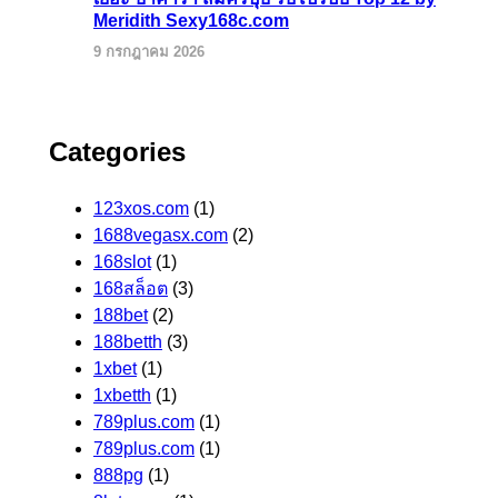
Meridith Sexy168c.com
9 กรกฎาคม 2026
Categories
123xos.com
(1)
1688vegasx.com
(2)
168slot
(1)
168สล็อต
(3)
188bet
(2)
188betth
(3)
1xbet
(1)
1xbetth
(1)
789plus.com
(1)
789plus.com
(1)
888pg
(1)