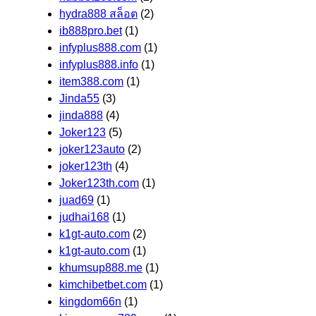
hydra888 สล็อต
(2)
ib888pro.bet
(1)
infyplus888.com
(1)
infyplus888.info
(1)
item388.com
(1)
Jinda55
(3)
jinda888
(4)
Joker123
(5)
joker123auto
(2)
joker123th
(4)
Joker123th.com
(1)
juad69
(1)
judhai168
(1)
k1gt-auto.com
(2)
k1gt-auto.com
(1)
khumsup888.me
(1)
kimchibetbet.com
(1)
kingdom66n
(1)