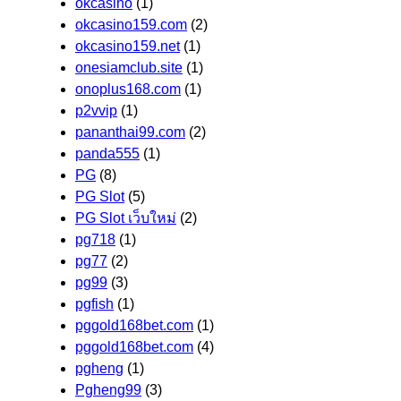
okcasino
(1)
okcasino159.com
(2)
okcasino159.net
(1)
onesiamclub.site
(1)
onoplus168.com
(1)
p2vvip
(1)
pananthai99.com
(2)
panda555
(1)
PG
(8)
PG Slot
(5)
PG Slot เว็บใหม่
(2)
pg718
(1)
pg77
(2)
pg99
(3)
pgfish
(1)
pggold168bet.com
(1)
pggold168bet.com
(4)
pgheng
(1)
Pgheng99
(3)