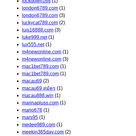
lockdown168
(1)
london6789.com
(1)
london6789.com
(3)
luckycat789.com
(2)
luis16888.com
(3)
luke999.net
(1)
lux555.net
(1)
m4newonline.com
(1)
m4newonline.com
(3)
mac1bet789.com
(1)
mac1bet789.com
(1)
macau69
(2)
macau69 สมัคร
(1)
macau888.win
(1)
marinapluss.com
(1)
mario678
(1)
mars95
(1)
medee989.com
(1)
meekin365day.com
(2)