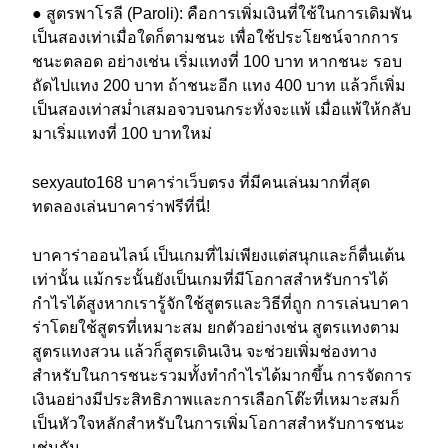
● สูตรพาโรลี (Paroli): คือการเพิ่มเงินที่ใช้ในการเดิมพัน
เป็นสองเท่าเมื่อใดก็ตามชนะ เพื่อใช้ประโยชน์จากการ
ชนะตลอด อย่างเช่น เริ่มแทงที่ 100 บาท หากชนะ รอบ
ถัดไปแทง 200 บาท ถ้าชนะอีก แทง 400 บาท แล้วก็เพิ่ม
เป็นสองเท่าสม่ำเสมอจวบจนกระทั่งจะแพ้ เมื่อแพ้ให้กลับ
มาเริ่มแทงที่ 100 บาทใหม่
sexyauto168 บาคาร่าเว็บตรง ที่มีคนเล่นมากที่สุด
ทดลองเล่นบาคาร่าฟรีที่นี่!
บาคาร่าออนไลน์ เป็นเกมที่ไม่เพียงแต่สนุกและก็ตื่นเต้น
เท่านั้น แม้กระนั้นยังเป็นเกมที่มีโอกาสสำหรับการได้
กำไรได้สูงหากเรารู้จักใช้สูตรและวิธีที่ถูก การเล่นบาคา
ร่าโดยใช้สูตรที่เหมาะสม ยกตัวอย่างเช่น สูตรแทงตาม
สูตรแทงสวน แล้วก็สูตรเดินเงิน จะช่วยเพิ่มช่องทาง
สำหรับในการชนะรวมทั้งทำกำไรได้มากขึ้น การจัดการ
เงินอย่างมีประสิทธิภาพและการเลือกโต๊ะที่เหมาะสมก็
เป็นหัวใจหลักสำหรับในการเพิ่มโอกาสสำหรับการชนะ
เช่นกัน