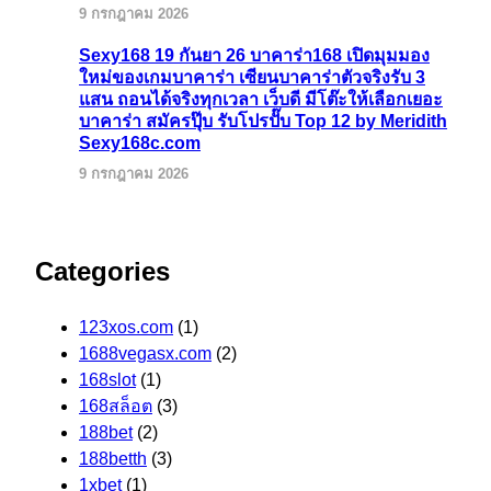
9 กรกฎาคม 2026
Sexy168 19 กันยา 26 บาคาร่า168 เปิดมุมมอง
ใหม่ของเกมบาคาร่า เซียนบาคาร่าตัวจริงรับ 3
แสน ถอนได้จริงทุกเวลา เว็บดี มีโต๊ะให้เลือกเยอะ
บาคาร่า สมัครปุ๊บ รับโปรปั๊บ Top 12 by Meridith
Sexy168c.com
9 กรกฎาคม 2026
Categories
123xos.com
(1)
1688vegasx.com
(2)
168slot
(1)
168สล็อต
(3)
188bet
(2)
188betth
(3)
1xbet
(1)