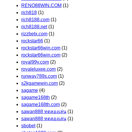
RENO88WIN.COM
(1)
rich818
(1)
rich8188.com
(1)
rich8188.net
(1)
rizzbetx.com
(1)
rockstar66
(1)
rockstar66win.com
(1)
rockstar66win.com
(2)
royal99y.com
(2)
royaleluxee.com
(2)
runway789s.com
(1)
s2kgamewin.com
(2)
sagame
(4)
sagame168th
(2)
sagame168th.com
(2)
sawan888 ทดลองเล่น
(1)
sawan888 ทดลองเล่น
(1)
sbobet
(1)