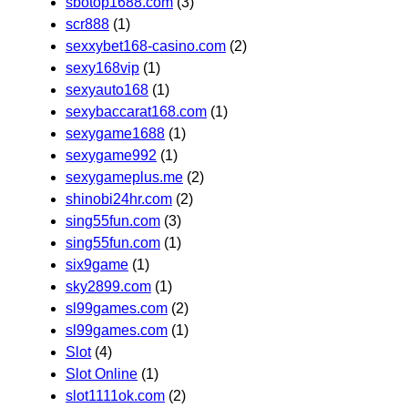
sbotop1688.com
(3)
scr888
(1)
sexxybet168-casino.com
(2)
sexy168vip
(1)
sexyauto168
(1)
sexybaccarat168.com
(1)
sexygame1688
(1)
sexygame992
(1)
sexygameplus.me
(2)
shinobi24hr.com
(2)
sing55fun.com
(3)
sing55fun.com
(1)
six9game
(1)
sky2899.com
(1)
sl99games.com
(2)
sl99games.com
(1)
Slot
(4)
Slot Online
(1)
slot1111ok.com
(2)