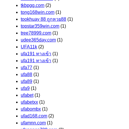
tkbpgg.com
(2)
tong168win.com
(1)
tookhuay 88 ถูกหวย88
(1)
topstar359win.com
(1)
tree78999.com
(1)
udee365day.com
(1)
UFA11k
(2)
ufa191 ทางเข้า
(1)
ufa191 ทางเข้า
(1)
ufa77
(1)
ufa88
(1)
ufa89
(1)
ufa9
(1)
ufabet
(1)
ufabetxx
(1)
ufabombx
(1)
ufad168.com
(2)
ufamnn.com
(1)