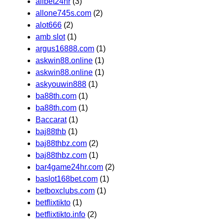
allbet24hr
(3)
allone745s.com
(2)
alot666
(2)
amb slot
(1)
argus16888.com
(1)
askwin88.online
(1)
askwin88.online
(1)
askyouwin888
(1)
ba88th.com
(1)
ba88th.com
(1)
Baccarat
(1)
baj88thb
(1)
baj88thbz.com
(2)
baj88thbz.com
(1)
bar4game24hr.com
(2)
baslot168bet.com
(1)
betboxclubs.com
(1)
betflixtikto
(1)
betflixtikto.info
(2)