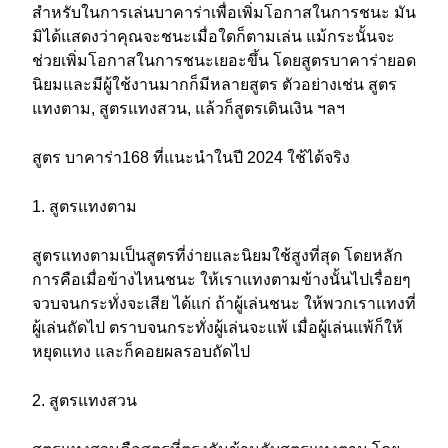
สำหรับในการเล่นบาคาร่าเพื่อเพิ่มโอกาสในการชนะ มัน
มิได้แสดงว่าคุณจะชนะเมื่อใดก็ตามเล่น แม้กระนั้นจะ
ช่วยเพิ่มโอกาสในการชนะเยอะขึ้น โดยสูตรบาคาร่ายอด
นิยมและมีผู้ใช้งานมากก็มีหลายสูตร ตัวอย่างเช่น สูตร
แทงตาม, สูตรแทงสวน, แล้วก็สูตรเดินเงิน ฯลฯ
สูตร บาคาร่า168 ที่แนะนำในปี 2024 ใช้ได้จริง
1. สูตรแทงตาม
สูตรแทงตามเป็นสูตรที่ง่ายและนิยมใช้สูงที่สุด โดยหลัก
การคือเมื่อข้างไหนชนะ ให้เราแทงตามข้างนั้นไปเรื่อยๆ
จวบจนกระทั่งจะเสีย ได้แก่ ถ้าผู้เล่นชนะ ให้พวกเราแทงที่
ผู้เล่นถัดไป ตราบจนกระทั่งผู้เล่นจะแพ้ เมื่อผู้เล่นแพ้ก็ให้
หยุดแทง และก็คอยผลรอบถัดไป
2. สูตรแทงสวน