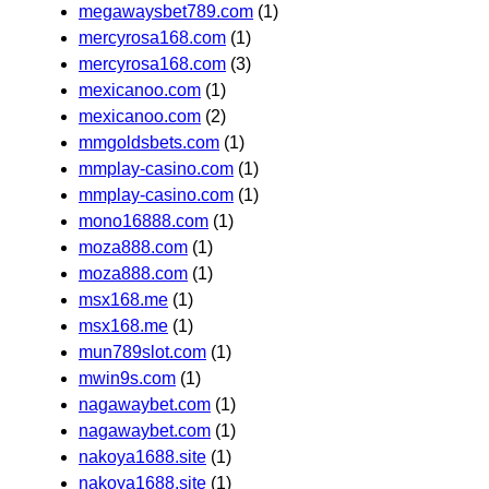
megawaysbet789.com
(1)
mercyrosa168.com
(1)
mercyrosa168.com
(3)
mexicanoo.com
(1)
mexicanoo.com
(2)
mmgoldsbets.com
(1)
mmplay-casino.com
(1)
mmplay-casino.com
(1)
mono16888.com
(1)
moza888.com
(1)
moza888.com
(1)
msx168.me
(1)
msx168.me
(1)
mun789slot.com
(1)
mwin9s.com
(1)
nagawaybet.com
(1)
nagawaybet.com
(1)
nakoya1688.site
(1)
nakoya1688.site
(1)