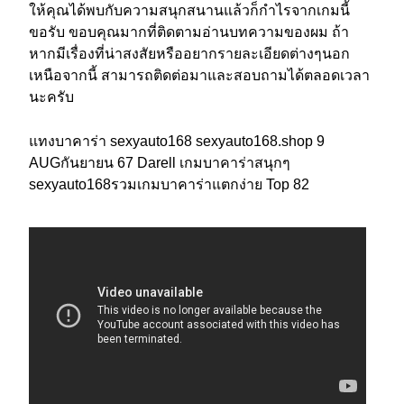
ให้คุณได้พบกับความสนุกสนานแล้วก็กำไรจากเกมนี้
ขอรับ ขอบคุณมากที่ติดตามอ่านบทความของผม ถ้า
หากมีเรื่องที่น่าสงสัยหรืออยากรายละเอียดต่างๆนอก
เหนือจากนี้ สามารถติดต่อมาและสอบถามได้ตลอดเวลา
นะครับ
แทงบาคาร่า sexyauto168 sexyauto168.shop 9
AUGกันยายน 67 Darell เกมบาคาร่าสนุกๆ
sexyauto168รวมเกมบาคาร่าแตกง่าย Top 82