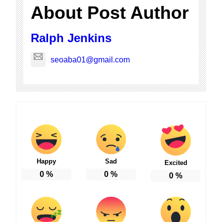
About Post Author
Ralph Jenkins
seoaba01@gmail.com
Happy
Sad
Excited
0
%
0
%
0
%