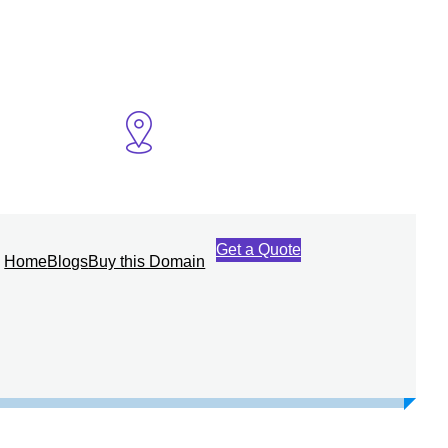
456
380 St Kilda Road,
Melbourne, Australia
Get a Quote
Home
Blogs
Buy this Domain