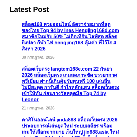
Latest Post
สล็อต168 หวยออนไลน์ อัตราจ่ายมากที่สุด
ของไทย Top 94 by Ines Hengjing168d.com
สมาชิกใหม่รับ 50% ไม่ติดเทิร์น ไลฟ์สด สล็อต
ยิงปลา กีฬา ไพ่ hengjing168 คุ้มค่า ที่ไว้ใจ 4
สิงหา 2026
30 กรกฎาคม 2026
สล็อตเว็บตรง tangtem168e.com 22 กันยา
2026 สล็อตเว็บตรง เกมสดภาพชัด บรรยากาศ
พรีเมียม ฝากนี้เกินคุ้มรับทุนฟรี 100 เล่นลื่น
ไม่มีสะดุด การันตี กำไรหลักแสน สล็อตเว็บตรง
เข้าให้ทัน ก่อนรางวัลหลุดมือ Top 74 by
Leonor
21 กรกฎาคม 2026
คาสิโนออนไลน์ jinda888 สล็อตเว็บตรง 2026
ประสบการณ์เล่นยุคใหม่ ระบบเสถียร พร้อม
เกมให้เลือกมากมาย เว็บใหญ่ jin888.asia ใหม่