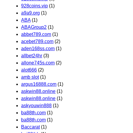
928coins.vip
(1)
a9a9.org
(1)
ABA
(1)
ABAGroup2
(1)
abbet789.com
(1)
acebet789.com
(2)
aden168ss.com
(1)
allbet24hr
(3)
allone745s.com
(2)
alot666
(2)
amb slot
(1)
argus16888.com
(1)
askwin88.online
(1)
askwin88.online
(1)
askyouwin888
(1)
ba88th.com
(1)
ba88th.com
(1)
Baccarat
(1)