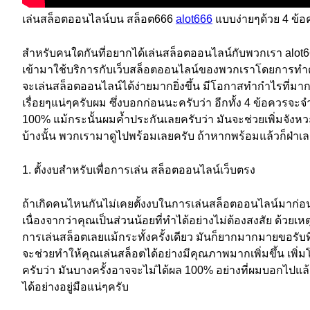
เล่นสล็อตออนไลน์บน สล็อต666
alot666
แบบง่ายๆด้วย 4 ข้อ
สำหรับคนใดกันที่อยากได้เล่นสล็อตออนไลน์กับพวกเรา alot666
เข้ามาใช้บริการกับเว็บสล็อตออนไลน์ของพวกเราโดยการทำตา
จะเล่นสล็อตออนไลน์ได้ง่ายมากยิ่งขึ้น มีโอกาสทำกำไรที่มาก
เรื่อยๆแน่ๆครับผม ซึ่งบอกก่อนนะครับว่า อีกทั้ง 4 ข้อควร
100% แม้กระนั้นผมค้ำประกันเลยครับว่า มันจะช่วยเพิ่มจังหวะ
บ้างนั้น พวกเรามาดูไปพร้อมเลยครับ ถ้าหากพร้อมแล้วก็ฝ่าเ
1. ตั้งงบสำหรับเพื่อการเล่น สล็อตออนไลน์เว็บตรง
ถ้าเกิดคนไหนกันไม่เคยตั้งงบในการเล่นสล็อตออนไลน์มาก่
เนื่องจากว่าคุณเป็นส่วนน้อยที่ทำได้อย่างไม่ต้องสงสัย ด้วย
การเล่นสล็อตเลยแม้กระทั้งครั้งเดียว มันก็ยากมากมายขอรั
จะช่วยทำให้คุณเล่นสล็อตได้อย่างมีคุณภาพมากเพิ่มขึ้น เพิ
ครับว่า มันบางครั้งอาจจะไม่ได้ผล 100% อย่างที่ผมบอกไป
ได้อย่างอยู่มือแน่ๆครับ