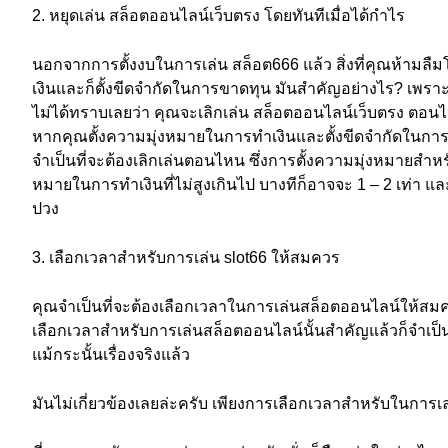
2. หยุดเล่น สล็อตออนไลน์เว็บตรง โดยทันทีเมื่อได้กำไร
นอกจากการตั้งงบในการเล่น สล็อต666 แล้ว สิ่งที่คุณห้ามล
เงินและก็ตั้งขีดจำกัดในการขาดทุน มันสำคัญอย่างไร? เพรา
ไม่ได้ทราบเลยว่า คุณจะเลิกเล่น สล็อตออนไลน์เว็บตรง ตอนไหน
หากคุณตั้งความมุ่งหมายในการทำเงินและตั้งขีดจำกัดในการขา
จำเป็นที่จะต้องเลิกเล่นตอนไหน ซึ่งการตั้งความมุ่งหมายสำหรั
หมายในการทำเงินที่ไม่สูงเกินไป บางทีก็อาจจะ 1 – 2 เท่า แล
ปวง
3. เลือกเวลาสำหรับการเล่น slot66 ให้สมควร
คุณจำเป็นที่จะต้องเลือกเวลาในการเล่นสล็อตออนไลน์ให้สม
เลือกเวลาสำหรับการเล่นสล็อตออนไลน์นั้นสำคัญแล้วก็จำเป็
แม้กระนั้นเรื่องจริงแล้ว
มันไม่เกี่ยวข้องเลยล่ะครับ เพียงการเลือกเวลาสำหรับในการ