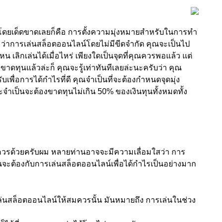
ืมโดยเด็ดขาดเลยก็คือ การตั้งความมุ่งหมายสำหรับในการทำ
ะว่าการเล่นสล็อตออนไลน์โดยไม่มีขีดจำกัด คุณจะเป็นไป
 เลิกเล่นได้เมื่อไหร่ เพียงใดเป็นจุดที่คุณควรพอแล้ว แต่
ดทุนแล้วล่ะก็ คุณจะรู้เท่าทันทีเลยล่ะนะครับว่า คุณ
บเพื่อการได้กำไรที่ดี คุณจำเป็นที่จะต้องกำหนดจุดมุ่ง
ะจำเป็นจะต้องขาดทุนไม่เกิน 50% ของเงินทุนทั้งหมดทั้ง
ควรด้วยครับผม หลายท่านอาจจะมีความเลื่อมใสว่า การ
นจะต้องกับการเล่นสล็อตออนไลน์เพื่อได้กำไรเป็นอย่างมาก
เล่นสล็อตออนไลน์ให้สมควรนั้น มันหมายถึง การเล่นในช่วง