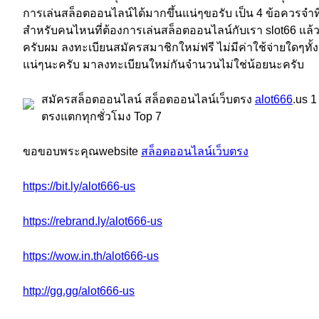
การเล่นสล็อตออนไลน์ได้มากขึ้นแน่ๆขอรับ เป็น 4 ข้อควรจ
สำหรับคนไหนที่ต้องการเล่นสล็อตออนไลน์กับเรา slot66 แล้
ครับผม ลงทะเบียนสมัครสมาชิกใหม่ฟรี ไม่มีค่าใช้จ่ายใดๆทั้
แน่ๆนะครับ มาลงทะเบียนใหม่กันจำนวนไม่ใช่น้อยนะครับ
สมัครสล็อตออนไลน์ สล็อตออนไลน์เว็บตรง
alot666
.us 1
ตรงแตกทุกชั่วโมง Top 7
ขอขอบพระคุณwebsite
สล็อตออนไลน์เว็บตรง
https://bit.ly/alot666-us
https://rebrand.ly/alot666-us
https://wow.in.th/alot666-us
http://gg.gg/alot666-us