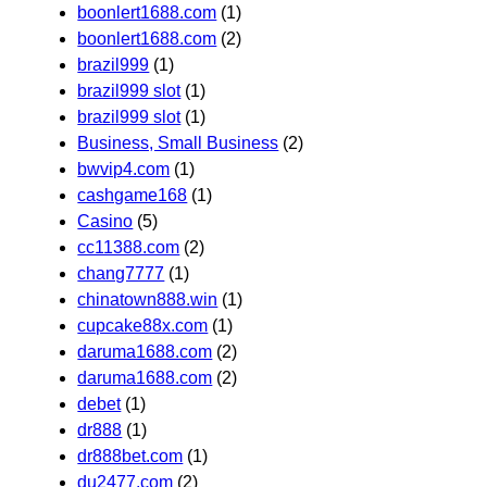
boonlert1688.com
(1)
boonlert1688.com
(2)
brazil999
(1)
brazil999 slot
(1)
brazil999 slot
(1)
Business, Small Business
(2)
bwvip4.com
(1)
cashgame168
(1)
Casino
(5)
cc11388.com
(2)
chang7777
(1)
chinatown888.win
(1)
cupcake88x.com
(1)
daruma1688.com
(2)
daruma1688.com
(2)
debet
(1)
dr888
(1)
dr888bet.com
(1)
du2477.com
(2)