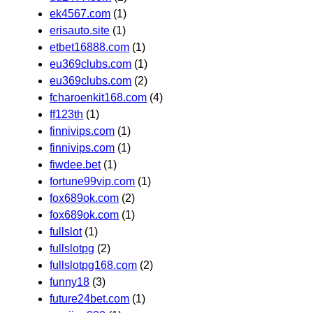
ek4567.com
(1)
erisauto.site
(1)
etbet16888.com
(1)
eu369clubs.com
(1)
eu369clubs.com
(2)
fcharoenkit168.com
(4)
ff123th
(1)
finnivips.com
(1)
finnivips.com
(1)
fiwdee.bet
(1)
fortune99vip.com
(1)
fox689ok.com
(2)
fox689ok.com
(1)
fullslot
(1)
fullslotpg
(2)
fullslotpg168.com
(2)
funny18
(3)
future24bet.com
(1)