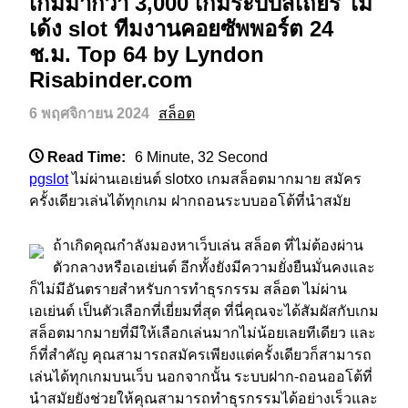
เกมมากว่า 3,000 เกมระบบสเถียร ไม่
เด้ง slot ทีมงานคอยซัพพอร์ต 24
ช.ม. Top 64 by Lyndon
Risabinder.com
6 พฤศจิกายน 2024
สล็อต
Read Time:
6 Minute, 32 Second
pgslot
ไม่ผ่านเอเย่นต์ slotxo เกมสล็อตมากมาย สมัคร
ครั้งเดียวเล่นได้ทุกเกม ฝากถอนระบบออโต้ที่นำสมัย
ถ้าเกิดคุณกำลังมองหาเว็บเล่น สล็อต ที่ไม่ต้องผ่าน
ตัวกลางหรือเอเย่นต์ อีกทั้งยังมีความยั่งยืนมั่นคงและ
ก็ไม่มีอันตรายสำหรับการทำธุรกรรม สล็อต ไม่ผ่าน
เอเย่นต์ เป็นตัวเลือกที่เยี่ยมที่สุด ที่นี่คุณจะได้สัมผัสกับเกม
สล็อตมากมายที่มีให้เลือกเล่นมากไม่น้อยเลยทีเดียว และ
ก็ที่สำคัญ คุณสามารถสมัครเพียงแต่ครั้งเดียวก็สามารถ
เล่นได้ทุกเกมบนเว็บ นอกจากนั้น ระบบฝาก-ถอนออโต้ที่
นำสมัยยังช่วยให้คุณสามารถทำธุรกรรมได้อย่างเร็วและ