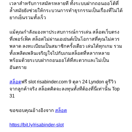
เวลาสำหรับการสมัครหลายที ทั้งระบบฝากถอนออโต้ที่
ล้ำสมัยยังช่วยให้กระบวนการทำธุรกรรมเป็นเรื่องที่ไม่ได้
ยากเย็นรวมทั้งเร็ว
แม้คุณกำลังมองหาประสบการณ์การเล่น สล็อตเว็บตรง
ที่เพอร์เฟ็ค สล็อตไม่ผ่านเอเย่นต์เป็นโอกาสที่คุณไม่ควร
พลาด ลงทะเบียนเป็นสมาชิกครั้งเดียว เล่นได้ทุกเกม รวม
ทั้งเพลิดเพลินเจริญใจไปกับเกมสล็อตที่หลากหลาย
พร้อมด้วยระบบฝากถอนออโต้ที่สะดวกและไม่เป็น
อันตราย
สล็อต
ฟรี slot risabinder.com 9 ตุลา 24 Lyndon ดูรีวิว
จากลูกค้าจริง สล็อตคิดจะลงทุนทั้งทีต้องที่นี่เท่านั้น Top
31
ขอขอบคุณอ้างอิงจาก
สล็อต
https://bit.ly/risabinder-slot