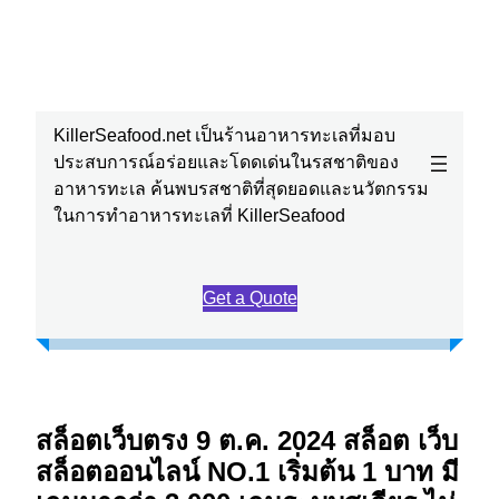
380 St Kilda Road,
Melbourne, Australia
KillerSeafood.net เป็นร้านอาหารทะเลที่มอบ
ประสบการณ์อร่อยและโดดเด่นในรสชาติของ
อาหารทะเล ค้นพบรสชาติที่สุดยอดและนวัตกรรม
ในการทำอาหารทะเลที่ KillerSeafood
Get a Quote
สล็อตเว็บตรง 9 ต.ค. 2024 สล็อต เว็บ
สล็อตออนไลน์ NO.1 เริ่มต้น 1 บาท มี