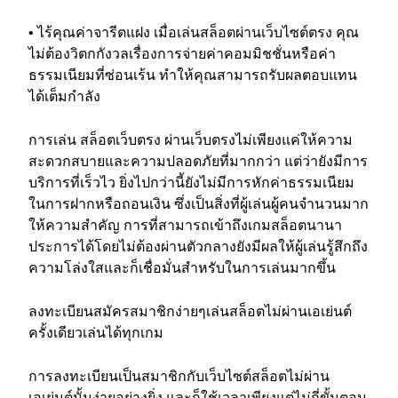
• ไร้คุณค่าจารีตแฝง เมื่อเล่นสล็อตผ่านเว็บไซต์ตรง คุณ
ไม่ต้องวิตกกังวลเรื่องการจ่ายค่าคอมมิชชั่นหรือค่า
ธรรมเนียมที่ซ่อนเร้น ทำให้คุณสามารถรับผลตอบแทน
ได้เต็มกำลัง
การเล่น สล็อตเว็บตรง ผ่านเว็บตรงไม่เพียงแค่ให้ความ
สะดวกสบายและความปลอดภัยที่มากกว่า แต่ว่ายังมีการ
บริการที่เร็วไว ยิ่งไปกว่านี้ยังไม่มีการหักค่าธรรมเนียม
ในการฝากหรือถอนเงิน ซึ่งเป็นสิ่งที่ผู้เล่นผู้คนจำนวนมาก
ให้ความสำคัญ การที่สามารถเข้าถึงเกมสล็อตนานา
ประการได้โดยไม่ต้องผ่านตัวกลางยังมีผลให้ผู้เล่นรู้สึกถึง
ความโล่งใสและก็เชื่อมั่นสำหรับในการเล่นมากขึ้น
ลงทะเบียนสมัครสมาชิกง่ายๆเล่นสล็อตไม่ผ่านเอเย่นต์
ครั้งเดียวเล่นได้ทุกเกม
การลงทะเบียนเป็นสมาชิกกับเว็บไซต์สล็อตไม่ผ่าน
เอเย่นต์นั้นง่ายอย่างยิ่ง และก็ใช้เวลาเพียงแต่ไม่กี่ขั้นตอน