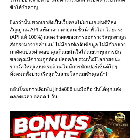
ช้าให้รำคาญ
ยิ่งกว่านั้น พวกเรายังเป็นเว็บตรงไม่ผ่านเอเย่นต์ที่ส่ง
สัญญาณ API แท้มาจากค่ายเกมชั้นนำทั่วโลกโดยตรง
(API แท้ 100%) แสดงว่าผลของการออกรางวัลทุกตาถูก
ส่งตรงมาจากค่ายแม่ ไม่มีการดักจับข้อมูล ไม่มีตัวกลาง
มาดัดแปลงคำตอบ คุณก็เลยมั่นใจได้เลยว่าทุกการปั่น
ของคุณมีความถูกต้อง ปลอดภัย รวมทั้งมีโอกาสชนะ
รางวัลใหญ่แบบครบถ้วน ไม่มีการหักเปอร์เซ็นต์ใดๆ
ทั้งหมดทั้งปวง เริ่ดสุดในสามโลกเลยจ๊าคุณน้า!
กลับโฉมการเดิมพัน jinda888 บนมือถือ ปั่นได้ทุกแห่ง
ตลอดเวลา ตลอด 1 วัน