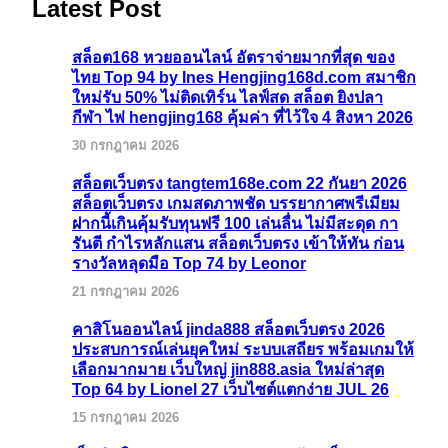
Latest Post
สล็อต168 หวยออนไลน์ อัตราจ่ายมากที่สุด ของ
ไทย Top 94 by Ines Hengjing168d.com สมาชิก
ใหม่รับ 50% ไม่ติดเทิร์น ไลฟ์สด สล็อต ยิงปลา
กีฬา ไพ่ hengjing168 คุ้มค่า ที่ไว้ใจ 4 สิงหา 2026
30 กรกฎาคม 2026
สล็อตเว็บตรง tangtem168e.com 22 กันยา 2026
สล็อตเว็บตรง เกมสดภาพชัด บรรยากาศพรีเมียม
ฝากนี้เกินคุ้มรับทุนฟรี 100 เล่นลื่น ไม่มีสะดุด กา
รันตี กำไรหลักแสน สล็อตเว็บตรง เข้าให้ทัน ก่อน
รางวัลหลุดมือ Top 74 by Leonor
21 กรกฎาคม 2026
คาสิโนออนไลน์ jinda888 สล็อตเว็บตรง 2026
ประสบการณ์เล่นยุคใหม่ ระบบเสถียร พร้อมเกมให้
เลือกมากมาย เว็บใหญ่ jin888.asia ใหม่ล่าสุด
Top 64 by Lionel 27 เว็บไซต์แตกง่าย JUL 26
15 กรกฎาคม 2026