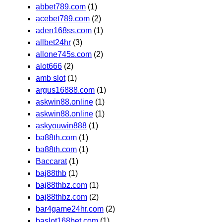
abbet789.com
(1)
acebet789.com
(2)
aden168ss.com
(1)
allbet24hr
(3)
allone745s.com
(2)
alot666
(2)
amb slot
(1)
argus16888.com
(1)
askwin88.online
(1)
askwin88.online
(1)
askyouwin888
(1)
ba88th.com
(1)
ba88th.com
(1)
Baccarat
(1)
baj88thb
(1)
baj88thbz.com
(1)
baj88thbz.com
(2)
bar4game24hr.com
(2)
baslot168bet.com
(1)