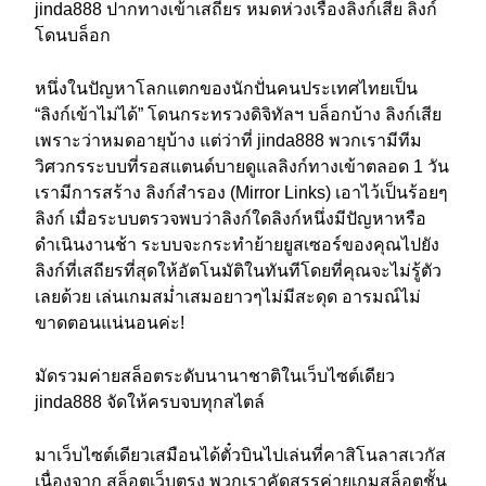
jinda888 ปากทางเข้าเสถียร หมดห่วงเรื่องลิงก์เสีย ลิงก์
โดนบล็อก
หนึ่งในปัญหาโลกแตกของนักปั่นคนประเทศไทยเป็น
“ลิงก์เข้าไม่ได้” โดนกระทรวงดิจิทัลฯ บล็อกบ้าง ลิงก์เสีย
เพราะว่าหมดอายุบ้าง แต่ว่าที่ jinda888 พวกเรามีทีม
วิศวกรระบบที่รอสแตนด์บายดูแลลิงก์ทางเข้าตลอด 1 วัน
เรามีการสร้าง ลิงก์สำรอง (Mirror Links) เอาไว้เป็นร้อยๆ
ลิงก์ เมื่อระบบตรวจพบว่าลิงก์ใดลิงก์หนึ่งมีปัญหาหรือ
ดำเนินงานช้า ระบบจะกระทำย้ายยูสเซอร์ของคุณไปยัง
ลิงก์ที่เสถียรที่สุดให้อัตโนมัติในทันทีโดยที่คุณจะไม่รู้ตัว
เลยด้วย เล่นเกมสม่ำเสมอยาวๆไม่มีสะดุด อารมณ์ไม่
ขาดตอนแน่นอนค่ะ!
มัดรวมค่ายสล็อตระดับนานาชาติในเว็บไซต์เดียว
jinda888 จัดให้ครบจบทุกสไตล์
มาเว็บไซต์เดียวเสมือนได้ตั๋วบินไปเล่นที่คาสิโนลาสเวกัส
เนื่องจาก สล็อตเว็บตรง พวกเราคัดสรรค่ายเกมสล็อตชั้น