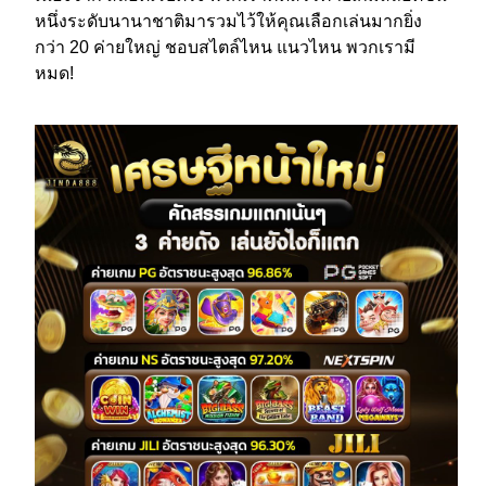
หนึ่งระดับนานาชาติมารวมไว้ให้คุณเลือกเล่นมากยิ่ง
กว่า 20 ค่ายใหญ่ ชอบสไตล์ไหน แนวไหน พวกเรามี
หมด!