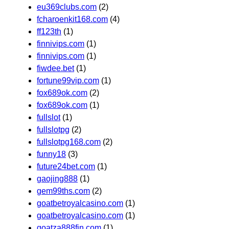
eu369clubs.com
(2)
fcharoenkit168.com
(4)
ff123th
(1)
finnivips.com
(1)
finnivips.com
(1)
fiwdee.bet
(1)
fortune99vip.com
(1)
fox689ok.com
(2)
fox689ok.com
(1)
fullslot
(1)
fullslotpg
(2)
fullslotpg168.com
(2)
funny18
(3)
future24bet.com
(1)
gaojing888
(1)
gem99ths.com
(2)
goatbetroyalcasino.com
(1)
goatbetroyalcasino.com
(1)
goatza888fin.com
(1)