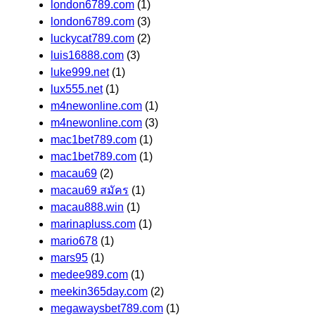
london6789.com
(1)
london6789.com
(3)
luckycat789.com
(2)
luis16888.com
(3)
luke999.net
(1)
lux555.net
(1)
m4newonline.com
(1)
m4newonline.com
(3)
mac1bet789.com
(1)
mac1bet789.com
(1)
macau69
(2)
macau69 สมัคร
(1)
macau888.win
(1)
marinapluss.com
(1)
mario678
(1)
mars95
(1)
medee989.com
(1)
meekin365day.com
(2)
megawaysbet789.com
(1)