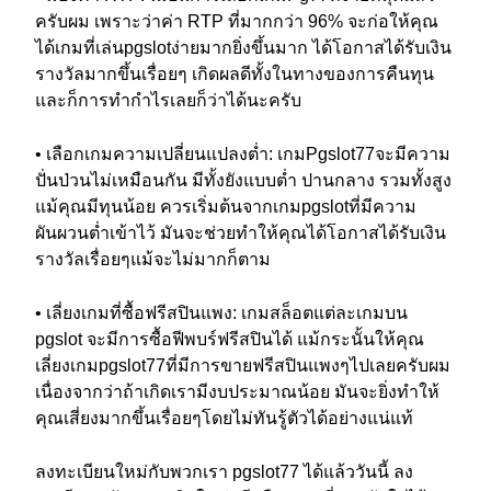
ครับผม เพราะว่าค่า RTP ที่มากกว่า 96% จะก่อให้คุณ
ได้เกมที่เล่นpgslotง่ายมากยิ่งขึ้นมาก ได้โอกาสได้รับเงิน
รางวัลมากขึ้นเรื่อยๆ เกิดผลดีทั้งในทางของการคืนทุน
และก็การทำกำไรเลยก็ว่าได้นะครับ
• เลือกเกมความเปลี่ยนแปลงต่ำ: เกมPgslot77จะมีความ
ปั่นป่วนไม่เหมือนกัน มีทั้งยังแบบต่ำ ปานกลาง รวมทั้งสูง
แม้คุณมีทุนน้อย ควรเริ่มต้นจากเกมpgslotที่มีความ
ผันผวนต่ำเข้าไว้ มันจะช่วยทำให้คุณได้โอกาสได้รับเงิน
รางวัลเรื่อยๆแม้จะไม่มากก็ตาม
• เลี่ยงเกมที่ซื้อฟรีสปินแพง: เกมสล็อตแต่ละเกมบน
pgslot จะมีการซื้อฟีพบร์ฟรีสปินได้ แม้กระนั้นให้คุณ
เลี่ยงเกมpgslot77ที่มีการขายฟรีสปินแพงๆไปเลยครับผม
เนื่องจากว่าถ้าเกิดเรามีงบประมาณน้อย มันจะยิ่งทำให้
คุณเสี่ยงมากขึ้นเรื่อยๆโดยไม่ทันรู้ตัวได้อย่างแน่แท้
ลงทะเบียนใหม่กับพวกเรา pgslot77 ได้แล้ววันนี้ ลง