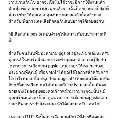
งานนานเกินไป อาจจะเป็นไปได้ว่าจะมีการใช้งานแล้ว
พักเพื่อเช็กคำตอบ แล้วพอหลังจากนั้นก็ค่อยกดต่อก็ยังได้
มันจะช่วยให้คุณควบคุมงบประมาณแล้วก็ลดจังหวะ
สำหรับเพื่อการเล่นเสียติดต่อกันแบบยาวๆได้เลยขอรับ
วิธีเลือกเกม pgslot แบบง่ายๆให้เหมาะกับงบประมาณที่
มี!
สำหรับคนไหนที่มองหาเกม pgslot อยู่ล่ะก็ มาเลยนะครับ
ทุกคน! ในพาร์ทนี้ พวกเราจะพาคุณมาทำความรู้จักกับ
แนวทางการเลือกเกม pgslot แบบง่ายๆให้เหมาะกับงบ
ประมาณที่คุณมี เพื่อช่วยทำให้คุณได้โอกาสสำหรับการ
ได้กำไรที่มากขึ้น สนุกกับเกมpgslot77ที่จะเล่นได้มากขึ้น
ด้วย ซึ่งการเลือกเกมให้เหมาะกับงบประมาณนั้น มันจะ
ช่วยเซฟเงินลงทุนของคุณก้าวหน้ามากมายๆฉะนั้น แม้
คุณพร้อมแล้วล่ะก็ มาดูแนวทางการเลือกเกมpgslotแบบ
ง่ายๆที่พวกเรากำลังจะแนะนำได้เลยนะครับ เลทโก!
• มองค่า RTP: นี่เป็นการเลือกเกมPg77ที่ง่ายที่สุดแล้ว