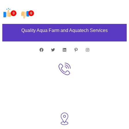
0
0
Quality Aqua Farm and Aquatech Services
Facebook
Twitter
LinkedIn
Pinterest
Instagram
Call Us : 310 – 123-456
+123-456-7890