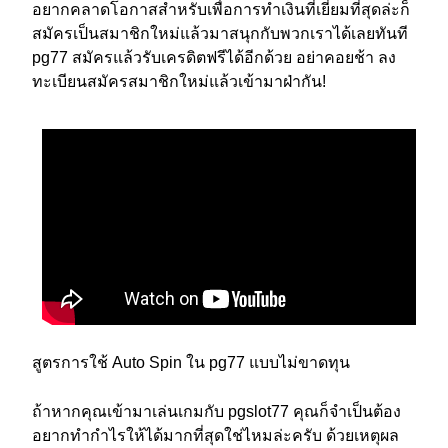
อยากคลาดโอกาสสำหรับเพื่อการทำเงินที่เยี่ยมที่สุดล่ะก็
สมัครเป็นสมาชิกใหม่แล้วมาสนุกกับพวกเราได้เลยทันที
pg77 สมัครแล้วรับเครดิตฟรีได้อีกด้วย อย่าคอยช้า ลง
ทะเบียนสมัครสมาชิกใหม่แล้วเข้ามาฝ่ากัน!
สูตรการใช้ Auto Spin ใน pg77 แบบไม่ขาดทุน
ถ้าหากคุณเข้ามาเล่นเกมกับ pgslot77 คุณก็จำเป็นต้อง
อยากทำกำไรให้ได้มากที่สุดใช่ไหมล่ะครับ ด้วยเหตุผล