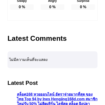
Sleepy
Angry
Surprise
0
%
0
%
0
%
Latest Comments
ไม่มีความเห็นที่จะแสดง
Latest Post
สล็อต168 หวยออนไลน์ อัตราจ่ายมากที่สุด ของ
ไทย Top 94 by Ines Hengjing168d.com สมาชิก
ใหม่รับ 50% ไม่ติดเทิร์น ไลฟ์สด สล็อต ยิงปลา