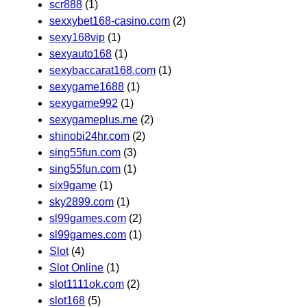
scr888
(1)
sexxybet168-casino.com
(2)
sexy168vip
(1)
sexyauto168
(1)
sexybaccarat168.com
(1)
sexygame1688
(1)
sexygame992
(1)
sexygameplus.me
(2)
shinobi24hr.com
(2)
sing55fun.com
(3)
sing55fun.com
(1)
six9game
(1)
sky2899.com
(1)
sl99games.com
(2)
sl99games.com
(1)
Slot
(4)
Slot Online
(1)
slot1111ok.com
(2)
slot168
(5)