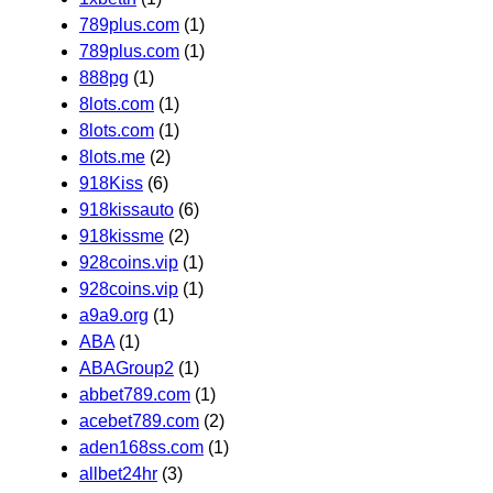
789plus.com
(1)
789plus.com
(1)
888pg
(1)
8lots.com
(1)
8lots.com
(1)
8lots.me
(2)
918Kiss
(6)
918kissauto
(6)
918kissme
(2)
928coins.vip
(1)
928coins.vip
(1)
a9a9.org
(1)
ABA
(1)
ABAGroup2
(1)
abbet789.com
(1)
acebet789.com
(2)
aden168ss.com
(1)
allbet24hr
(3)