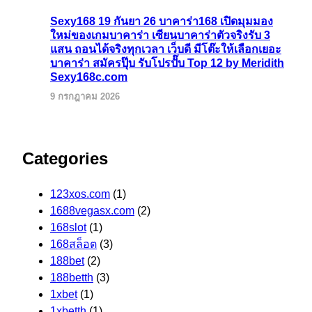
Sexy168 19 กันยา 26 บาคาร่า168 เปิดมุมมอง
ใหม่ของเกมบาคาร่า เซียนบาคาร่าตัวจริงรับ 3
แสน ถอนได้จริงทุกเวลา เว็บดี มีโต๊ะให้เลือกเยอะ
บาคาร่า สมัครปุ๊บ รับโปรปั๊บ Top 12 by Meridith
Sexy168c.com
9 กรกฎาคม 2026
Categories
123xos.com
(1)
1688vegasx.com
(2)
168slot
(1)
168สล็อต
(3)
188bet
(2)
188betth
(3)
1xbet
(1)
1xbetth
(1)