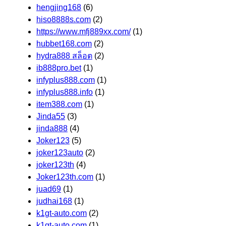
hengjing168
(6)
hiso8888s.com
(2)
https://www.mfj889xx.com/
(1)
hubbet168.com
(2)
hydra888 สล็อต
(2)
ib888pro.bet
(1)
infyplus888.com
(1)
infyplus888.info
(1)
item388.com
(1)
Jinda55
(3)
jinda888
(4)
Joker123
(5)
joker123auto
(2)
joker123th
(4)
Joker123th.com
(1)
juad69
(1)
judhai168
(1)
k1gt-auto.com
(2)
k1gt-auto.com
(1)