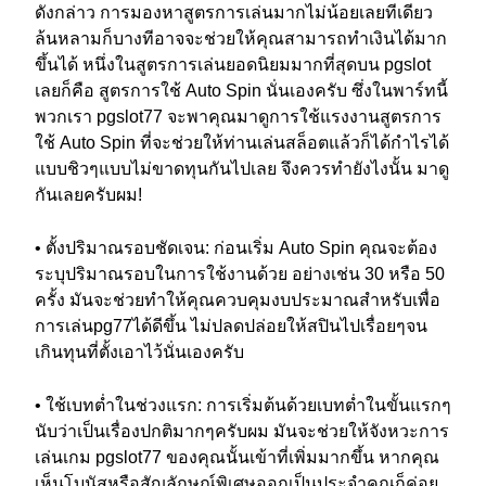
ดังกล่าว การมองหาสูตรการเล่นมากไม่น้อยเลยทีเดียว
ล้นหลามก็บางทีอาจจะช่วยให้คุณสามารถทำเงินได้มาก
ขึ้นได้ หนึ่งในสูตรการเล่นยอดนิยมมากที่สุดบน pgslot
เลยก็คือ สูตรการใช้ Auto Spin นั่นเองครับ ซึ่งในพาร์ทนี้
พวกเรา pgslot77 จะพาคุณมาดูการใช้แรงงานสูตรการ
ใช้ Auto Spin ที่จะช่วยให้ท่านเล่นสล็อตแล้วก็ได้กำไรได้
แบบชิวๆแบบไม่ขาดทุนกันไปเลย จึงควรทำยังไงนั้น มาดู
กันเลยครับผม!
• ตั้งปริมาณรอบชัดเจน: ก่อนเริ่ม Auto Spin คุณจะต้อง
ระบุปริมาณรอบในการใช้งานด้วย อย่างเช่น 30 หรือ 50
ครั้ง มันจะช่วยทำให้คุณควบคุมงบประมาณสำหรับเพื่อ
การเล่นpg77ได้ดีขึ้น ไม่ปลดปล่อยให้สปินไปเรื่อยๆจน
เกินทุนที่ตั้งเอาไว้นั่นเองครับ
• ใช้เบทต่ำในช่วงแรก: การเริ่มต้นด้วยเบทต่ำในขั้นแรกๆ
นับว่าเป็นเรื่องปกติมากๆครับผม มันจะช่วยให้จังหวะการ
เล่นเกม pgslot77 ของคุณนั้นเข้าที่เพิ่มมากขึ้น หากคุณ
เห็นโบนัสหรือสัญลักษณ์พิเศษออกเป็นประจำคุณก็ค่อย