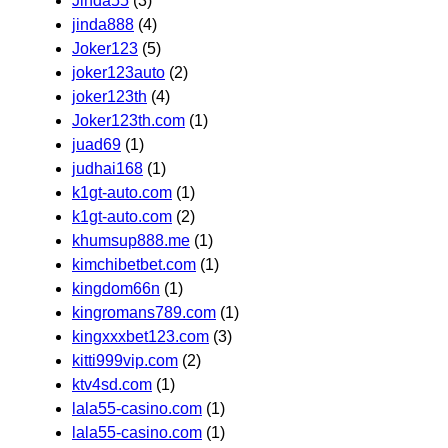
Jinda55
(3)
jinda888
(4)
Joker123
(5)
joker123auto
(2)
joker123th
(4)
Joker123th.com
(1)
juad69
(1)
judhai168
(1)
k1gt-auto.com
(1)
k1gt-auto.com
(2)
khumsup888.me
(1)
kimchibetbet.com
(1)
kingdom66n
(1)
kingromans789.com
(1)
kingxxxbet123.com
(3)
kitti999vip.com
(2)
ktv4sd.com
(1)
lala55-casino.com
(1)
lala55-casino.com
(1)