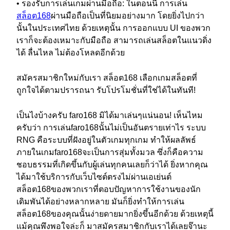
• รองรับการเล่นเกมผ่านมือถือ: ในตอนนี้ การเล่น
สล็อต168
ผ่านมือถือเป็นที่นิยมอย่างมาก โดยยิ่งไปกว่า
นั้นในประเทศไทย ด้วยเหตุนั้น การออกแบบ UI ของพวก
เราก็จะต้องเหมาะกับมือถือ สามารถเล่นสล็อตในแนวดิ่ง
ได้ ลื่นไหล ไม่ต้องโหลดอีกด้วย
สมัครสมาชิกใหม่กับเรา สล็อต168 เลือกเกมสล็อตที่
ถูกใจได้ตามปรารถนา รับโปรโมชั่นที่ใช่ได้ในทันที!
เป็นไงบ้างครับ faro168 มิได้มาเล่นๆแน่นอน! เห็นไหม
ครับว่า การเล่นfaro168นั้นไม่เป็นอันตรายเท่าไร ระบบ
RNG คือระบบที่ฝังอยู่ในตัวเกมทุกเกม ทำให้ผลลัพธ์
ภายในเกมfaro168จะเป็นการสุ่มทั้งมวล ซึ่งก็คือความ
ชอบธรรมที่เกิดขึ้นกับผู้เล่นทุกคนเลยก็ว่าได้ ยิ่งหากคุณ
ได้มาใช้บริการกับเว็บไซต์ตรงไม่ผ่านเอเย่นต์
สล็อต168ของพวกเราที่ตอบปัญหาการใช้งานของนัก
เดิมพันได้อย่างหลากหลาย มันก็ยิ่งทำให้การเล่น
สล็อต168ของคุณนั้นง่ายดายมากยิ่งขึ้นอีกด้วย ด้วยเหตุนี้
แม้คุณพึงพอใจล่ะก็ มาสมัครสมาชิกกับเราได้เลยจ๊านะ