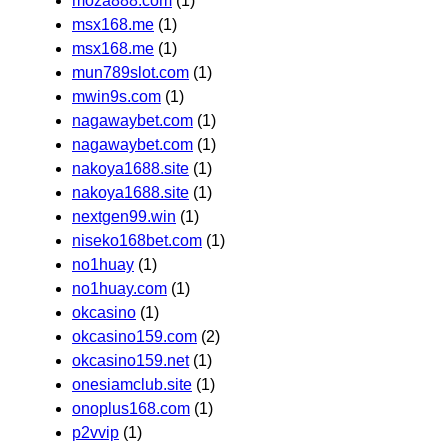
moza888.com
(1)
msx168.me
(1)
msx168.me
(1)
mun789slot.com
(1)
mwin9s.com
(1)
nagawaybet.com
(1)
nagawaybet.com
(1)
nakoya1688.site
(1)
nakoya1688.site
(1)
nextgen99.win
(1)
niseko168bet.com
(1)
no1huay
(1)
no1huay.com
(1)
okcasino
(1)
okcasino159.com
(2)
okcasino159.net
(1)
onesiamclub.site
(1)
onoplus168.com
(1)
p2vvip
(1)