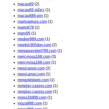
macau69
(2)
macau69 สมัคร
(1)
macau888.win
(1)
marinapluss.com
(1)
mario678
(1)
mars95
(1)
medee989.com
(1)
meekin365day.com
(2)
megawaysbet789.com
(1)
mercyrosa168.com
(3)
mercyrosa168.com
(1)
mexicanoo.com
(2)
mexicanoo.com
(1)
mmgoldsbets.com
(1)
mmplay-casino.com
(1)
mmplay-casino.com
(1)
mono16888.com
(1)
moza888.com
(1)