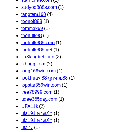
starrich99.com
(1)
sudyod888s.com
(1)
tangtem168
(4)
teenoi888
(1)
temmax69
(1)
thehulk88
(1)
thehulk888.com
(1)
thehulk888.net
(1)
tia8kingbet.com
(2)
tkbpgg.com
(2)
tong168win.com
(1)
tookhuay 88 ถูกหวย88
(1)
topstar359win.com
(1)
tree78999.com
(1)
udee365day.com
(1)
UFA11k
(2)
ufa191 ทางเข้า
(1)
ufa191 ทางเข้า
(1)
ufa77
(1)