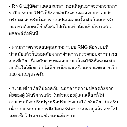
• RNG ปฏิบัติงานตลอดเวลา: ตอนที่คุณอาจจะพักจากกา
รสปิน ระบบ RNG ก็ยังคงดำเนินงานตลอดเวลาเลยล่ะ
ครับผม สำหรับในการกดสปินแต่ละครั้ง มันก็แค่การจับ
หยุดชุดตัวเลขที่กำลังสุ่มไปเรื่อยเท่านั้น แล้วก็จะแสดง
ผลลัพธ์ต่อทันที
• ผ่านการตรวจสอบคุณภาพ: ระบบ RNG คือระบบที่
นำสมัยแล้วก็ปลอดภัยมากๆผ่านการตรวจสอบจากหน่วย
งานที่เกี่ยวเนื่องกับการทดสอบเกมสล็อต168ทั้งหมด มั่น
อกมั่นใจได้เลยว่า ไม่มีการล็อกผลหรือแทรกแซงจากเว็บ
100% แน่ๆนะครับ
• ระบบเข้ารหัสที่ปลอดภัย: นอกจากความปลอดภัยจาก
ฝั่งของผู้ให้บริการแล้ว ในส่วนของผู้เล่นสล็อตก็ไม่
สามารถที่จะปรับปรุงหรือปรับปรุงเกมได้เช่นเดียวกันครับ
เนื่องจากระบบมีการฝังอัลกอริทึมของเกมอยู่แล้ว อย่าไป
หลงเชื่อโปรแกรมช่วยเล่นเด็ดขาด