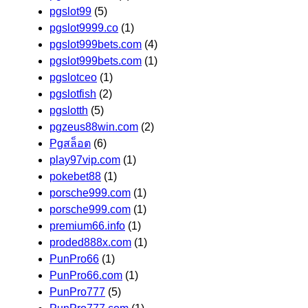
pgslot99
(5)
pgslot9999.co
(1)
pgslot999bets.com
(4)
pgslot999bets.com
(1)
pgslotceo
(1)
pgslotfish
(2)
pgslotth
(5)
pgzeus88win.com
(2)
Pgสล็อต
(6)
play97vip.com
(1)
pokebet88
(1)
porsche999.com
(1)
porsche999.com
(1)
premium66.info
(1)
proded888x.com
(1)
PunPro66
(1)
PunPro66.com
(1)
PunPro777
(5)