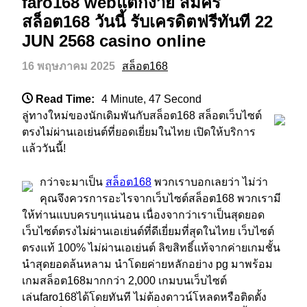
faro168 webแตกง่าย สมัคร
สล็อต168 วันนี้ รับเครดิตฟรีทันที 22
JUN 2568 casino online
16 พฤษภาคม 2025
สล็อต168
Read Time:
4 Minute, 47 Second
ลู่ทางใหม่ของนักเดิมพันกับสล็อต168 สล็อตเว็บไซต์
ตรงไม่ผ่านเอเย่นต์ที่ยอดเยี่ยมในไทย เปิดให้บริการ
แล้ววันนี้!
กว่าจะมาเป็น
สล็อต168
พวกเราบอกเลยว่า ไม่ว่า
คุณจึงควรการอะไรจากเว็บไซต์สล็อต168 พวกเรามี
ให้ท่านแบบครบๆแน่นอน เนื่องจากว่าเราเป็นสุดยอด
เว็บไซต์ตรงไม่ผ่านเอเย่นต์ที่ดีเยี่ยมที่สุดในไทย เว็บไซต์
ตรงแท้ 100% ไม่ผ่านเอเย่นต์ ลิขสิทธิ์แท้จากค่ายเกมชั้น
นำสุดยอดล้นหลาม นำโดยค่ายหลักอย่าง pg มาพร้อม
เกมสล็อต168มากกว่า 2,000 เกมบนเว็บไซต์
เล่นfaro168ได้โดยทันที ไม่ต้องดาวน์โหลดหรือติดตั้ง