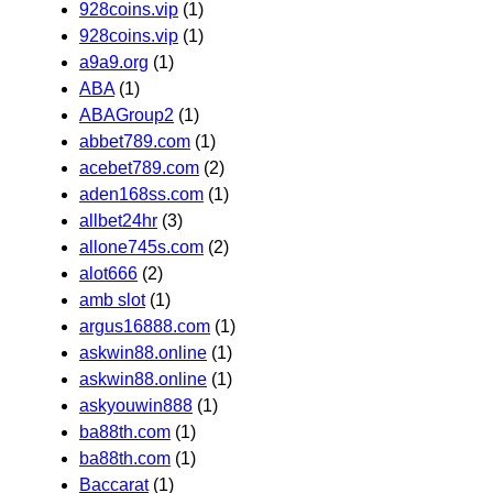
928coins.vip
(1)
928coins.vip
(1)
a9a9.org
(1)
ABA
(1)
ABAGroup2
(1)
abbet789.com
(1)
acebet789.com
(2)
aden168ss.com
(1)
allbet24hr
(3)
allone745s.com
(2)
alot666
(2)
amb slot
(1)
argus16888.com
(1)
askwin88.online
(1)
askwin88.online
(1)
askyouwin888
(1)
ba88th.com
(1)
ba88th.com
(1)
Baccarat
(1)