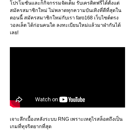
โปรโมชั่นและก็กิจกรรมจัดเต็ม รับเครดิตฟรีได้ตั้งแต่
สมัครสมาชิกใหม่ ไม่พลาดทุกความบันเทิงที่ดีที่สุดใน
ตอนนี้ สมัครสมาชิกใหม่กับเรา faro168 เว็บไซต์ตรง
วอลเล็ต ได้ก่อนคนใด ลงทะเบียนใหม่แล้วมาฝ่ากันได้
เลย!
เจาะลึกเบื้องหลังระบบ RNG เพราะเหตุไรสล็อตถึงเป็น
เกมที่ทุจริตยากที่สุด