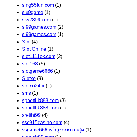
sing55fun.com
(1)
six9game
(1)
sky2899.com
(1)
sl99games.com
(2)
sl99games.com
(1)
Slot
(4)
Slot Online
(1)
slot1111ok.com
(2)
slot168
(5)
slotgame6666
(1)
Slotxo
(9)
slotxo24hr
(1)
sms
(1)
spbetflik888.com
(3)
spbetflik888.com
(1)
sretthi99
(4)
ssc915casino.com
(4)
ssgame666 เข้าสู่ระบบ ล่าสุด
(1)