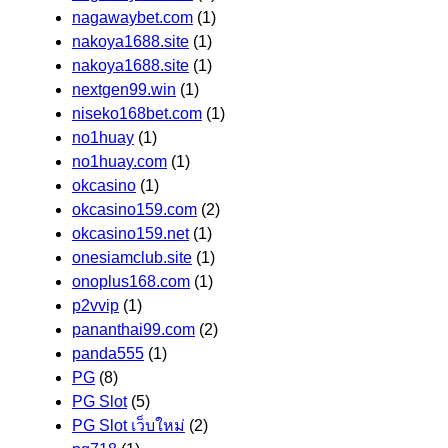
nagawaybet.com
(1)
nakoya1688.site
(1)
nakoya1688.site
(1)
nextgen99.win
(1)
niseko168bet.com
(1)
no1huay
(1)
no1huay.com
(1)
okcasino
(1)
okcasino159.com
(2)
okcasino159.net
(1)
onesiamclub.site
(1)
onoplus168.com
(1)
p2vvip
(1)
pananthai99.com
(2)
panda555
(1)
PG
(8)
PG Slot
(5)
PG Slot เว็บใหม่
(2)