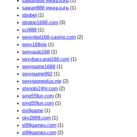
sawan888 ทดลองเล่น
(1)
sawan888 ทดลองเล่น
(1)
sbobet
(1)
sbotop1688.com
(3)
scr888
(1)
sexxybet168-casino.com
(2)
sexy168vip
(1)
sexyauto168
(1)
sexybaccarat168.com
(1)
sexygame1688
(1)
sexygame992
(1)
sexygameplus.me
(2)
shinobi24hr.com
(2)
sing55fun.com
(3)
sing55fun.com
(1)
six9game
(1)
sky2899.com
(1)
sl99games.com
(1)
sl99games.com
(2)