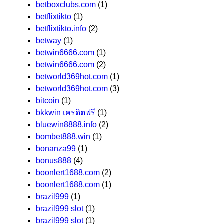
betboxclubs.com
(1)
betflixtikto
(1)
betflixtikto.info
(2)
betway
(1)
betwin6666.com
(1)
betwin6666.com
(2)
betworld369hot.com
(1)
betworld369hot.com
(3)
bitcoin
(1)
bkkwin เครดิตฟรี
(1)
bluewin8888.info
(2)
bombet888.win
(1)
bonanza99
(1)
bonus888
(4)
boonlert1688.com
(2)
boonlert1688.com
(1)
brazil999
(1)
brazil999 slot
(1)
brazil999 slot
(1)