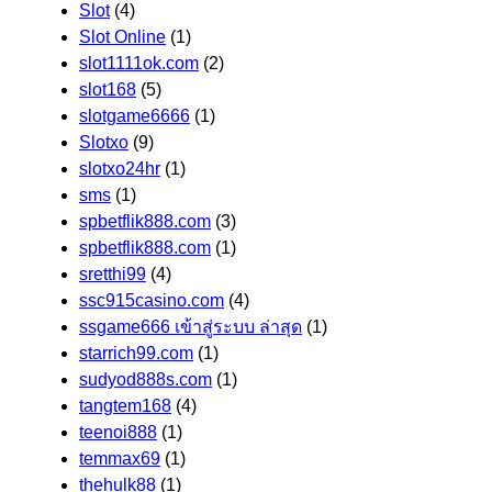
Slot
(4)
Slot Online
(1)
slot1111ok.com
(2)
slot168
(5)
slotgame6666
(1)
Slotxo
(9)
slotxo24hr
(1)
sms
(1)
spbetflik888.com
(3)
spbetflik888.com
(1)
sretthi99
(4)
ssc915casino.com
(4)
ssgame666 เข้าสู่ระบบ ล่าสุด
(1)
starrich99.com
(1)
sudyod888s.com
(1)
tangtem168
(4)
teenoi888
(1)
temmax69
(1)
thehulk88
(1)