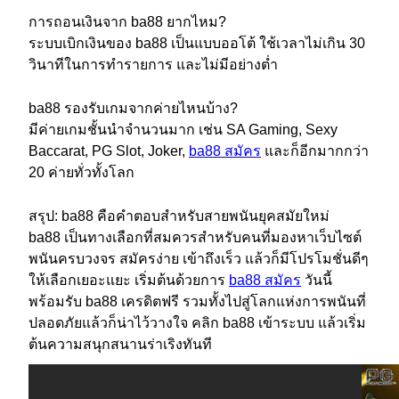
การถอนเงินจาก ba88 ยากไหม?
ระบบเบิกเงินของ ba88 เป็นแบบออโต้ ใช้เวลาไม่เกิน 30
วินาทีในการทำรายการ และไม่มีอย่างต่ำ
ba88 รองรับเกมจากค่ายไหนบ้าง?
มีค่ายเกมชั้นนำจำนวนมาก เช่น SA Gaming, Sexy
Baccarat, PG Slot, Joker,
ba88 สมัคร
และก็อีกมากกว่า
20 ค่ายทั่วทั้งโลก
สรุป: ba88 คือคำตอบสำหรับสายพนันยุคสมัยใหม่
ba88 เป็นทางเลือกที่สมควรสำหรับคนที่มองหาเว็บไซต์
พนันครบวงจร สมัครง่าย เข้าถึงเร็ว แล้วก็มีโปรโมชั่นดีๆ
ให้เลือกเยอะแยะ เริ่มต้นด้วยการ
ba88 สมัคร
วันนี้
พร้อมรับ ba88 เครดิตฟรี รวมทั้งไปสู่โลกแห่งการพนันที่
ปลอดภัยแล้วก็น่าไว้วางใจ คลิก ba88 เข้าระบบ แล้วเริ่ม
ต้นความสนุกสนานร่าเริงทันที