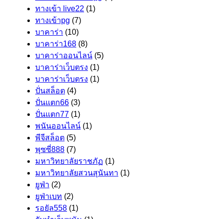
ทางเข้า live22
(1)
ทางเข้าpg
(7)
บาคาร่า
(10)
บาคาร่า168
(8)
บาคาร่าออนไลน์
(5)
บาคาร่าเว็บตรง
(1)
บาคาร่าเว็บตรง
(1)
ปั่นสล็อต
(4)
ปั่นแตก66
(3)
ปั่นแตก77
(1)
พนันออนไลน์
(1)
พีจีสล็อต
(5)
พุซซี่888
(7)
มหาวิทยาลัยราชภัฏ
(1)
มหาวิทยาลัยสวนสุนันทา
(1)
ยูฟ่า
(2)
ยูฟ่าเบท
(2)
รอยัล558
(1)