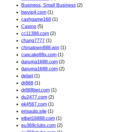
Business, Small Business
(2)
bwvip4.com
(1)
cashgame168
(1)
Casino
(5)
cc11388.com
(2)
chang7777
(1)
chinatown888.win
(1)
cupcake88x.com
(1)
daruma1688.com
(2)
daruma1688.com
(2)
debet
(1)
dr888
(1)
dr888bet.com
(1)
du2477.com
(2)
ek4567.com
(1)
erisauto.site
(1)
etbet16888.com
(1)
eu369clubs.com
(2)