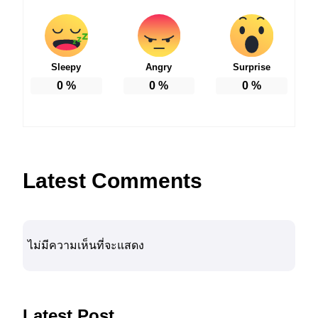
Sleepy
Angry
Surprise
0
%
0
%
0
%
Latest Comments
ไม่มีความเห็นที่จะแสดง
Latest Post