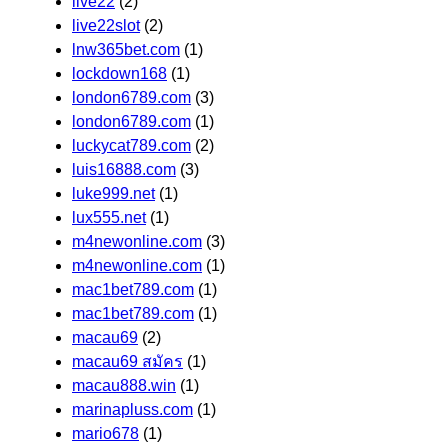
live22
(2)
live22slot
(2)
lnw365bet.com
(1)
lockdown168
(1)
london6789.com
(3)
london6789.com
(1)
luckycat789.com
(2)
luis16888.com
(3)
luke999.net
(1)
lux555.net
(1)
m4newonline.com
(3)
m4newonline.com
(1)
mac1bet789.com
(1)
mac1bet789.com
(1)
macau69
(2)
macau69 สมัคร
(1)
macau888.win
(1)
marinapluss.com
(1)
mario678
(1)