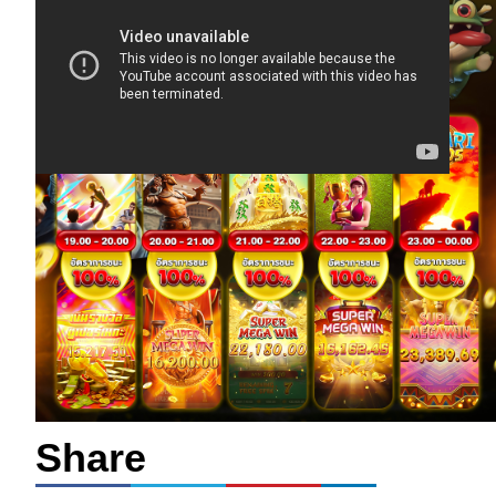
Share