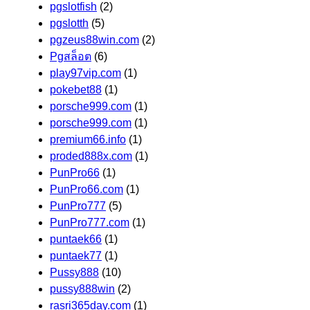
pgslotfish
(2)
pgslotth
(5)
pgzeus88win.com
(2)
Pgสล็อต
(6)
play97vip.com
(1)
pokebet88
(1)
porsche999.com
(1)
porsche999.com
(1)
premium66.info
(1)
proded888x.com
(1)
PunPro66
(1)
PunPro66.com
(1)
PunPro777
(5)
PunPro777.com
(1)
puntaek66
(1)
puntaek77
(1)
Pussy888
(10)
pussy888win
(2)
rasri365day.com
(1)