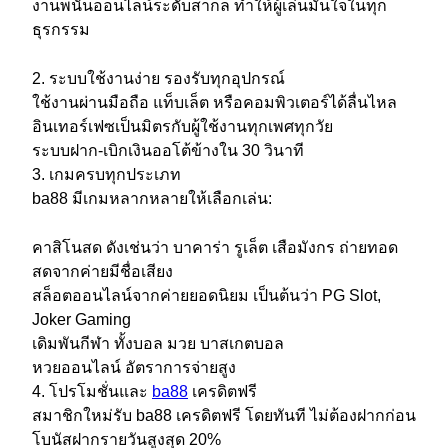
งานพนันออนไลน์ระดับสากล ทำให้ผู้เล่นมั่นใจในทุก
ธุรกรรม
2. ระบบใช้งานง่าย รองรับทุกอุปกรณ์
ใช้งานผ่านมือถือ แท็บเล็ต หรือคอมพิวเตอร์ได้ลื่นไหล
อินเทอร์เฟซเป็นมิตรกับผู้ใช้งานทุกเพศทุกวัย
ระบบฝาก-เบิกเงินออโต้ข้างใน 30 วินาที
3. เกมครบทุกประเภท
ba88 มีเกมหลากหลายให้เลือกเล่น:
คาสิโนสด ดังเช่นว่า บาคาร่า รูเล็ต เสือมังกร ถ่ายทอด
สดจากค่ายมีชื่อเสียง
สล็อตออนไลน์จากค่ายยอดนิยม เป็นต้นว่า PG Slot,
Joker Gaming
เดิมพันกีฬา ทั้งบอล มวย บาสเกตบอล
หวยออนไลน์ อัตราการจ่ายสูง
4. โปรโมชั่นและ
ba88
เครดิตฟรี
สมาชิกใหม่รับ ba88 เครดิตฟรี โดยทันที ไม่ต้องฝากก่อน
โบนัสฝากรายวันสูงสุด 20%