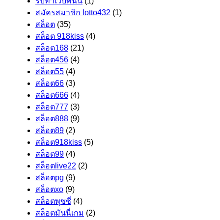
รับทำเว็บพนัน
(1)
สมัครสมาชิก lotto432
(1)
สล็อต
(35)
สล็อต 918kiss
(4)
สล็อต168
(21)
สล็อต456
(4)
สล็อต55
(4)
สล็อต66
(3)
สล็อต666
(4)
สล็อต777
(3)
สล็อต888
(9)
สล็อต89
(2)
สล็อต918kiss
(5)
สล็อต99
(4)
สล็อตlive22
(2)
สล็อตpg
(9)
สล็อตxo
(9)
สล็อตพุซซี่
(4)
สล็อตมันนี่เกม
(2)