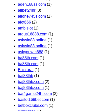
aden168ss.com
(1)
allbet24hr
(3)
allone745s.com
(2)
alot666
(2)
amb slot
(1)
argus16888.com
(1)
askwin88.online
(1)
askwin88.online
(1)
askyouwin888
(1)
ba88th.com
(1)
ba88th.com
(1)
Baccarat
(1)
baj88thb
(1)
baj88thbz.com
(2)
baj88thbz.com
(1)
bar4game24hr.com
(2)
baslot168bet.com
(1)
betboxclubs.com
(1)