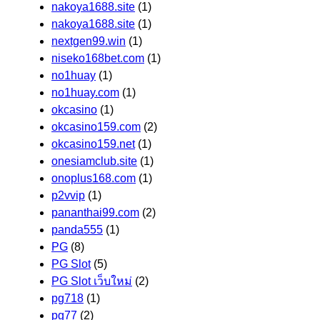
nakoya1688.site
(1)
nakoya1688.site
(1)
nextgen99.win
(1)
niseko168bet.com
(1)
no1huay
(1)
no1huay.com
(1)
okcasino
(1)
okcasino159.com
(2)
okcasino159.net
(1)
onesiamclub.site
(1)
onoplus168.com
(1)
p2vvip
(1)
pananthai99.com
(2)
panda555
(1)
PG
(8)
PG Slot
(5)
PG Slot เว็บใหม่
(2)
pg718
(1)
pg77
(2)