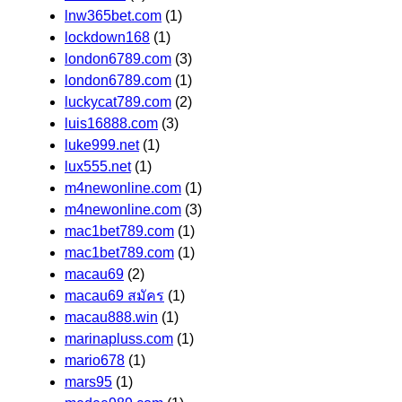
lnw365bet.com
(1)
lockdown168
(1)
london6789.com
(3)
london6789.com
(1)
luckycat789.com
(2)
luis16888.com
(3)
luke999.net
(1)
lux555.net
(1)
m4newonline.com
(1)
m4newonline.com
(3)
mac1bet789.com
(1)
mac1bet789.com
(1)
macau69
(2)
macau69 สมัคร
(1)
macau888.win
(1)
marinapluss.com
(1)
mario678
(1)
mars95
(1)