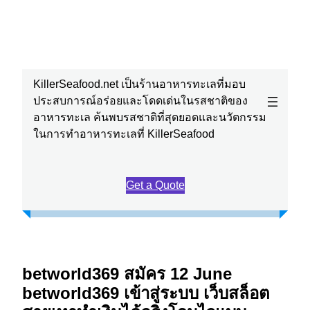
380 St Kilda Road,
Melbourne, Australia
KillerSeafood.net เป็นร้านอาหารทะเลที่มอบ
ประสบการณ์อร่อยและโดดเด่นในรสชาติของ
อาหารทะเล ค้นพบรสชาติที่สุดยอดและนวัตกรรม
ในการทำอาหารทะเลที่ KillerSeafood
Get a Quote
betworld369 สมัคร 12 June
betworld369 เข้าสู่ระบบ เว็บสล็อต