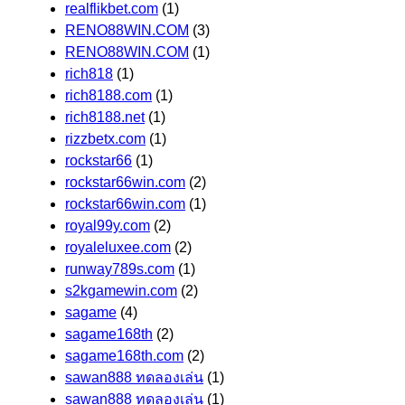
realflikbet.com
(1)
RENO88WIN.COM
(3)
RENO88WIN.COM
(1)
rich818
(1)
rich8188.com
(1)
rich8188.net
(1)
rizzbetx.com
(1)
rockstar66
(1)
rockstar66win.com
(2)
rockstar66win.com
(1)
royal99y.com
(2)
royaleluxee.com
(2)
runway789s.com
(1)
s2kgamewin.com
(2)
sagame
(4)
sagame168th
(2)
sagame168th.com
(2)
sawan888 ทดลองเล่น
(1)
sawan888 ทดลองเล่น
(1)