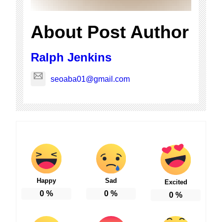
About Post Author
Ralph Jenkins
seoaba01@gmail.com
Happy
Sad
Excited
0
%
0
%
0
%