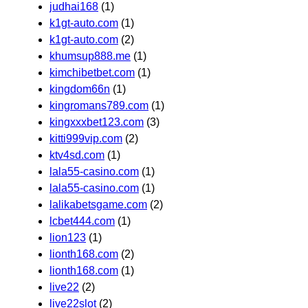
judhai168
(1)
k1gt-auto.com
(1)
k1gt-auto.com
(2)
khumsup888.me
(1)
kimchibetbet.com
(1)
kingdom66n
(1)
kingromans789.com
(1)
kingxxxbet123.com
(3)
kitti999vip.com
(2)
ktv4sd.com
(1)
lala55-casino.com
(1)
lala55-casino.com
(1)
lalikabetsgame.com
(2)
lcbet444.com
(1)
lion123
(1)
lionth168.com
(2)
lionth168.com
(1)
live22
(2)
live22slot
(2)