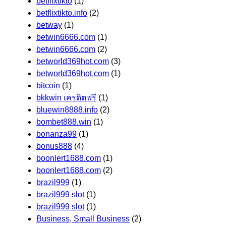
betflixtikto
(1)
betflixtikto.info
(2)
betway
(1)
betwin6666.com
(1)
betwin6666.com
(2)
betworld369hot.com
(3)
betworld369hot.com
(1)
bitcoin
(1)
bkkwin เครดิตฟรี
(1)
bluewin8888.info
(2)
bombet888.win
(1)
bonanza99
(1)
bonus888
(4)
boonlert1688.com
(1)
boonlert1688.com
(2)
brazil999
(1)
brazil999 slot
(1)
brazil999 slot
(1)
Business, Small Business
(2)