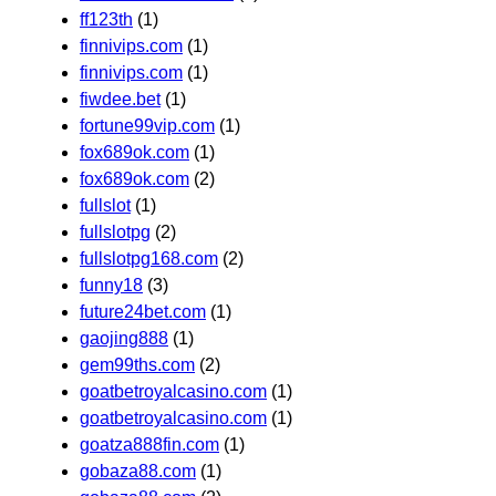
ff123th
(1)
finnivips.com
(1)
finnivips.com
(1)
fiwdee.bet
(1)
fortune99vip.com
(1)
fox689ok.com
(1)
fox689ok.com
(2)
fullslot
(1)
fullslotpg
(2)
fullslotpg168.com
(2)
funny18
(3)
future24bet.com
(1)
gaojing888
(1)
gem99ths.com
(2)
goatbetroyalcasino.com
(1)
goatbetroyalcasino.com
(1)
goatza888fin.com
(1)
gobaza88.com
(1)