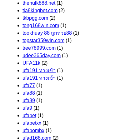
thehulk888.net
(1)
tia8kingbet.com
(2)
tkbpgg.com
(2)
tong168win.com
(1)
tookhuay 88 ถูกหวย88
(1)
topstar359win.com
(1)
tree78999.com
(1)
udee365day.com
(1)
UFA11k
(2)
ufa191 ทางเข้า
(1)
ufa191 ทางเข้า
(1)
ufa77
(1)
ufa88
(1)
ufa89
(1)
ufa9
(1)
ufabet
(1)
ufabetxx
(1)
ufabombx
(1)
ufad168.com
(2)