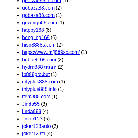
goatza888fin.com
(1)
gobaza88.com
(2)
gobaza88.com
(1)
gowingo88.com
(1)
happy168
(6)
hengjing168
(6)
hiso8888s.com
(2)
https://www.mfj889xx.com/
(1)
hubbet168.com
(2)
hydra888 สล็อต
(2)
ib888pro.bet
(1)
infyplus888.com
(1)
infyplus888.info
(1)
item388.com
(1)
Jinda55
(3)
jinda888
(4)
Joker123
(5)
joker123auto
(2)
joker123th
(4)