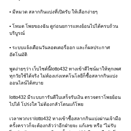
• มีหมวด สลากกินแบ่งที่เปิดรับ ให้เลือกง่ายๆ
• โหมด โพยของฉัน ดูก่อนยการแทงย้อนไปได้ครบถ้วน
บริบูรณ์
• ระบบแจ้งเตือนวันลอตเตอรี่ออก และก็ผลประกาศ
อัตโนมัติ
พูดง่ายๆว่า เว็บไซต์นี้lotto432 ทางเข้าดีไซน์มาให้ทุกเพศ
ทุกวัยใช้ได้จริง ไม่ต้องเก่งเทคโนโลยีก็ซื้อสลากกินแบ่ง
ออนไลน์ได้สบาย
lotto432 มีระบบการันตีใบเสร็จรับเงิน ตรวจตราโพยย้อน
ไปได้ โปร่งใส ไม่ต้องกลัวโดนแก้โพย
เวลาพวกเราlotto432 ทางเข้าซื้อสลากกินแบ่งผ่านเจ้ามือ
ครั้งคราวก็จะต้องกลัวว่าอีกฝ่ายจะ แก้เลข หรือ “ไม่รับ