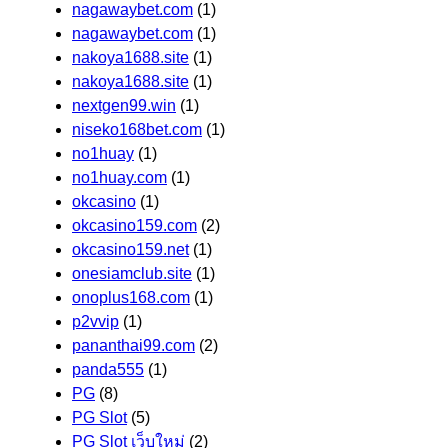
nagawaybet.com
(1)
nagawaybet.com
(1)
nakoya1688.site
(1)
nakoya1688.site
(1)
nextgen99.win
(1)
niseko168bet.com
(1)
no1huay
(1)
no1huay.com
(1)
okcasino
(1)
okcasino159.com
(2)
okcasino159.net
(1)
onesiamclub.site
(1)
onoplus168.com
(1)
p2vvip
(1)
pananthai99.com
(2)
panda555
(1)
PG
(8)
PG Slot
(5)
PG Slot เว็บใหม่
(2)