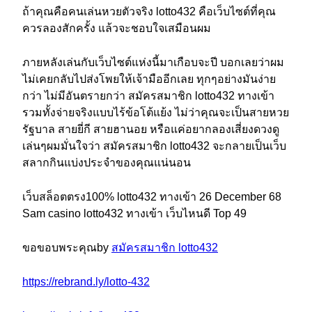
ถ้าคุณคือคนเล่นหวยตัวจริง lotto432 คือเว็บไซต์ที่คุณ
ควรลองสักครั้ง แล้วจะชอบใจเสมือนผม
ภายหลังเล่นกับเว็บไซต์แห่งนี้มาเกือบจะปี บอกเลยว่าผม
ไม่เคยกลับไปส่งโพยให้เจ้ามืออีกเลย ทุกๆอย่างมันง่าย
กว่า ไม่มีอันตรายกว่า สมัครสมาชิก lotto432 ทางเข้า
รวมทั้งจ่ายจริงแบบไร้ข้อโต้แย้ง ไม่ว่าคุณจะเป็นสายหวย
รัฐบาล สายยี่กี สายฮานอย หรือแค่อยากลองเสี่ยงดวงดู
เล่นๆผมมั่นใจว่า สมัครสมาชิก lotto432 จะกลายเป็นเว็บ
สลากกินแบ่งประจำของคุณแน่นอน
เว็บสล็อตตรง100% lotto432 ทางเข้า 26 December 68
Sam casino lotto432 ทางเข้า เว็บไหนดี Top 49
ขอขอบพระคุณby
สมัครสมาชิก lotto432
https://rebrand.ly/lotto-432