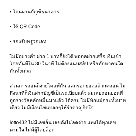
• โอนผ่านบัญชีธนาคาร
• ใช้ QR Code
• รองรับทรูวอเลท
ไม่มีอย่างต่ำ ฝาก 1 บาทก็ยังได้ พอกดฝากเสร็จ เงินเข้า
โดยทันทีใน 30 วินาที ไม่ต้องแนบสลิป หรือทักหาคนใด
กันทั้งมวล
ส่วนการถอนก็ง่ายไม่แพ้กัน แค่กรอกยอดแล้วกดถอน ไม่
ถึงนาทีก็เงินฝากบัญชีเป็นระเบียบแล้ว ผมเคยถอนยอดที่
ถูกรางวัลหลักหมื่นมาแล้ว ได้ครบ ไม่มีหักแม้กระทั้งบาท
เดียว ไม่มีเงื่อนไขแปลกๆให้รำคาญจิตใจ
lotto432 ไม่มีเลขอั้น เลขดังไม่ลดจ่าย แทงได้ทุกเลข
ตามใจ ไม่มีผู้ใดบล็อก