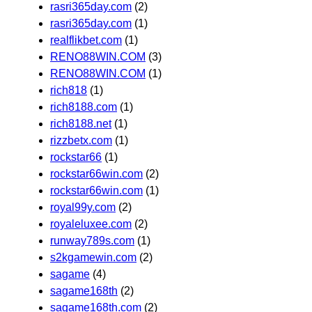
rasri365day.com
(2)
rasri365day.com
(1)
realflikbet.com
(1)
RENO88WIN.COM
(3)
RENO88WIN.COM
(1)
rich818
(1)
rich8188.com
(1)
rich8188.net
(1)
rizzbetx.com
(1)
rockstar66
(1)
rockstar66win.com
(2)
rockstar66win.com
(1)
royal99y.com
(2)
royaleluxee.com
(2)
runway789s.com
(1)
s2kgamewin.com
(2)
sagame
(4)
sagame168th
(2)
sagame168th.com
(2)