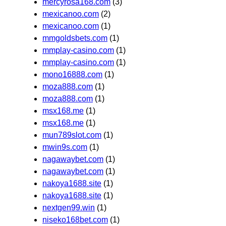
mercyrosa168.com
(3)
mexicanoo.com
(2)
mexicanoo.com
(1)
mmgoldsbets.com
(1)
mmplay-casino.com
(1)
mmplay-casino.com
(1)
mono16888.com
(1)
moza888.com
(1)
moza888.com
(1)
msx168.me
(1)
msx168.me
(1)
mun789slot.com
(1)
mwin9s.com
(1)
nagawaybet.com
(1)
nagawaybet.com
(1)
nakoya1688.site
(1)
nakoya1688.site
(1)
nextgen99.win
(1)
niseko168bet.com
(1)