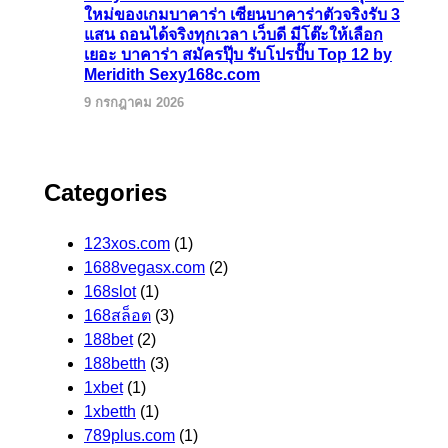
ใหม่ของเกมบาคาร่า เซียนบาคาร่าตัวจริงรับ 3
แสน ถอนได้จริงทุกเวลา เว็บดี มีโต๊ะให้เลือก
เยอะ บาคาร่า สมัครปุ๊บ รับโปรปั๊บ Top 12 by
Meridith Sexy168c.com
9 กรกฎาคม 2026
Categories
123xos.com
(1)
1688vegasx.com
(2)
168slot
(1)
168สล็อต
(3)
188bet
(2)
188betth
(3)
1xbet
(1)
1xbetth
(1)
789plus.com
(1)