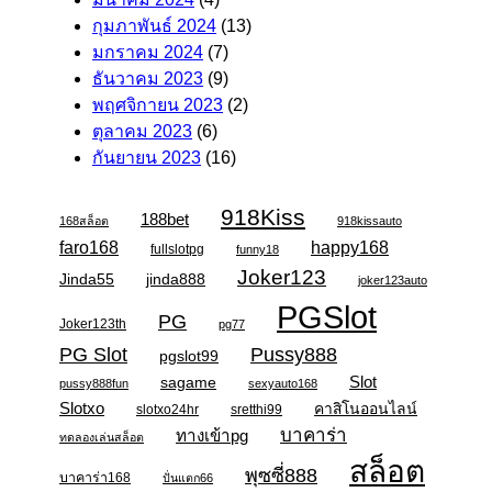
กุมภาพันธ์ 2024
(13)
มกราคม 2024
(7)
ธันวาคม 2023
(9)
พฤศจิกายน 2023
(2)
ตุลาคม 2023
(6)
กันยายน 2023
(16)
918Kiss
188bet
168สล็อต
918kissauto
faro168
happy168
fullslotpg
funny18
Joker123
Jinda55
jinda888
joker123auto
PGSlot
PG
Joker123th
pg77
PG Slot
Pussy888
pgslot99
Slot
sagame
pussy888fun
sexyauto168
Slotxo
คาสิโนออนไลน์
slotxo24hr
sretthi99
บาคาร่า
ทางเข้าpg
ทดลองเล่นสล็อต
สล็อต
พุซซี่888
บาคาร่า168
ปั่นแตก66