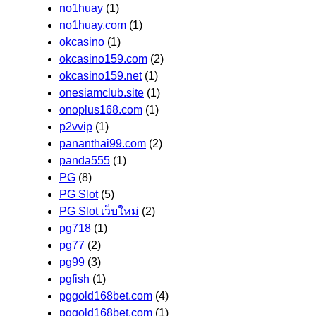
no1huay
(1)
no1huay.com
(1)
okcasino
(1)
okcasino159.com
(2)
okcasino159.net
(1)
onesiamclub.site
(1)
onoplus168.com
(1)
p2vvip
(1)
pananthai99.com
(2)
panda555
(1)
PG
(8)
PG Slot
(5)
PG Slot เว็บใหม่
(2)
pg718
(1)
pg77
(2)
pg99
(3)
pgfish
(1)
pggold168bet.com
(4)
pggold168bet.com
(1)