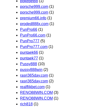
pokebet88
(1)
porsche999.com
(1)
porsche999.com
(1)
premium66.info
(1)
proded888x.com
(1)
PunPro66
(1)
PunPro66.com
(1)
PunPro777
(5)
PunPro777.com
(1)
puntaek66
(1)
puntaek77
(1)
Pussy888
(10)
pussy888win
(2)
rasri365day.com
(1)
rasri365day.com
(2)
realflikbet.com
(1)
RENO88WIN.COM
(3)
RENO88WIN.COM
(1)
rich818
(1)