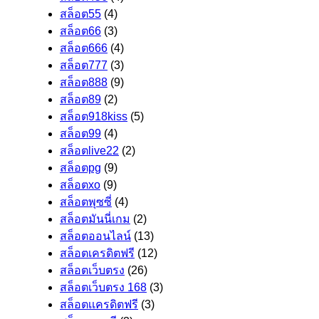
สล็อต55
(4)
สล็อต66
(3)
สล็อต666
(4)
สล็อต777
(3)
สล็อต888
(9)
สล็อต89
(2)
สล็อต918kiss
(5)
สล็อต99
(4)
สล็อตlive22
(2)
สล็อตpg
(9)
สล็อตxo
(9)
สล็อตพุซซี่
(4)
สล็อตมันนี่เกม
(2)
สล็อตออนไลน์
(13)
สล็อตเครดิตฟรี
(12)
สล็อตเว็บตรง
(26)
สล็อตเว็บตรง 168
(3)
สล็อตเเครดิตฟรี
(3)