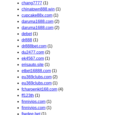
chang7777
(1)
chinatown888.win
(1)
cupcake88x.com
(1)
daruma1688.com
(2)
daruma1688.com
(2)
debet
(1)
dr888
(1)
dr888bet.com
(1)
du2477.com
(2)
ek4567.com
(1)
erisauto.site
(1)
etbet16888.com
(1)
eu369clubs.com
(2)
eu369clubs.com
(1)
fcharoenkit168.com
(4)
ff123th
(1)
finnivips.com
(1)
finnivips.com
(1)
fiwdee.bet
(1)