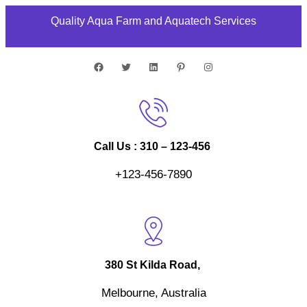
ข้าม
Quality Aqua Farm and Aquatech Services
ไป
ยัง
เนื้อหา
Facebook
Twitter
LinkedIn
Pinterest
Instagram
Call Us : 310 – 123-456
+123-456-7890
380 St Kilda Road,
Melbourne, Australia