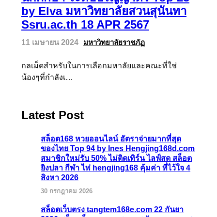
by Elva มหาวิทยาลัยสวนสุนันทา
Ssru.ac.th 18 APR 2567
11 เมษายน 2024
มหาวิทยาลัยราชภัฏ
กลเม็ดสำหรับในการเลือกมหาลัยและคณะที่ใช่
น้องๆที่กำลังเ…
Latest Post
สล็อต168 หวยออนไลน์ อัตราจ่ายมากที่สุด
ของไทย Top 94 by Ines Hengjing168d.com
สมาชิกใหม่รับ 50% ไม่ติดเทิร์น ไลฟ์สด สล็อต
ยิงปลา กีฬา ไพ่ hengjing168 คุ้มค่า ที่ไว้ใจ 4
สิงหา 2026
30 กรกฎาคม 2026
สล็อตเว็บตรง tangtem168e.com 22 กันยา