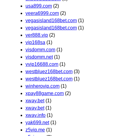
usa899.com
(2)
veera6999.com
(2)
vegasisland168bet.com
(1)
vegasisland168bet.com
(1)
ver888.vip
(2)
vip168sa
(1)
visdomm.com
(1)
visdomm.net
(1)
vvip16688.com
(1)
westbluez168bet.com
(3)
westbluez168bet.com
(1)
winherovip.com
(1)
xpay88game.com
(2)
xway.bet
(1)
xway.bet
(1)
xway.info
(1)
yak699.net
(1)
z5vip.me
(1)