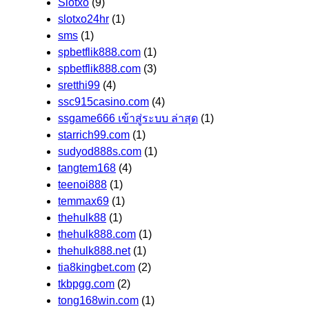
Slotxo
(9)
slotxo24hr
(1)
sms
(1)
spbetflik888.com
(1)
spbetflik888.com
(3)
sretthi99
(4)
ssc915casino.com
(4)
ssgame666 เข้าสู่ระบบ ล่าสุด
(1)
starrich99.com
(1)
sudyod888s.com
(1)
tangtem168
(4)
teenoi888
(1)
temmax69
(1)
thehulk88
(1)
thehulk888.com
(1)
thehulk888.net
(1)
tia8kingbet.com
(2)
tkbpgg.com
(2)
tong168win.com
(1)