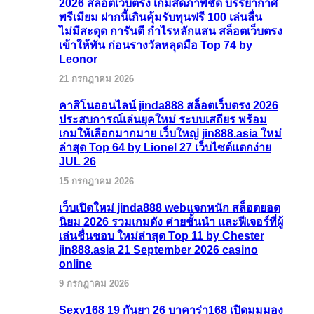
2026 สล็อตเว็บตรง เกมสดภาพชัด บรรยากาศ
พรีเมียม ฝากนี้เกินคุ้มรับทุนฟรี 100 เล่นลื่น
ไม่มีสะดุด การันตี กำไรหลักแสน สล็อตเว็บตรง
เข้าให้ทัน ก่อนรางวัลหลุดมือ Top 74 by
Leonor
21 กรกฎาคม 2026
คาสิโนออนไลน์ jinda888 สล็อตเว็บตรง 2026
ประสบการณ์เล่นยุคใหม่ ระบบเสถียร พร้อม
เกมให้เลือกมากมาย เว็บใหญ่ jin888.asia ใหม่
ล่าสุด Top 64 by Lionel 27 เว็บไซต์แตกง่าย
JUL 26
15 กรกฎาคม 2026
เว็บเปิดใหม่ jinda888 webแจกหนัก สล็อตยอด
นิยม 2026 รวมเกมดัง ค่ายชั้นนำ และฟีเจอร์ที่ผู้
เล่นชื่นชอบ ใหม่ล่าสุด Top 11 by Chester
jin888.asia 21 September 2026 casino
online
9 กรกฎาคม 2026
Sexy168 19 กันยา 26 บาคาร่า168 เปิดมุมมอง