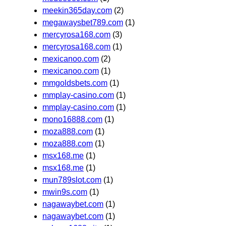
meekin365day.com
(2)
megawaysbet789.com
(1)
mercyrosa168.com
(3)
mercyrosa168.com
(1)
mexicanoo.com
(2)
mexicanoo.com
(1)
mmgoldsbets.com
(1)
mmplay-casino.com
(1)
mmplay-casino.com
(1)
mono16888.com
(1)
moza888.com
(1)
moza888.com
(1)
msx168.me
(1)
msx168.me
(1)
mun789slot.com
(1)
mwin9s.com
(1)
nagawaybet.com
(1)
nagawaybet.com
(1)