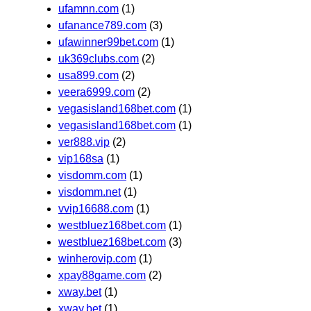
ufamnn.com
(1)
ufanance789.com
(3)
ufawinner99bet.com
(1)
uk369clubs.com
(2)
usa899.com
(2)
veera6999.com
(2)
vegasisland168bet.com
(1)
vegasisland168bet.com
(1)
ver888.vip
(2)
vip168sa
(1)
visdomm.com
(1)
visdomm.net
(1)
vvip16688.com
(1)
westbluez168bet.com
(1)
westbluez168bet.com
(3)
winherovip.com
(1)
xpay88game.com
(2)
xway.bet
(1)
xway.bet
(1)