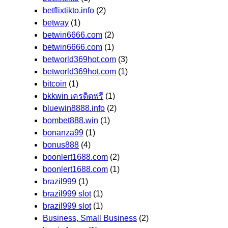
betflixtikto.info
(2)
betway
(1)
betwin6666.com
(2)
betwin6666.com
(1)
betworld369hot.com
(3)
betworld369hot.com
(1)
bitcoin
(1)
bkkwin เครดิตฟรี
(1)
bluewin8888.info
(2)
bombet888.win
(1)
bonanza99
(1)
bonus888
(4)
boonlert1688.com
(2)
boonlert1688.com
(1)
brazil999
(1)
brazil999 slot
(1)
brazil999 slot
(1)
Business, Small Business
(2)