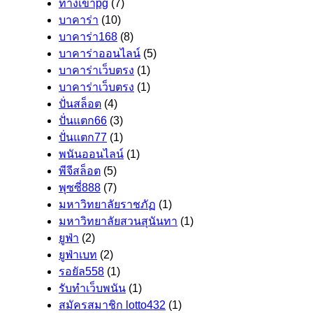
ทางเข้าpg
(7)
บาคาร่า
(10)
บาคาร่า168
(8)
บาคาร่าออนไลน์
(5)
บาคาร่าเว็บตรง
(1)
บาคาร่าเว็บตรง
(1)
ปั่นสล็อต
(4)
ปั่นแตก66
(3)
ปั่นแตก77
(1)
พนันออนไลน์
(1)
พีจีสล็อต
(5)
พุซซี่888
(7)
มหาวิทยาลัยราชภัฏ
(1)
มหาวิทยาลัยสวนสุนันทา
(1)
ยูฟ่า
(2)
ยูฟ่าเบท
(2)
รอยัล558
(1)
รับทำเว็บพนัน
(1)
สมัครสมาชิก lotto432
(1)