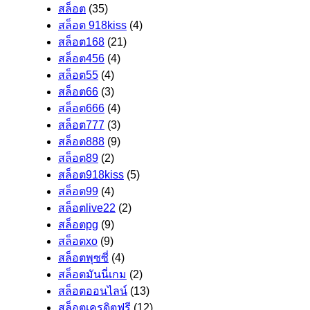
สล็อต
(35)
สล็อต 918kiss
(4)
สล็อต168
(21)
สล็อต456
(4)
สล็อต55
(4)
สล็อต66
(3)
สล็อต666
(4)
สล็อต777
(3)
สล็อต888
(9)
สล็อต89
(2)
สล็อต918kiss
(5)
สล็อต99
(4)
สล็อตlive22
(2)
สล็อตpg
(9)
สล็อตxo
(9)
สล็อตพุซซี่
(4)
สล็อตมันนี่เกม
(2)
สล็อตออนไลน์
(13)
สล็อตเครดิตฟรี
(12)