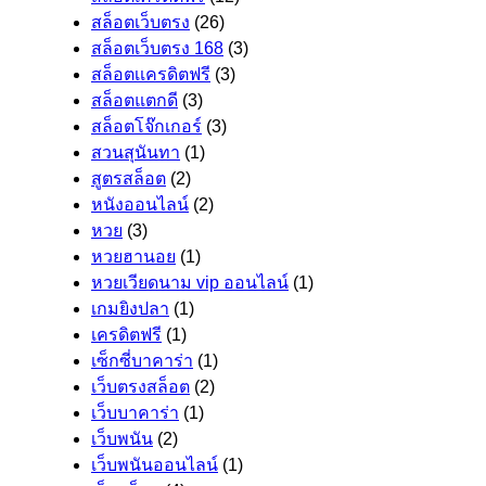
สล็อตเว็บตรง
(26)
สล็อตเว็บตรง 168
(3)
สล็อตเเครดิตฟรี
(3)
สล็อตแตกดี
(3)
สล็อตโจ๊กเกอร์
(3)
สวนสุนันทา
(1)
สูตรสล็อต
(2)
หนังออนไลน์
(2)
หวย
(3)
หวยฮานอย
(1)
หวยเวียดนาม vip ออนไลน์
(1)
เกมยิงปลา
(1)
เครดิตฟรี
(1)
เซ็กซี่บาคาร่า
(1)
เว็บตรงสล็อต
(2)
เว็บบาคาร่า
(1)
เว็บพนัน
(2)
เว็บพนันออนไลน์
(1)