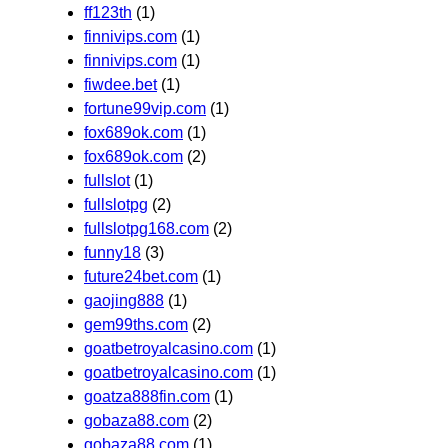
ff123th
(1)
finnivips.com
(1)
finnivips.com
(1)
fiwdee.bet
(1)
fortune99vip.com
(1)
fox689ok.com
(1)
fox689ok.com
(2)
fullslot
(1)
fullslotpg
(2)
fullslotpg168.com
(2)
funny18
(3)
future24bet.com
(1)
gaojing888
(1)
gem99ths.com
(2)
goatbetroyalcasino.com
(1)
goatbetroyalcasino.com
(1)
goatza888fin.com
(1)
gobaza88.com
(2)
gobaza88.com
(1)