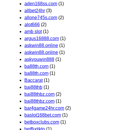
aden168ss.com
(1)
allbet24hr
(3)
allone745s.com
(2)
alot666
(2)
amb slot
(1)
argus16888.com
(1)
askwin88.online
(1)
askwin88.online
(1)
askyouwin888
(1)
ba88th.com
(1)
ba88th.com
(1)
Baccarat
(1)
baj88thb
(1)
baj88thbz.com
(2)
baj88thbz.com
(1)
bar4game24hr.com
(2)
baslot168bet.com
(1)
betboxclubs.com
(1)
betflixtikto
(1)