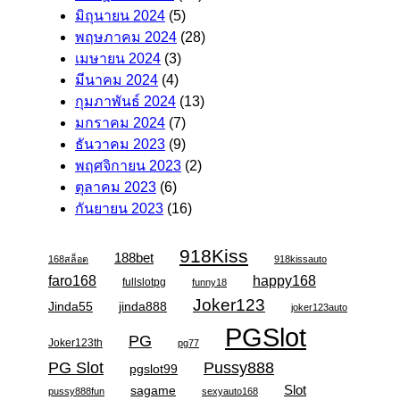
มิถุนายน 2024
(5)
พฤษภาคม 2024
(28)
เมษายน 2024
(3)
มีนาคม 2024
(4)
กุมภาพันธ์ 2024
(13)
มกราคม 2024
(7)
ธันวาคม 2023
(9)
พฤศจิกายน 2023
(2)
ตุลาคม 2023
(6)
กันยายน 2023
(16)
918Kiss
188bet
168สล็อต
918kissauto
faro168
happy168
fullslotpg
funny18
Joker123
Jinda55
jinda888
joker123auto
PGSlot
PG
Joker123th
pg77
PG Slot
Pussy888
pgslot99
Slot
sagame
pussy888fun
sexyauto168