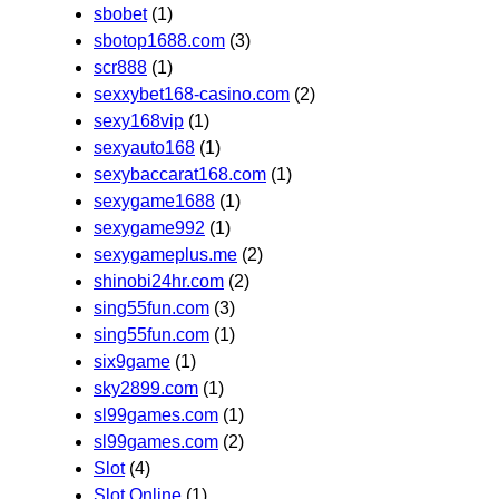
sbobet
(1)
sbotop1688.com
(3)
scr888
(1)
sexxybet168-casino.com
(2)
sexy168vip
(1)
sexyauto168
(1)
sexybaccarat168.com
(1)
sexygame1688
(1)
sexygame992
(1)
sexygameplus.me
(2)
shinobi24hr.com
(2)
sing55fun.com
(3)
sing55fun.com
(1)
six9game
(1)
sky2899.com
(1)
sl99games.com
(1)
sl99games.com
(2)
Slot
(4)
Slot Online
(1)