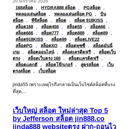
20 มกราคม 2026
168สล็อต
, 
HYDRA888 สล็อต
, 
PGสล็อต
, 
ทดลองเล่นสล็อต
, 
ทดลองเล่นสล็อต PG
, 
ปั่น
สล็อต
, 
พีจีสล็อต
, 
สล็อต
, 
สล็อต 918KISS
, 
สล็อต168
, 
สล็อต456
, 
สล็อต55
, 
สล็อต66
, 
สล็อต666
, 
สล็อต777
, 
สล็อต888
, 
สล็อต89
, 
สล็อต918KISS
, 
สล็อต99
, 
สล็อตLIVE22
, 
สล็อตPG
, 
สล็อตXO
, 
สล็อตพุซซี่
, 
สล็อตมันนี่
เกม
, 
สล็อตออนไลน์
, 
สล็อตเครดิตฟรี
, 
สล็อตเว็บ
ตรง
, 
สล็อตเว็บตรง 168
, 
สล็อตเเครดิตฟรี
, 
สล็อตแตกดี
, 
สล็อตโจ๊กเกอร์
, 
สูตรสล็อต
, 
เว็บ
ตรงสล็อต
, 
เว็บสล็อต
jinda55 เพราะเหตุไรถึงกลายเป็นเว็บไซต์สล็อตที่แรง
ที่สุด…
เว็บใหญ่ สล็อต ใหม่ล่าสุด Top 5
by Jefferson สล็อต jin888.co
jinda888 websiteตรง ฝาก-ถอนไว