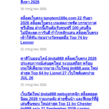
สิงหา 2026
30 กรกฎาคม 2026
สล็อตเว็บตรง tangtem168e.com 22 กันยา
2026 สล็อตเว็บตรง เกมสดภาพชัด บรรยากาศ
พรีเมียม ฝากนี้เกินคุ้มรับทุนฟรี 100 เล่นลื่น
ไม่มีสะดุด การันตี กำไรหลักแสน สล็อตเว็บตรง
เข้าให้ทัน ก่อนรางวัลหลุดมือ Top 74 by
Leonor
21 กรกฎาคม 2026
คาสิโนออนไลน์ jinda888 สล็อตเว็บตรง 2026
ประสบการณ์เล่นยุคใหม่ ระบบเสถียร พร้อม
เกมให้เลือกมากมาย เว็บใหญ่ jin888.asia ใหม่
ล่าสุด Top 64 by Lionel 27 เว็บไซต์แตกง่าย
JUL 26
15 กรกฎาคม 2026
เว็บเปิดใหม่ jinda888 webแจกหนัก สล็อตยอด
นิยม 2026 รวมเกมดัง ค่ายชั้นนำ และฟีเจอร์ที่ผู้
เล่นชื่นชอบ ใหม่ล่าสุด Top 11 by Chester
jin888.asia 21 September 2026 casino