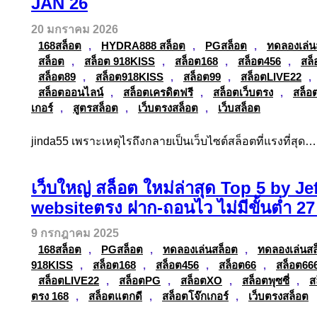
JAN 26
20 มกราคม 2026
168สล็อต
, 
HYDRA888 สล็อต
, 
PGสล็อต
, 
ทดลองเล่น
สล็อต
, 
สล็อต 918KISS
, 
สล็อต168
, 
สล็อต456
, 
สล็
สล็อต89
, 
สล็อต918KISS
, 
สล็อต99
, 
สล็อตLIVE22
, 
สล็อตออนไลน์
, 
สล็อตเครดิตฟรี
, 
สล็อตเว็บตรง
, 
สล็อ
เกอร์
, 
สูตรสล็อต
, 
เว็บตรงสล็อต
, 
เว็บสล็อต
jinda55 เพราะเหตุไรถึงกลายเป็นเว็บไซต์สล็อตที่แรงที่สุด…
เว็บใหญ่ สล็อต ใหม่ล่าสุด Top 5 by J
websiteตรง ฝาก-ถอนไว ไม่มีขั้นต่ำ 2
9 กรกฎาคม 2025
168สล็อต
, 
PGสล็อต
, 
ทดลองเล่นสล็อต
, 
ทดลองเล่นส
918KISS
, 
สล็อต168
, 
สล็อต456
, 
สล็อต66
, 
สล็อต66
สล็อตLIVE22
, 
สล็อตPG
, 
สล็อตXO
, 
สล็อตพุซซี่
, 
ส
ตรง 168
, 
สล็อตแตกดี
, 
สล็อตโจ๊กเกอร์
, 
เว็บตรงสล็อต