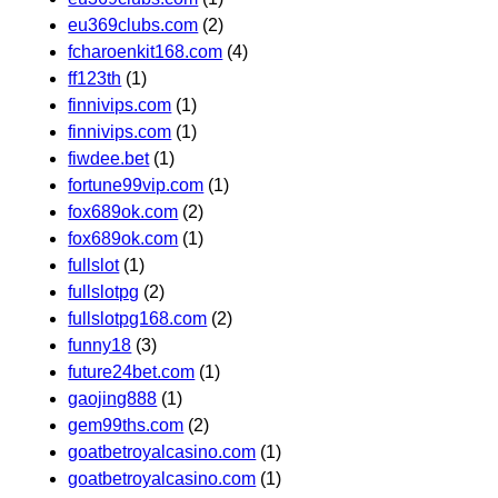
eu369clubs.com
(2)
fcharoenkit168.com
(4)
ff123th
(1)
finnivips.com
(1)
finnivips.com
(1)
fiwdee.bet
(1)
fortune99vip.com
(1)
fox689ok.com
(2)
fox689ok.com
(1)
fullslot
(1)
fullslotpg
(2)
fullslotpg168.com
(2)
funny18
(3)
future24bet.com
(1)
gaojing888
(1)
gem99ths.com
(2)
goatbetroyalcasino.com
(1)
goatbetroyalcasino.com
(1)