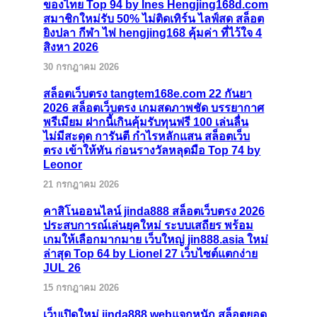
ของไทย Top 94 by Ines Hengjing168d.com
สมาชิกใหม่รับ 50% ไม่ติดเทิร์น ไลฟ์สด สล็อต
ยิงปลา กีฬา ไพ่ hengjing168 คุ้มค่า ที่ไว้ใจ 4
สิงหา 2026
30 กรกฎาคม 2026
สล็อตเว็บตรง tangtem168e.com 22 กันยา
2026 สล็อตเว็บตรง เกมสดภาพชัด บรรยากาศ
พรีเมียม ฝากนี้เกินคุ้มรับทุนฟรี 100 เล่นลื่น
ไม่มีสะดุด การันตี กำไรหลักแสน สล็อตเว็บ
ตรง เข้าให้ทัน ก่อนรางวัลหลุดมือ Top 74 by
Leonor
21 กรกฎาคม 2026
คาสิโนออนไลน์ jinda888 สล็อตเว็บตรง 2026
ประสบการณ์เล่นยุคใหม่ ระบบเสถียร พร้อม
เกมให้เลือกมากมาย เว็บใหญ่ jin888.asia ใหม่
ล่าสุด Top 64 by Lionel 27 เว็บไซต์แตกง่าย
JUL 26
15 กรกฎาคม 2026
เว็บเปิดใหม่ jinda888 webแจกหนัก สล็อตยอด