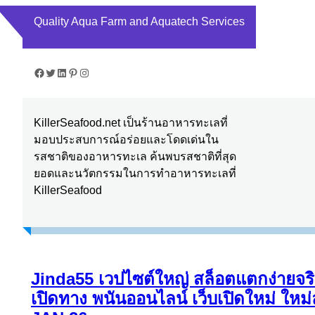
ข้าม
Quality Aqua Farm and Aquatech Services
ไป
ยัง
เนื้อหา
Facebook
Twitter
LinkedIn
Pinterest
Instagram
KillerSeafood.net เป็นร้านอาหารทะเลที่
มอบประสบการณ์อร่อยและโดดเด่นใน
รสชาติของอาหารทะเล ค้นพบรสชาติที่สุด
ยอดและนวัตกรรมในการทำอาหารทะเลที่
KillerSeafood
Jinda55 เวปไซต์ใหญ่ สล็อตแตกง่ายจริ
เปิดทาง พนันออนไลน์ เว็บเปิดใหม่ ใหม่