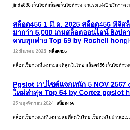
jinda888 เว็บไซต์สล็อตเว็บไซต์ตรง มาแรงแห่งปี บริการค
สล็อต456 1 มี.ค. 2025 สล็อต456 พีจีส
มากว่า 5,000 เกมสล็อตออนไลน์ ยิงปล
ครบทุกค่าย Top 69 by Rochell hon
12 มีนาคม 2025
สล็อต456
สล็อตเว็บตรงที่เหมาะสมที่สุดในไทย สล็อต456 เว็บไซต์ต
Pgslot เวปไซต์แจกหนัก 5 NOV 2567 c
ใหม่ล่าสุด Top 54 by Cortez pgslot
25 พฤศจิกายน 2024
สล็อต456
สล็อตเว็บตรงแท้ที่เหมาะสมที่สุดในไทย เว็บตรงไม่ผ่านเอเ