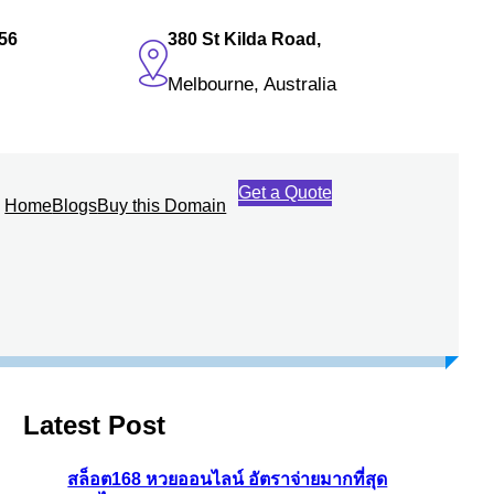
456
380 St Kilda Road,
Melbourne, Australia
Get a Quote
Home
Blogs
Buy this Domain
Latest Post
สล็อต168 หวยออนไลน์ อัตราจ่ายมากที่สุด