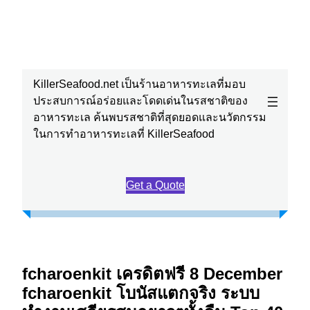
380 St Kilda Road,
Melbourne, Australia
KillerSeafood.net เป็นร้านอาหารทะเลที่มอบ
ประสบการณ์อร่อยและโดดเด่นในรสชาติของ
อาหารทะเล ค้นพบรสชาติที่สุดยอดและนวัตกรรม
ในการทำอาหารทะเลที่ KillerSeafood
Get a Quote
fcharoenkit เครดิตฟรี 8 December
fcharoenkit โบนัสแตกจริง ระบบ