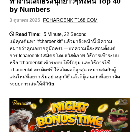
ทำงานเสถียรสนุกยาวๆทั้งคืน Top 40
by Numbers
3 ตุลาคม 2025
FCHAROENKIT168.COM
Read Time:
5 Minute, 22 Second
แม้คุณค้นหา “fcharoenkit” แล้วมาถึงหน้านี้ มีความ
หมายว่าคุณอยากคู่มือครบ—บทความนี้จะสอนตั้งแต่
การ fcharoenkit สมัคร โดยสวัสดิภาพ วิธีการเข้าระบบ
หรือ fcharoenkit เข้าระบบ ให้รัดกุม และวิธีการใช้
fcharoenkit เครดิตฟรี ให้เกิดผลดีสูงสุด เหมาะสมกับผู้
เล่นใหม่ที่อยากเริ่มอย่างถูกวิธี แล้วก็ผู้เล่นเก่าที่อยากจัด
ระบบการเล่นให้มีวินัย