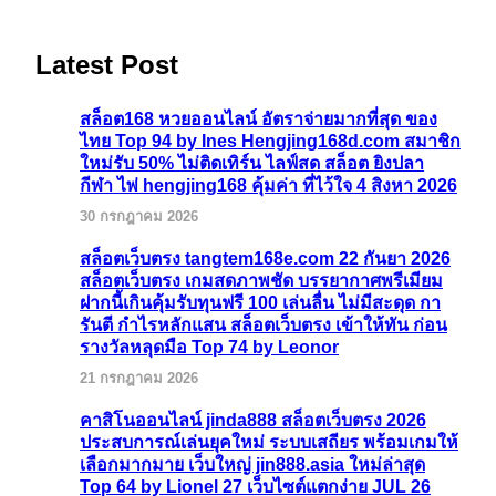
Latest Post
สล็อต168 หวยออนไลน์ อัตราจ่ายมากที่สุด ของ
ไทย Top 94 by Ines Hengjing168d.com สมาชิก
ใหม่รับ 50% ไม่ติดเทิร์น ไลฟ์สด สล็อต ยิงปลา
กีฬา ไพ่ hengjing168 คุ้มค่า ที่ไว้ใจ 4 สิงหา 2026
30 กรกฎาคม 2026
สล็อตเว็บตรง tangtem168e.com 22 กันยา 2026
สล็อตเว็บตรง เกมสดภาพชัด บรรยากาศพรีเมียม
ฝากนี้เกินคุ้มรับทุนฟรี 100 เล่นลื่น ไม่มีสะดุด กา
รันตี กำไรหลักแสน สล็อตเว็บตรง เข้าให้ทัน ก่อน
รางวัลหลุดมือ Top 74 by Leonor
21 กรกฎาคม 2026
คาสิโนออนไลน์ jinda888 สล็อตเว็บตรง 2026
ประสบการณ์เล่นยุคใหม่ ระบบเสถียร พร้อมเกมให้
เลือกมากมาย เว็บใหญ่ jin888.asia ใหม่ล่าสุด
Top 64 by Lionel 27 เว็บไซต์แตกง่าย JUL 26