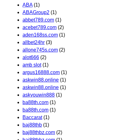
ABA
(1)
ABAGroup2
(1)
abbet789.com
(1)
acebet789.com
(2)
aden168ss.com
(1)
allbet24hr
(3)
allone745s.com
(2)
alot666
(2)
amb slot
(1)
argus16888.com
(1)
askwin88.online
(1)
askwin88.online
(1)
askyouwin888
(1)
ba88th.com
(1)
ba88th.com
(1)
Baccarat
(1)
baj88thb
(1)
baj88thbz.com
(2)
baj88thbz.com
(1)