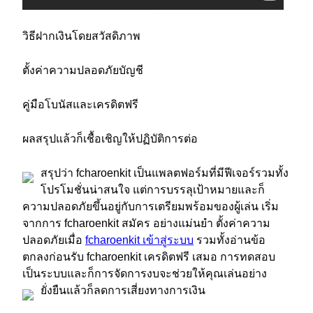
วิธีฝากเงินโดยสวัสดิภาพ
ตั้งค่าความปลอดภัยบัญชี
คู่มือโบนัสและเครดิตฟรี
ผลสรุปแล้วก็เชื้อเชิญให้ปฏิบัติการต่อ
สรุปว่า fcharoenkit เป็นแพลตฟอร์มที่มีฟีเจอร์รวมทั้ง
โปรโมชั่นน่าสนใจ แต่การบรรลุเป้าหมายและก็
ความปลอดภัยขึ้นอยู่กับการเตรียมพร้อมของผู้เล่น เริ่ม
จากการ fcharoenkit สมัคร อย่างแม่นยำ ตั้งค่าความ
ปลอดภัยเมื่อ
fcharoenkit เข้าสู่ระบบ
รวมทั้งอ่านข้อ
ตกลงก่อนรับ fcharoenkit เครดิตฟรี เสมอ การทดสอบ
เป็นระบบและก็การจัดการงบจะช่วยให้คุณเล่นอย่าง
ยั่งยืนแล้วก็ลดการเสี่ยงทางการเงิน