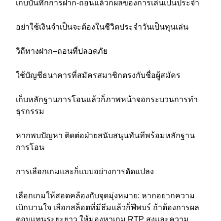
เก็บบันทึกการฝาก-ถอนแล้วก็ผลของการเล่นเป็นประจำ
อย่าใช้เงินจำเป็นจะต้องในชีวิตประจำวันเป็นทุนเล่น
วิถีทางฝาก–ถอนที่ปลอดภัย
ใช้บัญชีธนาคารที่สมัครสมาชิกตรงกับชื่อผู้สมัคร
เก็บหลักฐานการโอนแล้วก็ภาพหน้าจอกระบวนการทำ
ธุรกรรม
หากพบปัญหา ติดต่อฝ่ายสนับสนุนทันทีพร้อมหลักฐาน
การโอน
การเลือกเกมและก็แบบอย่างการดัดแปลง
เลือกเกมให้สอดคล้องกับจุดมุ่งหมาย: หากอยากความ
เบิกบานใจ เลือกสล็อตที่มีธีมแล้วก็ฟีพบร์ ถ้าต้องการผล
ตอบแทนระยะยาว ให้มองหาเกม RTP สูงและความ