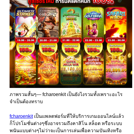
ภาพรวมสั้นๆ— fcharoenkit เป็นยังไงรวมทั้งเพราะอะไร
จำเป็นต้องทราบ
fcharoenkit
เป็นแพลตฟอร์มที่ให้บริการเกมออนไลน์แล้ว
ก็โปรโมชั่นต่างๆซึ่งอาจรวมถึงคาสิโน สล็อต หรือระบบ
พนันแบบต่างๆไม่ว่าจะเป็นการเล่นเพื่อความบันเทิงหรือ