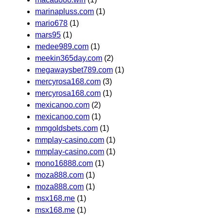
marinapluss.com
(1)
mario678
(1)
mars95
(1)
medee989.com
(1)
meekin365day.com
(2)
megawaysbet789.com
(1)
mercyrosa168.com
(3)
mercyrosa168.com
(1)
mexicanoo.com
(2)
mexicanoo.com
(1)
mmgoldsbets.com
(1)
mmplay-casino.com
(1)
mmplay-casino.com
(1)
mono16888.com
(1)
moza888.com
(1)
moza888.com
(1)
msx168.me
(1)
msx168.me
(1)