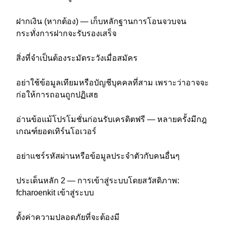
ฝากเงิน (หากต้อง) — เก็บหลักฐานการโอนจวบจน
กระทั่งการฝากจะรับรองเสร็จ
สิ่งที่จำเป็นต้องระมัดระวังเมื่อสมัคร
อย่าใช้ข้อมูลเทียมหรือบัญชีบุคคลที่สาม เพราะว่าอาจจะ
ก่อให้การถอนถูกปฏิเสธ
อ่านข้อแม้โปรโมชั่นก่อนรับเครดิตฟรี — หลายครั้งมีกฎ
เกณฑ์ยอดเทิร์นโอเวอร์
อย่าแชร์รหัสผ่านหรือข้อมูลประจำตัวกับคนอื่นๆ
ประเด็นหลัก 2 — การเข้าสู่ระบบโดยสวัสดิภาพ:
fcharoenkit เข้าสู่ระบบ
ตั้งค่าความปลอดภัยที่จะต้องมี