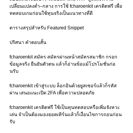
เปลี่ยนแปลงต่ำ–กลาง การใช้ fcharoenkit เครดิตฟรี เพื่อ
ทดสอบเกมก่อนใช้ทุนจริงเป็นแนวทางที่ดี
ตารางสรุปสำหรับ Featured Snippet
ปริศนา คำตอบสั้น
fcharoenkit สมัคร สมัครผ่านหน้าสมัครสมาชิก กรอก
ข้อมูลจริง ยืนยันตัวตน แล้วก็อ่านข้อแม้โปรโมชั่นก่อ
นรับ
fcharoenkit เข้าสู่ระบบ ล็อกอินด้วยยูสเซอร์แล้วก็รหัส
ผ่าน เสนอแนะเปิด 2FA เพื่อความปลอดภัย
fcharoenkit เครดิตฟรี ใช้เป็นทุนทดสอบหรือเพิ่มจังหวะ
เล่น จำเป็นต้องมองยอดเทิร์นแล้วก็เงื่อนไขการถอนก่อน
รับ