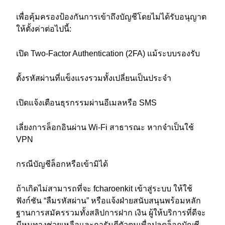
เพื่อคุ้มครองป้องกันการเข้าถึงบัญชีโดยไม่ได้รับอนุญาต
ให้ตั้งค่าต่อไปนี้:
เปิด Two-Factor Authentication (2FA) แม้ระบบรองรับ
ตั้งรหัสผ่านที่แข็งแรงรวมทั้งเปลี่ยนเป็นประจำ
เปิดแจ้งเตือนธุรกรรมผ่านอีเมลหรือ SMS
เลี่ยงการล็อกอินผ่าน Wi-Fi สาธารณะ หากจำเป็นใช้
VPN
กรณีบัญชีล็อกหรือเข้ามิได้
ถ้าเกิดไม่สามารถที่จะ fcharoenkit เข้าสู่ระบบ ให้ใช้
ฟังก์ชัน “ลืมรหัสผ่าน” หรือแจ้งฝ่ายสนับสนุนพร้อมหลัก
ฐานการสมัครรวมทั้งสลิปการฝาก เงิน ผู้ให้บริการที่ดีจะ
มีหนทางช่วยเหลือและการันตีตัวตนเพื่อปลดล็อกบัญชี