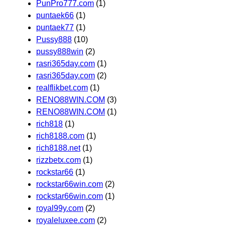
PunPro777.com
(1)
puntaek66
(1)
puntaek77
(1)
Pussy888
(10)
pussy888win
(2)
rasri365day.com
(1)
rasri365day.com
(2)
realflikbet.com
(1)
RENO88WIN.COM
(3)
RENO88WIN.COM
(1)
rich818
(1)
rich8188.com
(1)
rich8188.net
(1)
rizzbetx.com
(1)
rockstar66
(1)
rockstar66win.com
(2)
rockstar66win.com
(1)
royal99y.com
(2)
royaleluxee.com
(2)