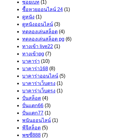
ซอยเบท
(1)
ซื้อหวยออนไลน์ 24
(1)
ดูหนัง
(1)
ดูหนังออนไลน์
(3)
ทดลองเล่นสล็อต
(4)
ทดลองเล่นสล็อต pg
(6)
ทางเข้า live22
(1)
ทางเข้าpg
(7)
บาคาร่า
(10)
บาคาร่า168
(8)
บาคาร่าออนไลน์
(5)
บาคาร่าเว็บตรง
(1)
บาคาร่าเว็บตรง
(1)
ปั่นสล็อต
(4)
ปั่นแตก66
(3)
ปั่นแตก77
(1)
พนันออนไลน์
(1)
พีจีสล็อต
(5)
พุซซี่888
(7)