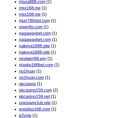
moza888.com
(1)
msx168.me
(1)
msx168.me
(1)
mun789slot.com
(1)
mwin9s.com
(1)
nagawaybet.com
(1)
nagawaybet.com
(1)
nakoya1688.site
(1)
nakoya1688.site
(1)
nextgen99.win
(1)
niseko168bet.com
(1)
no1huay
(1)
no1huay.com
(1)
okcasino
(1)
okcasino159.com
(2)
okcasino159.net
(1)
onesiamclub.site
(1)
onoplus168.com
(1)
p2vvip
(1)