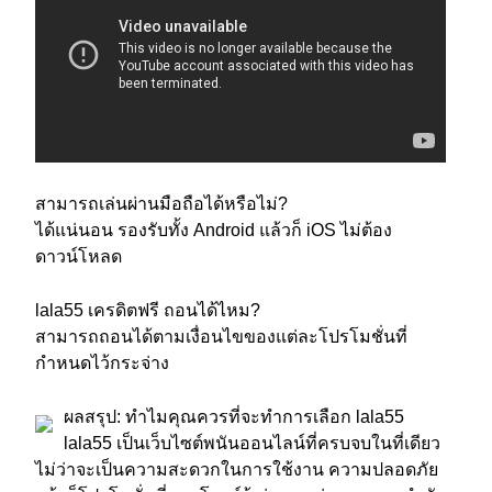
สามารถเล่นผ่านมือถือได้หรือไม่?
ได้แน่นอน รองรับทั้ง Android แล้วก็ iOS ไม่ต้อง
ดาวน์โหลด
lala55 เครดิตฟรี ถอนได้ไหม?
สามารถถอนได้ตามเงื่อนไขของแต่ละโปรโมชั่นที่
กำหนดไว้กระจ่าง
ผลสรุป: ทำไมคุณควรที่จะทำการเลือก lala55
lala55 เป็นเว็บไซต์พนันออนไลน์ที่ครบจบในที่เดียว
ไม่ว่าจะเป็นความสะดวกในการใช้งาน ความปลอดภัย