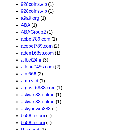
928coins.vip
(1)
928coins.vip
(1)
a9a9.org
(1)
ABA
(1)
ABAGroup2
(1)
abbet789.com
(1)
acebet789.com
(2)
aden168ss.com
(1)
allbet24hr
(3)
allone745s.com
(2)
alot666
(2)
amb slot
(1)
argus16888.com
(1)
askwin88.online
(1)
askwin88.online
(1)
askyouwin888
(1)
ba88th.com
(1)
ba88th.com
(1)
Baccarat
(1)