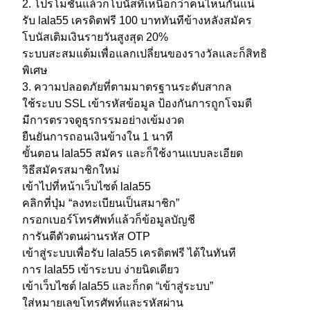
2. โปรโมชั่นแล้วก็โบนัสที่เหนือกว่าคนไหนกันแน่
รับ lala55 เครดิตฟรี 100 บาททันทีข้างหลังสมัคร
โบนัสเติมเงินรายวันสูงสุด 20%
ระบบสะสมแต้มเพื่อแลกเปลี่ยนของรางวัลและก็สิทธิ
พิเศษ
3. ความปลอดภัยที่ตามมาตรฐานระดับสากล
ใช้ระบบ SSL เข้ารหัสข้อมูล ป้องกันการถูกโจมตี
มีการตรวจดูธุรกรรมอย่างเข้มงวด
ยืนยันการถอนเงินข้างใน 1 นาที
ขั้นตอน lala55 สมัคร และก็ใช้งานแบบละเอียด
วิธีสมัครสมาชิกใหม่
เข้าไปที่หน้าเว็บไซต์ lala55
คลิกที่ปุ่ม “ลงทะเบียนเป็นสมาชิก”
กรอกเบอร์โทรศัพท์แล้วก็ข้อมูลบัญชี
การันตีตัวตนผ่านรหัส OTP
เข้าสู่ระบบเพื่อรับ lala55 เครดิตฟรี ได้ในทันที
การ lala55 เข้าระบบ ง่ายนิดเดียว
เข้าเว็บไซต์ lala55 และก็กด “เข้าสู่ระบบ”
ใส่หมายเลขโทรศัพท์และรหัสผ่าน