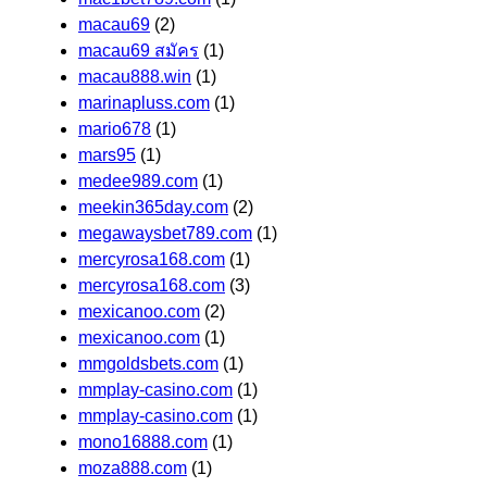
macau69
(2)
macau69 สมัคร
(1)
macau888.win
(1)
marinapluss.com
(1)
mario678
(1)
mars95
(1)
medee989.com
(1)
meekin365day.com
(2)
megawaysbet789.com
(1)
mercyrosa168.com
(1)
mercyrosa168.com
(3)
mexicanoo.com
(2)
mexicanoo.com
(1)
mmgoldsbets.com
(1)
mmplay-casino.com
(1)
mmplay-casino.com
(1)
mono16888.com
(1)
moza888.com
(1)