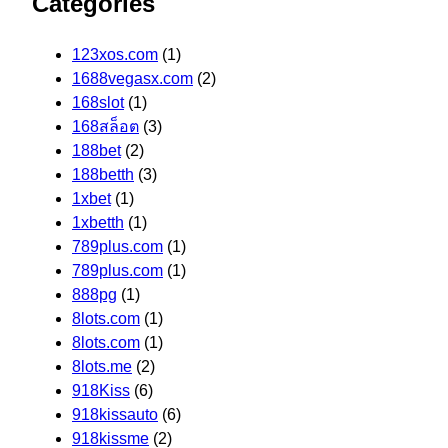
Categories
123xos.com
(1)
1688vegasx.com
(2)
168slot
(1)
168สล็อต
(3)
188bet
(2)
188betth
(3)
1xbet
(1)
1xbetth
(1)
789plus.com
(1)
789plus.com
(1)
888pg
(1)
8lots.com
(1)
8lots.com
(1)
8lots.me
(2)
918Kiss
(6)
918kissauto
(6)
918kissme
(2)