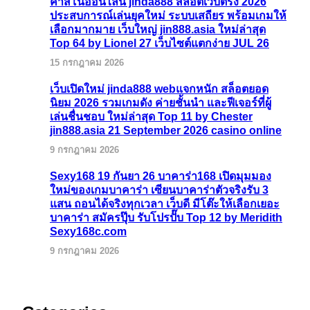
คาสิโนออนไลน์ jinda888 สล็อตเว็บตรง 2026
ประสบการณ์เล่นยุคใหม่ ระบบเสถียร พร้อมเกมให้
เลือกมากมาย เว็บใหญ่ jin888.asia ใหม่ล่าสุด
Top 64 by Lionel 27 เว็บไซต์แตกง่าย JUL 26
15 กรกฎาคม 2026
เว็บเปิดใหม่ jinda888 webแจกหนัก สล็อตยอด
นิยม 2026 รวมเกมดัง ค่ายชั้นนำ และฟีเจอร์ที่ผู้
เล่นชื่นชอบ ใหม่ล่าสุด Top 11 by Chester
jin888.asia 21 September 2026 casino online
9 กรกฎาคม 2026
Sexy168 19 กันยา 26 บาคาร่า168 เปิดมุมมอง
ใหม่ของเกมบาคาร่า เซียนบาคาร่าตัวจริงรับ 3
แสน ถอนได้จริงทุกเวลา เว็บดี มีโต๊ะให้เลือกเยอะ
บาคาร่า สมัครปุ๊บ รับโปรปั๊บ Top 12 by Meridith
Sexy168c.com
9 กรกฎาคม 2026