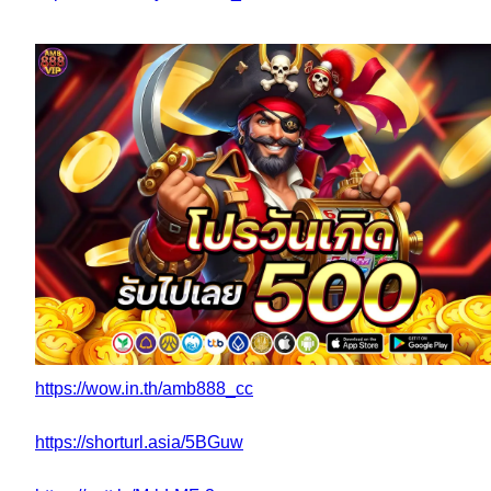
https://wow.in.th/amb888_cc
https://shorturl.asia/5BGuw