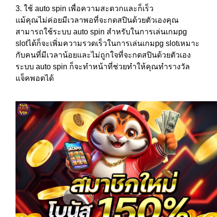
3. ใช้ auto spin เพื่อความสะดวกและก็เร็ว
แม้คุณไม่ค่อยมีเวลาพอที่จะกดสปินด้วยตัวเองคุณ
สามารถใช้ระบบ auto spin สำหรับในการเล่นเกมpg
slotได้ก็จะเพิ่มความรวดเร็วในการเล่นเกมpg slotเหมาะ
กับคนที่มีเวลาน้อยและไม่ถูกใจที่จะกดสปินด้วยตัวเอง
ระบบ auto spin ก็จะทำหน้าที่ช่วยทำให้คุณทำรางวัล
แจ็คพอตได้