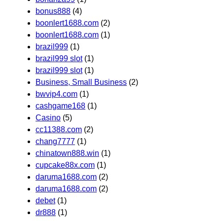
bonus888
(4)
boonlert1688.com
(2)
boonlert1688.com
(1)
brazil999
(1)
brazil999 slot
(1)
brazil999 slot
(1)
Business, Small Business
(2)
bwvip4.com
(1)
cashgame168
(1)
Casino
(5)
cc11388.com
(2)
chang7777
(1)
chinatown888.win
(1)
cupcake88x.com
(1)
daruma1688.com
(2)
daruma1688.com
(2)
debet
(1)
dr888
(1)