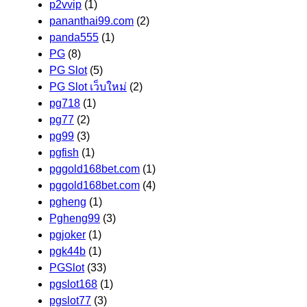
p2vvip
(1)
pananthai99.com
(2)
panda555
(1)
PG
(8)
PG Slot
(5)
PG Slot เว็บใหม่
(2)
pg718
(1)
pg77
(2)
pg99
(3)
pgfish
(1)
pggold168bet.com
(1)
pggold168bet.com
(4)
pgheng
(1)
Pgheng99
(3)
pgjoker
(1)
pgk44b
(1)
PGSlot
(33)
pgslot168
(1)
pgslot77
(3)