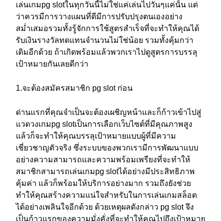
เล่นเกมpg slotในทุกวันนี้ไม่ใช่แค่เล่นไปวันๆแค่นั้น แต่
ว่าควรมีการวางแผนที่ดีมีการปรับปรุงตนเองอย่าง
สม่ำเสมอรวมทั้งรู้จักการใช้สูตรสำเร็จที่จะทำให้คุณได้
รับเงินรางวัลทดแทนจำนวนไม่ใช่น้อย รวมทั้งคุ้มกว่า
เดิมอีกด้วย ถ้าเกิดพร้อมแล้วพวกเราไปดูสูตรการบรรลุ
เป้าหมายกันเลยดีกว่า
1.จะต้องสมัครสมาชิก pg slot ก่อน
ด่านแรกที่คุณจำเป็นจะต้องเผชิญหน้าและก็ก้าวเข้าไปสู่
แวดวงเกมpg slotเป็นการเลือกเว็บไซต์ที่มีคุณภาพสูง
แล้วก็จะทำให้คุณบรรลุเป้าหมายแบบผู้ที่มีความ
เชี่ยวชาญตัวจริง ซึ่งระบบของพวกเรามีการพัฒนาแบบ
อย่างความสามารถและความพร้อมเพรียงที่จะทำให้
สมาชิกสามารถเล่นเกมpg slotได้อย่างมีประสิทธิภาพ
คุ้มค่า แล้วก็พร้อมให้บริการอย่างมาก รวมถึงยังช่วย
ทำให้คุณสร้างความแน่ใจสำหรับในการเล่นเกมสล็อต
ได้อย่างเพลินใจอีกด้วย ด้วยเหตุผลดังกล่าว pg slot จึง
เป็นก้าวแรกของความมั่งคั่งที่จะทำให้คุณไปถึงเป้าหมาย