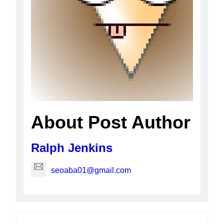
About Post Author
Ralph Jenkins
seoaba01@gmail.com