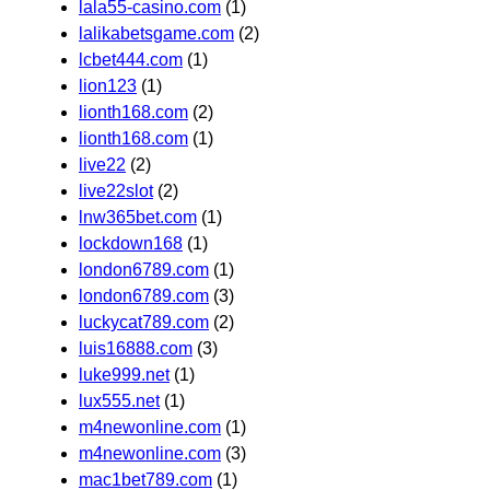
lala55-casino.com
(1)
lalikabetsgame.com
(2)
lcbet444.com
(1)
lion123
(1)
lionth168.com
(2)
lionth168.com
(1)
live22
(2)
live22slot
(2)
lnw365bet.com
(1)
lockdown168
(1)
london6789.com
(1)
london6789.com
(3)
luckycat789.com
(2)
luis16888.com
(3)
luke999.net
(1)
lux555.net
(1)
m4newonline.com
(1)
m4newonline.com
(3)
mac1bet789.com
(1)