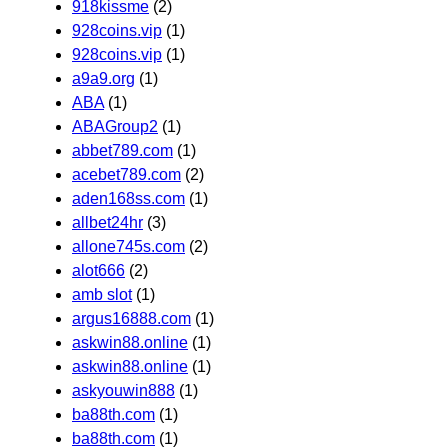
918kissme
(2)
928coins.vip
(1)
928coins.vip
(1)
a9a9.org
(1)
ABA
(1)
ABAGroup2
(1)
abbet789.com
(1)
acebet789.com
(2)
aden168ss.com
(1)
allbet24hr
(3)
allone745s.com
(2)
alot666
(2)
amb slot
(1)
argus16888.com
(1)
askwin88.online
(1)
askwin88.online
(1)
askyouwin888
(1)
ba88th.com
(1)
ba88th.com
(1)