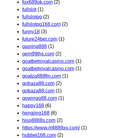
fox689ok.com
(2)
fullslot
(1)
fullslotpg
(2)
fullslotpg168.com
(2)
funny18
(3)
future24bet.com
(1)
gaojing888
(1)
gem99ths.com
(2)
goatbetroyalcasino.com
(1)
goatbetroyalcasino.com
(1)
goatza888fin.com
(1)
gobaza88.com
(2)
gobaza88.com
(1)
gowingo88.com
(1)
happy168
(6)
hengjing168
(6)
hiso8888s.com
(2)
https://www.mfj889xx.com/
(1)
hubbet168.com
(2)