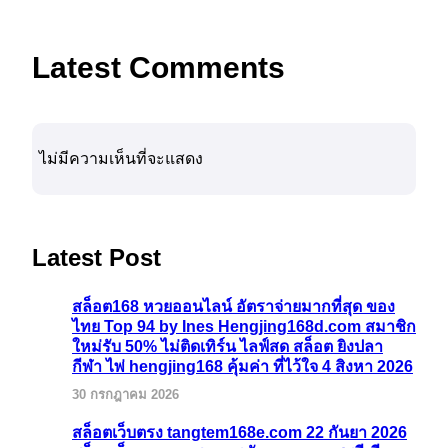
Latest Comments
ไม่มีความเห็นที่จะแสดง
Latest Post
สล็อต168 หวยออนไลน์ อัตราจ่ายมากที่สุด ของ
ไทย Top 94 by Ines Hengjing168d.com สมาชิก
ใหม่รับ 50% ไม่ติดเทิร์น ไลฟ์สด สล็อต ยิงปลา
กีฬา ไพ่ hengjing168 คุ้มค่า ที่ไว้ใจ 4 สิงหา 2026
30 กรกฎาคม 2026
สล็อตเว็บตรง tangtem168e.com 22 กันยา 2026