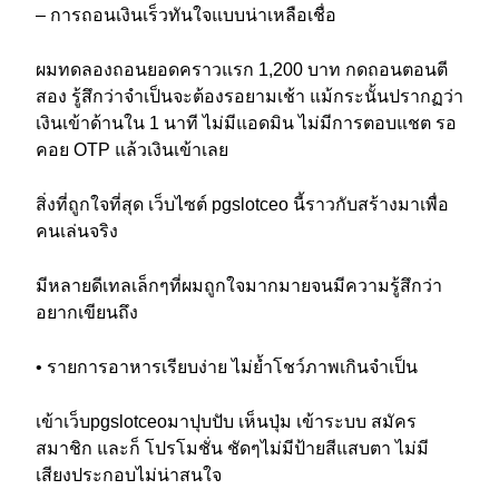
– การถอนเงินเร็วทันใจแบบน่าเหลือเชื่อ
ผมทดลองถอนยอดคราวแรก 1,200 บาท กดถอนตอนตี
สอง รู้สึกว่าจำเป็นจะต้องรอยามเช้า แม้กระนั้นปรากฏว่า
เงินเข้าด้านใน 1 นาที ไม่มีแอดมิน ไม่มีการตอบแชต รอ
คอย OTP แล้วเงินเข้าเลย
สิ่งที่ถูกใจที่สุด เว็บไซต์ pgslotceo นี้ราวกับสร้างมาเพื่อ
คนเล่นจริง
มีหลายดีเทลเล็กๆที่ผมถูกใจมากมายจนมีความรู้สึกว่า
อยากเขียนถึง
• รายการอาหารเรียบง่าย ไม่ย้ำโชว์ภาพเกินจำเป็น
เข้าเว็บpgslotceoมาปุบปับ เห็นปุ่ม เข้าระบบ สมัคร
สมาชิก และก็ โปรโมชั่น ชัดๆไม่มีป้ายสีแสบตา ไม่มี
เสียงประกอบไม่น่าสนใจ