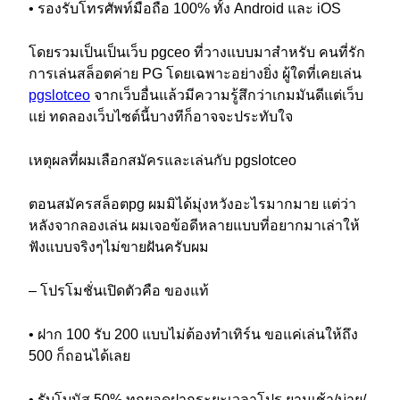
• รองรับโทรศัพท์มือถือ 100% ทั้ง Android และ iOS
โดยรวมเป็นเป็นเว็บ pgceo ที่วางแบบมาสำหรับ คนที่รัก
การเล่นสล็อตค่าย PG โดยเฉพาะอย่างยิ่ง ผู้ใดที่เคยเล่น
pgslotceo
จากเว็บอื่นแล้วมีความรู้สึกว่าเกมมันดีแต่เว็บ
แย่ ทดลองเว็บไซต์นี้บางทีก็อาจจะประทับใจ
เหตุผลที่ผมเลือกสมัครและเล่นกับ pgslotceo
ตอนสมัครสล็อตpg ผมมิได้มุ่งหวังอะไรมากมาย แต่ว่า
หลังจากลองเล่น ผมเจอข้อดีหลายแบบที่อยากมาเล่าให้
ฟังแบบจริงๆไม่ขายฝันครับผม
– โปรโมชั่นเปิดตัวคือ ของแท้
• ฝาก 100 รับ 200 แบบไม่ต้องทำเทิร์น ขอแค่เล่นให้ถึง
500 ก็ถอนได้เลย
• รับโบนัส 50% ทุกยอดฝากระยะเวลาโปร ยามเช้า/บ่าย/