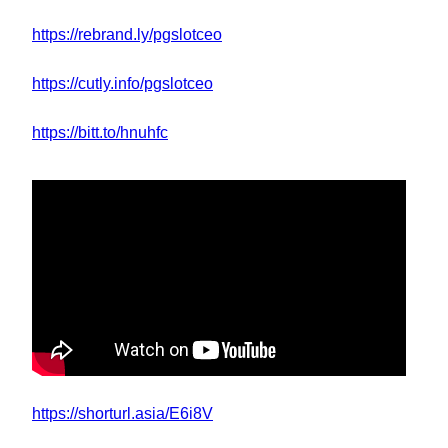
https://rebrand.ly/pgslotceo
https://cutly.info/pgslotceo
https://bitt.to/hnuhfc
https://shorturl.asia/E6i8V