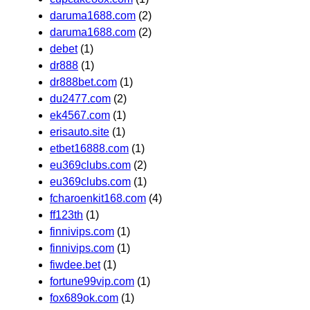
daruma1688.com
(2)
daruma1688.com
(2)
debet
(1)
dr888
(1)
dr888bet.com
(1)
du2477.com
(2)
ek4567.com
(1)
erisauto.site
(1)
etbet16888.com
(1)
eu369clubs.com
(2)
eu369clubs.com
(1)
fcharoenkit168.com
(4)
ff123th
(1)
finnivips.com
(1)
finnivips.com
(1)
fiwdee.bet
(1)
fortune99vip.com
(1)
fox689ok.com
(1)