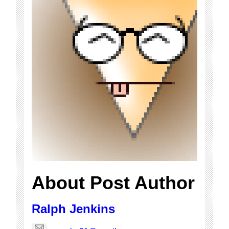
About Post Author
Ralph Jenkins