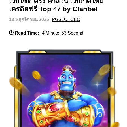
เวปไซต์ ตรง คาสิโน เว็บเปิดใหม่
เครดิตฟรี Top 47 by Claribel
13 พฤศจิกายน 2025
PGSLOTCEO
Read Time:
4 Minute, 53 Second