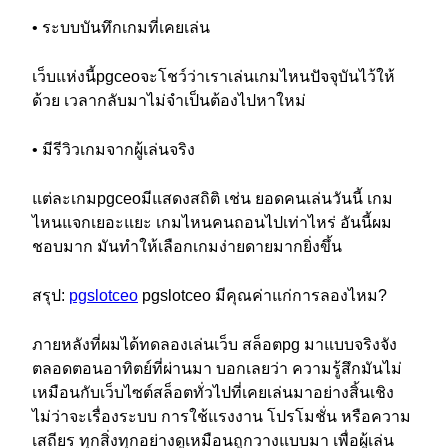
• ระบบบันทึกเกมที่เคยเล่น
เว็บแห่งนี้pgceoจะโชว์ว่าเราเล่นเกมไหนปัจจุบันไว้ให้
ด้วย เวลากลับมาไม่จำเป็นต้องไปหาใหม่
• มีรีวิวเกมจากผู้เล่นจริง
แต่ละเกมpgceoมีแสดงสถิติ เช่น ยอดคนเล่นวันนี้ เกม
ไหนแจกเยอะแยะ เกมไหนคนถอนไปเท่าไหร่ อันนี้ผม
ชอบมาก มันทำให้เลือกเกมง่ายดายมากยิ่งขึ้น
สรุป:
pgslotceo
pgslotceo มีคุณค่าแก่การลองไหม?
ภายหลังที่ผมได้ทดลองเล่นเว็บ สล็อตpg มาแบบจริงจัง
ตลอดตอนอาทิตย์ที่ผ่านมา บอกเลยว่า ความรู้สึกมันไม่
เหมือนกับเว็บไซต์สล็อตทั่วไปที่เคยเล่นมาอย่างสิ้นเชิง
ไม่ว่าจะเรื่องระบบ การใช้แรงงาน โปรโมชั่น หรือความ
เสถียร ทุกสิ่งทุกอย่างดูเหมือนถูกวางแบบมา เพื่อผู้เล่น