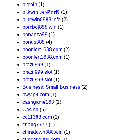
bitcoin
(1)
bkkwin เครดิตฟรี
(1)
bluewin8888.info
(2)
bombet888.win
(1)
bonanza99
(1)
bonus888
(4)
boonlert1688.com
(2)
boonlert1688.com
(1)
brazil999
(1)
brazil999 slot
(1)
brazil999 slot
(1)
Business, Small Business
(2)
bwvip4.com
(1)
cashgame168
(1)
Casino
(5)
cc11388.com
(2)
chang7777
(1)
chinatown888.win
(1)
cupcake88x.com
(1)