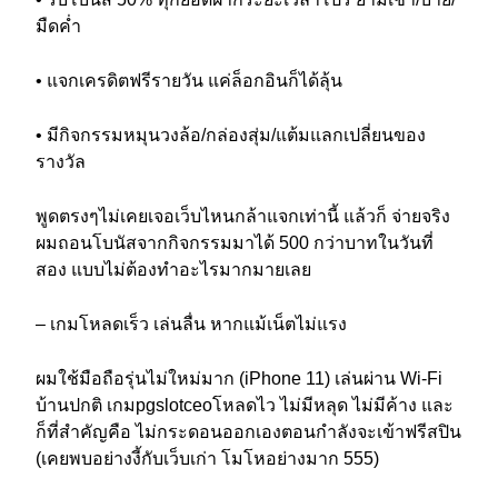
มืดค่ำ
• แจกเครดิตฟรีรายวัน แค่ล็อกอินก็ได้ลุ้น
• มีกิจกรรมหมุนวงล้อ/กล่องสุ่ม/แต้มแลกเปลี่ยนของ
รางวัล
พูดตรงๆไม่เคยเจอเว็บไหนกล้าแจกเท่านี้ แล้วก็ จ่ายจริง
ผมถอนโบนัสจากกิจกรรมมาได้ 500 กว่าบาทในวันที่
สอง แบบไม่ต้องทำอะไรมากมายเลย
– เกมโหลดเร็ว เล่นลื่น หากแม้เน็ตไม่แรง
ผมใช้มือถือรุ่นไม่ใหม่มาก (iPhone 11) เล่นผ่าน Wi-Fi
บ้านปกติ เกมpgslotceoโหลดไว ไม่มีหลุด ไม่มีค้าง และ
ก็ที่สำคัญคือ ไม่กระดอนออกเองตอนกำลังจะเข้าฟรีสปิน
(เคยพบอย่างงี้กับเว็บเก่า โมโหอย่างมาก 555)