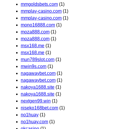
mmgoldsbets.com
(1)
mmplay-casino.com
(1)
mmplay-casino.com
(1)
mono16888.com
(1)
moza888.com
(1)
moza888.com
(1)
msx168.me
(1)
msx168.me
(1)
mun789slot.com
(1)
mwin9s.com
(1)
nagawaybet.com
(1)
nagawaybet.com
(1)
nakoya1688.site
(1)
nakoya1688.site
(1)
nextgen99.win
(1)
niseko168bet.com
(1)
no1huay
(1)
no1huay.com
(1)
okcasino
(1)