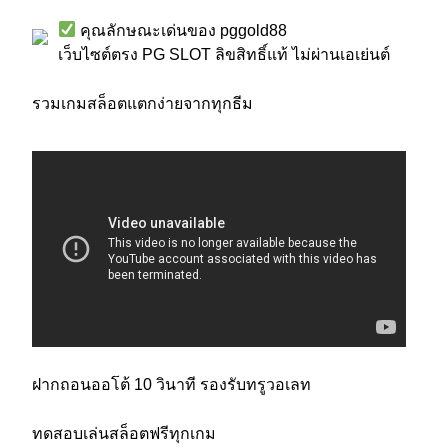
คุณลักษณะเด่นของ pggold88
เว็บไซต์ตรง PG SLOT ลิขสิทธิ์แท้ ไม่ผ่านเอเย่นต์
รวมเกมสล็อตแตกง่ายจากทุกธีม
ฝากถอนออโต้ 10 วินาที รองรับทรูวอเลท
ทดสอบเล่นสล็อตฟรีทุกเกม