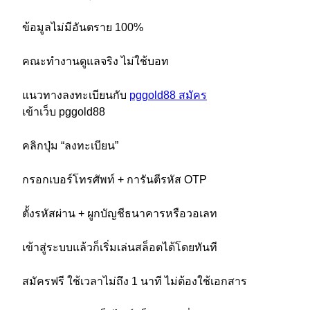
ข้อมูลไม่มีอันตราย 100%
คณะทำงานดูแลจริง ไม่ใช้บอท
แนวทางลงทะเบียนกับ
pggold88 สมัคร
เข้าเว็บ pggold88
คลิกปุ่ม “ลงทะเบียน”
กรอกเบอร์โทรศัพท์ + การันตีรหัส OTP
ตั้งรหัสผ่าน + ผูกบัญชีธนาคารหรือวอเลท
เข้าสู่ระบบแล้วก็เริ่มเล่นสล็อตได้โดยทันที
สมัครฟรี ใช้เวลาไม่ถึง 1 นาที ไม่ต้องใช้เอกสาร