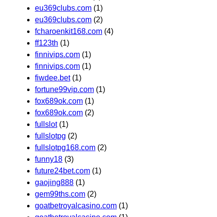
eu369clubs.com
(1)
eu369clubs.com
(2)
fcharoenkit168.com
(4)
ff123th
(1)
finnivips.com
(1)
finnivips.com
(1)
fiwdee.bet
(1)
fortune99vip.com
(1)
fox689ok.com
(1)
fox689ok.com
(2)
fullslot
(1)
fullslotpg
(2)
fullslotpg168.com
(2)
funny18
(3)
future24bet.com
(1)
gaojing888
(1)
gem99ths.com
(2)
goatbetroyalcasino.com
(1)