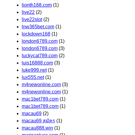
lionth168.com
(1)
live22
(2)
live22slot
(2)
lnw365bet.com
(1)
lockdown168
(1)
london6789.com
(1)
london6789.com
(3)
luckycat789.com
(2)
luis16888.com
(3)
luke999.net
(1)
lux555.net
(1)
m4newonline.com
(3)
m4newonline.com
(1)
mac1bet789.com
(1)
mac1bet789.com
(1)
macau69
(2)
macau69 สมัคร
(1)
macau888.win
(1)