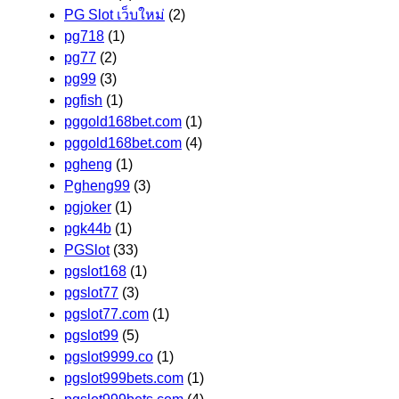
PG Slot เว็บใหม่
(2)
pg718
(1)
pg77
(2)
pg99
(3)
pgfish
(1)
pggold168bet.com
(1)
pggold168bet.com
(4)
pgheng
(1)
Pgheng99
(3)
pgjoker
(1)
pgk44b
(1)
PGSlot
(33)
pgslot168
(1)
pgslot77
(3)
pgslot77.com
(1)
pgslot99
(5)
pgslot9999.co
(1)
pgslot999bets.com
(1)