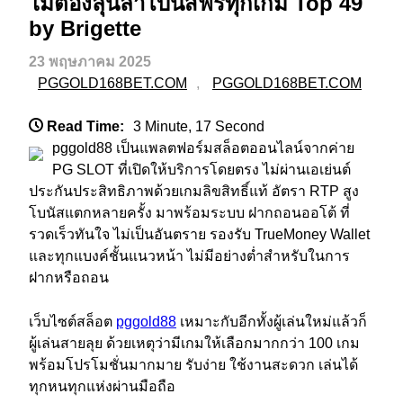
ไม่ต้องลุ้นล่าโบนัสฟรีทุกเกม Top 49
by Brigette
23 พฤษภาคม 2025
PGGOLD168BET.COM
, 
PGGOLD168BET.COM
Read Time:
3 Minute, 17 Second
pggold88 เป็นแพลตฟอร์มสล็อตออนไลน์จากค่าย
PG SLOT ที่เปิดให้บริการโดยตรง ไม่ผ่านเอเย่นต์
ประกันประสิทธิภาพด้วยเกมลิขสิทธิ์แท้ อัตรา RTP สูง
โบนัสแตกหลายครั้ง มาพร้อมระบบ ฝากถอนออโต้ ที่
รวดเร็วทันใจ ไม่เป็นอันตราย รองรับ TrueMoney Wallet
และทุกแบงค์ชั้นแนวหน้า ไม่มีอย่างต่ำสำหรับในการ
ฝากหรือถอน
เว็บไซต์สล็อต
pggold88
เหมาะกับอีกทั้งผู้เล่นใหม่แล้วก็
ผู้เล่นสายลุย ด้วยเหตุว่ามีเกมให้เลือกมากกว่า 100 เกม
พร้อมโปรโมชั่นมากมาย รับง่าย ใช้งานสะดวก เล่นได้
ทุกหนทุกแห่งผ่านมือถือ