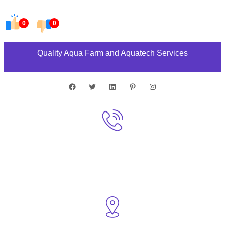
0
0
Quality Aqua Farm and Aquatech Services
Facebook
Twitter
LinkedIn
Pinterest
Instagram
Call Us : 310 – 123-456
+123-456-7890