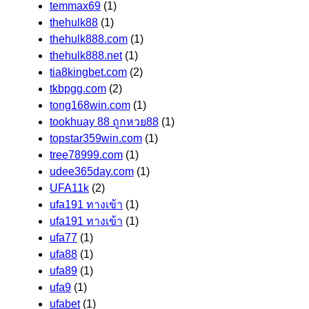
temmax69
(1)
thehulk88
(1)
thehulk888.com
(1)
thehulk888.net
(1)
tia8kingbet.com
(2)
tkbpgg.com
(2)
tong168win.com
(1)
tookhuay 88 ถูกหวย88
(1)
topstar359win.com
(1)
tree78999.com
(1)
udee365day.com
(1)
UFA11k
(2)
ufa191 ทางเข้า
(1)
ufa191 ทางเข้า
(1)
ufa77
(1)
ufa88
(1)
ufa89
(1)
ufa9
(1)
ufabet
(1)