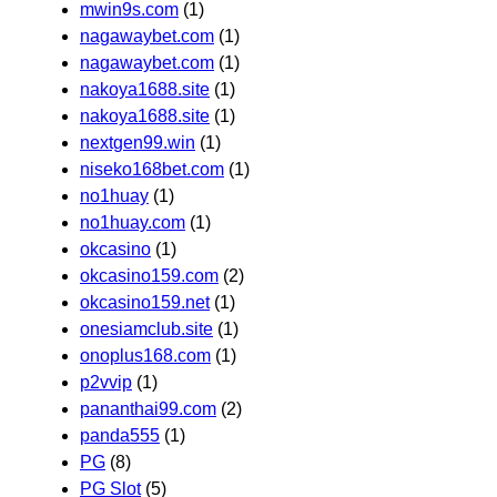
mwin9s.com
(1)
nagawaybet.com
(1)
nagawaybet.com
(1)
nakoya1688.site
(1)
nakoya1688.site
(1)
nextgen99.win
(1)
niseko168bet.com
(1)
no1huay
(1)
no1huay.com
(1)
okcasino
(1)
okcasino159.com
(2)
okcasino159.net
(1)
onesiamclub.site
(1)
onoplus168.com
(1)
p2vvip
(1)
pananthai99.com
(2)
panda555
(1)
PG
(8)
PG Slot
(5)