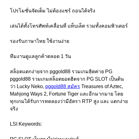
โปรโมชั่นจัดเต็ม ไม่ต้องแชร์ ถอนได้จริง
เล่นได้ทั้งโทรศัพท์เคลื่อนที่ แท็บเล็ต รวมทั้งคอมพิวเตอร์
รองรับภาษาไทย ใช้งานง่าย
ทีมงานดูแลลูกค้าตลอด 1 วัน
สล็อตแตกง่ายจาก pggold88 รวมเกมฮิตค่าย PG
pggold88 รวมเกมสล็อตยอดฮิตจาก PG SLOT เป็นต้น
ว่า Lucky Neko,
pggold88 สมัคร
Treasures of Aztec,
Mahjong Ways 2, Fortune Tiger และอีกมากมาย โดย
ทุกเกมได้รับการทดลองว่ามีอัตรา RTP สูง และ แตกง่าย
จริง
LSI Keywords: