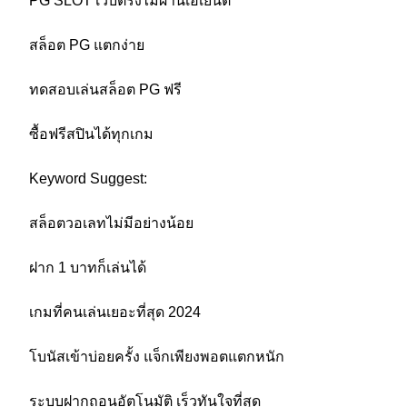
PG SLOT เว็บตรงไม่ผ่านเอเย่นต์
สล็อต PG แตกง่าย
ทดสอบเล่นสล็อต PG ฟรี
ซื้อฟรีสปินได้ทุกเกม
Keyword Suggest:
สล็อตวอเลทไม่มีอย่างน้อย
ฝาก 1 บาทก็เล่นได้
เกมที่คนเล่นเยอะที่สุด 2024
โบนัสเข้าบ่อยครั้ง แจ็กเพียงพอตแตกหนัก
ระบบฝากถอนอัตโนมัติ เร็วทันใจที่สุด