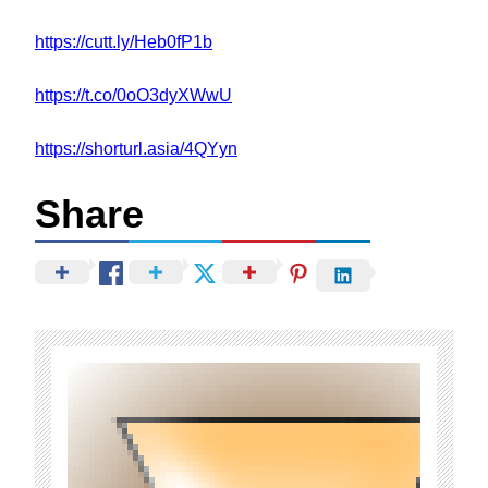
https://cutt.ly/Heb0fP1b
https://t.co/0oO3dyXWwU
https://shorturl.asia/4QYyn
Share