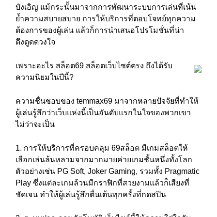
บังเอิญ แม้กระนั้นมาจากการพัฒนาระบบการเล่นที่เน้น
ย้ำความสบายสบาย การให้บริการที่ตอบโจทย์ทุกความ
ต้องการของผู้เล่น แล้วก็การนำเสนอโปรโมชั่นที่น่า
ดึงดูดดวงใจ
เพราะอะไร สล็อต69 สล็อตเว็บไซต์ตรง ถึงได้รับ
ความนิยมในปีนี้?
ความชื่นชอบของ temmax69 มาจากหลายปัจจัยที่ทำให้
ผู้เล่นรู้สึกว่าเว็บแห่งนี้เป็นอันดับแรกในใจของพวกเขา
ไม่ว่าจะเป็น
1. การให้บริการที่ครอบคลุม 69สล็อต มีเกมสล็อตให้
เลือกเล่นล้นหลามจากมากมายค่ายเกมชั้นหนึ่งทั้งโลก
ตัวอย่างเช่น PG Soft, Joker Gaming, รวมทั้ง Pragmatic
Play ซึ่งแต่ละเกมล้วนมีกราฟิกที่สวยงามแล้วก็เสียงที่
ชัดเจน ทำให้ผู้เล่นรู้สึกตื่นเต้นทุกครั้งที่กดสปิน