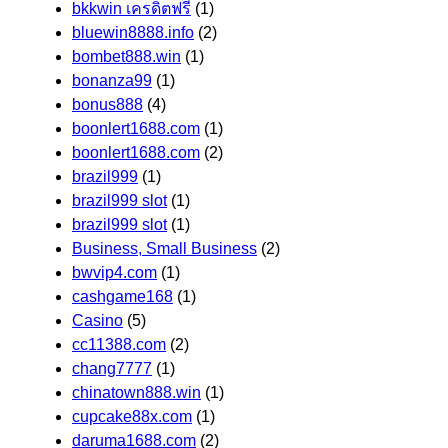
bkkwin เครดิตฟรี
(1)
bluewin8888.info
(2)
bombet888.win
(1)
bonanza99
(1)
bonus888
(4)
boonlert1688.com
(1)
boonlert1688.com
(2)
brazil999
(1)
brazil999 slot
(1)
brazil999 slot
(1)
Business, Small Business
(2)
bwvip4.com
(1)
cashgame168
(1)
Casino
(5)
cc11388.com
(2)
chang7777
(1)
chinatown888.win
(1)
cupcake88x.com
(1)
daruma1688.com
(2)