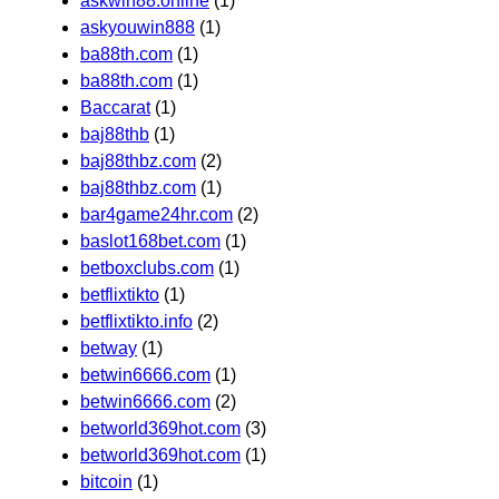
askwin88.online
(1)
askyouwin888
(1)
ba88th.com
(1)
ba88th.com
(1)
Baccarat
(1)
baj88thb
(1)
baj88thbz.com
(2)
baj88thbz.com
(1)
bar4game24hr.com
(2)
baslot168bet.com
(1)
betboxclubs.com
(1)
betflixtikto
(1)
betflixtikto.info
(2)
betway
(1)
betwin6666.com
(1)
betwin6666.com
(2)
betworld369hot.com
(3)
betworld369hot.com
(1)
bitcoin
(1)