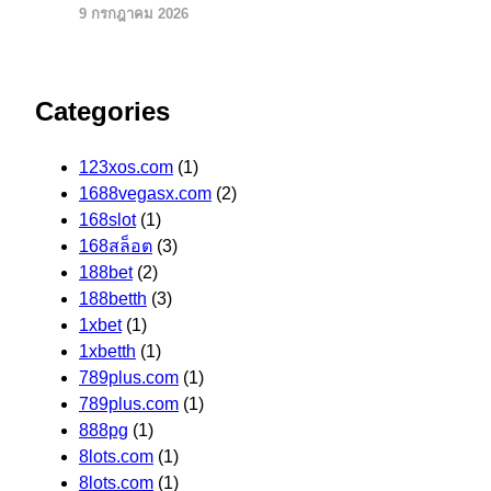
9 กรกฎาคม 2026
Categories
123xos.com
(1)
1688vegasx.com
(2)
168slot
(1)
168สล็อต
(3)
188bet
(2)
188betth
(3)
1xbet
(1)
1xbetth
(1)
789plus.com
(1)
789plus.com
(1)
888pg
(1)
8lots.com
(1)
8lots.com
(1)