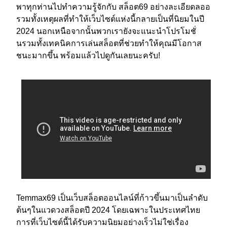
พาทุกท่านไปทำความรู้จักกับ สล็อต69 อย่างละเอียดลออ
รวมทั้งเหตุผลที่ทำให้เว็บไซต์แห่งนี้กลายเป็นที่นิยมในปี
2024 นอกเหนือจากนั้นพวกเรายังจะแนะนำโปรโมชั่
นรวมทั้งเทคนิคการเล่นสล็อตที่ช่วยทำให้คุณมีโอกาส
ชนะมากขึ้น พร้อมแล้วไปดูกันเลยนะครับ!
Temmax69 เป็นเว็บสล็อตออนไลน์ที่ก้าวขึ้นมาเป็นลำดับ
ต้นๆในแวดวงสล็อตปี 2024 โดยเฉพาะในประเทศไทย
การที่เว็บไซต์นี้ได้รับความนิยมอย่างเร็วไม่ใช่เรื่อง