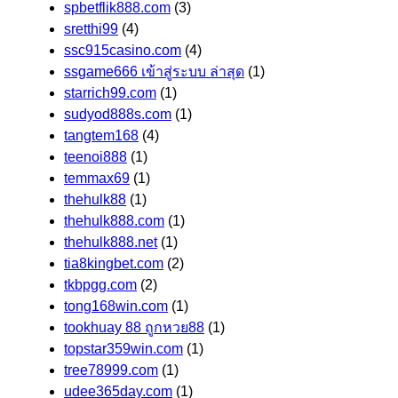
spbetflik888.com
(3)
sretthi99
(4)
ssc915casino.com
(4)
ssgame666 เข้าสู่ระบบ ล่าสุด
(1)
starrich99.com
(1)
sudyod888s.com
(1)
tangtem168
(4)
teenoi888
(1)
temmax69
(1)
thehulk88
(1)
thehulk888.com
(1)
thehulk888.net
(1)
tia8kingbet.com
(2)
tkbpgg.com
(2)
tong168win.com
(1)
tookhuay 88 ถูกหวย88
(1)
topstar359win.com
(1)
tree78999.com
(1)
udee365day.com
(1)