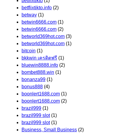
betflixtikto
(1)
betflixtikto.info
(2)
betway
(1)
betwin6666.com
(1)
betwin6666.com
(2)
betworld369hot.com
(3)
betworld369hot.com
(1)
bitcoin
(1)
bkkwin เครดิตฟรี
(1)
bluewin8888.info
(2)
bombet888.win
(1)
bonanza99
(1)
bonus888
(4)
boonlert1688.com
(1)
boonlert1688.com
(2)
brazil999
(1)
brazil999 slot
(1)
brazil999 slot
(1)
Business, Small Business
(2)