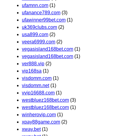
ufamnn.com
(1)
ufanance789.com
(3)
ufawinner99bet.com
(1)
uk369clubs.com
(2)
usa899.com
(2)
veera6999.com
(2)
vegasisland168bet.com
(1)
vegasisland168bet.com
(1)
ver888.vip
(2)
vip168sa
(1)
visdomm.com
(1)
visdomm.net
(1)
vvip16688.com
(1)
westbluez168bet.com
(3)
westbluez168bet.com
(1)
winherovip.com
(1)
xpay88game.com
(2)
xway.bet
(1)