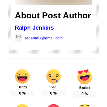
About Post Author
Ralph Jenkins
seoaba01@gmail.com
Happy
Sad
Excited
0
%
0
%
0
%