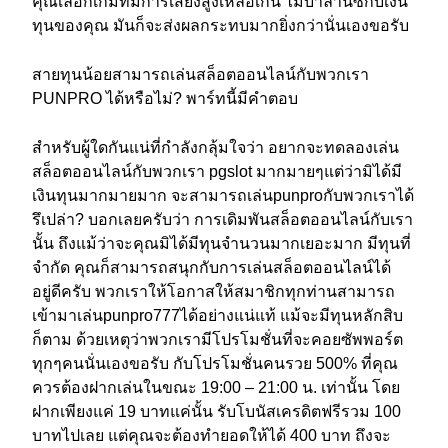
คุณเลือกเกมที่มีการเสี่ยงสูงเหลือเกิน ไม่บาลานซ์กับเงิน
ทุนของคุณ มันก็จะส่งผลกระทบมากยิ่งกว่านั่นเองขอรับ
สายทุนน้อยสามารถเล่นสล็อตออนไลน์กับพวกเรา
PUNPRO ได้หรือไม่? พาร์ทนี้มีคำตอบ
สำหรับผู้ใดกันแน่ที่กำลังกลุ้มใจว่า อยากจะทดลองเล่น
สล็อตออนไลน์กับพวกเรา pgslot มากมายๆแต่ว่ามิได้มี
เงินทุนมากมายมาก จะสามารถเล่นpunproกับพวกเราได้
รึเปล่า? บอกเลยครับว่า การเดิมพันสล็อตออนไลน์กับเรา
นั้น ถึงแม้ว่าจะคุณมิได้มีทุนจำนวนมากเยอะมาก มีทุนที่
จำกัด คุณก็สามารถสนุกกับการเล่นสล็อตออนไลน์ได้
อยู่ดีครับ พวกเราให้โอกาสให้สมาชิกทุกท่านสามารถ
เข้ามาเล่นpunpro777ได้อย่างแน่แท้ แม้จะมีทุนหลักสิบ
ก็ตาม ด้วยเหตุว่าพวกเรามีโปรโมชั่นที่จะคอยซัพพอร์ต
ทุกๆคนนั่นเองขอรับ กับโปรโมชั่นคนรวย 500% ที่คุณ
ควรต้องฝากเล่นในขณะ 19:00 – 21:00 น. เท่านั้น โดย
ฝากเพียงแค่ 19 บาทแค่นั้น รับโบนัสเครดิตฟรีรวม 100
บาทไปเลย แต่คุณจะต้องทำยอดให้ได้ 400 บาท ถึงจะ