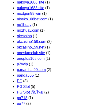
nakoya1688.site
(1)
nakoya1688.site
(1)
nextgen99.win
(1)
niseko168bet.com
(1)
no1huay
(1)
no1huay.com
(1)
okcasino
(1)
okcasino159.com
(2)
okcasino159.net
(1)
onesiamclub.site
(1)
onoplus168.com
(1)
p2vvip
(1)
pananthai99.com
(2)
panda555
(1)
PG
(8)
PG Slot
(5)
PG Slot เว็บใหม่
(2)
pg718
(1)
pg77
(2)