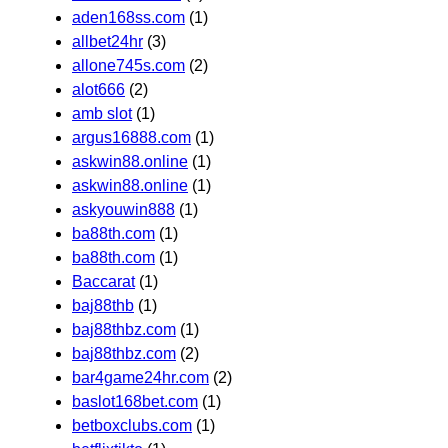
aden168ss.com
(1)
allbet24hr
(3)
allone745s.com
(2)
alot666
(2)
amb slot
(1)
argus16888.com
(1)
askwin88.online
(1)
askwin88.online
(1)
askyouwin888
(1)
ba88th.com
(1)
ba88th.com
(1)
Baccarat
(1)
baj88thb
(1)
baj88thbz.com
(1)
baj88thbz.com
(2)
bar4game24hr.com
(2)
baslot168bet.com
(1)
betboxclubs.com
(1)