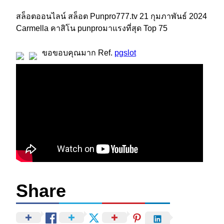
สล็อตออนไลน์ สล็อต Punpro777.tv 21 กุมภาพันธ์ 2024
Carmella คาสิโน punproมาแรงที่สุด Top 75
ขอขอบคุณมาก Ref.
pgslot
Share