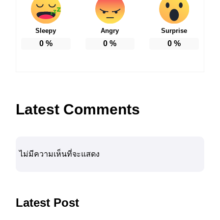
Sleepy
Angry
Surprise
0
%
0
%
0
%
Latest Comments
ไม่มีความเห็นที่จะแสดง
Latest Post