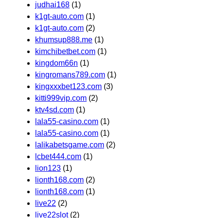
judhai168
(1)
k1gt-auto.com
(1)
k1gt-auto.com
(2)
khumsup888.me
(1)
kimchibetbet.com
(1)
kingdom66n
(1)
kingromans789.com
(1)
kingxxxbet123.com
(3)
kitti999vip.com
(2)
ktv4sd.com
(1)
lala55-casino.com
(1)
lala55-casino.com
(1)
lalikabetsgame.com
(2)
lcbet444.com
(1)
lion123
(1)
lionth168.com
(2)
lionth168.com
(1)
live22
(2)
live22slot
(2)