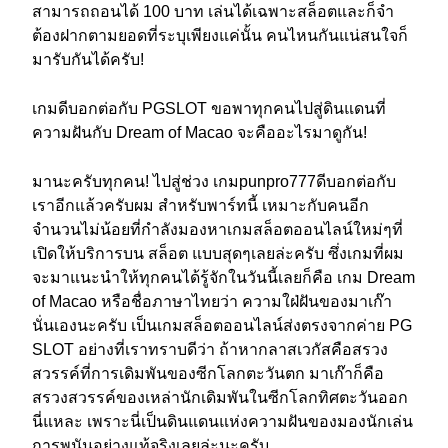
สามารถถอนได้ 100 บาท เล่นได้เฉพาะสล็อตและก็จำ
ต้องฝากตามยอดที่ระบุเพียงแค่นั้น คนไหนกันแน่สนใจก็
มารับกันได้ครับ!
เกมดีบอกต่อกับ PGSLOT ขอพาทุกคนไปสู่ดินแดนที่
ความฝันกับ Dream of Macao จะคืออะไรมาดูกัน!
มานะครับทุกคน! ไปสู่ช่วง เกมpunpro777ดีบอกต่อกับ
เราอีกแล้วครับผม สำหรับพาร์ทนี้ เหมาะกับคนอีก
จำนวนไม่น้อยที่กำลังมองหาเกมสล็อตออนไลน์ใหม่ๆที่
เปิดให้บริการบน สล็อต แบบสุดๆเลยล่ะครับ ซึ่งเกมที่ผม
จะมาแนะนำให้ทุกคนได้รู้จักในวันนี้เลยก็คือ เกม Dream
of Macao หรือชื่อภาษาไทยว่า ความใฝ่ฝันของมาเก๊า
นั่นเองนะครับ เป็นเกมสล็อตออนไลน์ส่งตรงจากค่าย PG
SLOT อย่างที่เราทราบดีว่า ถ้าหากลาสเวกัสคือสรวง
สวรรค์ที่การเดิมพันของซีกโลกตะวันตก มาเก๊าก็คือ
สรวงสวรรค์ของเหล่านักเดิมพันในซีกโลกทิศตะวันออก
นี่แหละ เพราะนี่เป็นดินแดนแห่งความฝันของมองนักเล่น
การพนันอย่างแท้จริงเลยล่ะนะครับ