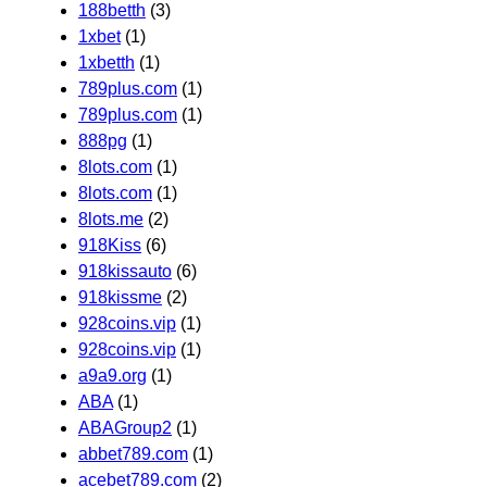
188betth
(3)
1xbet
(1)
1xbetth
(1)
789plus.com
(1)
789plus.com
(1)
888pg
(1)
8lots.com
(1)
8lots.com
(1)
8lots.me
(2)
918Kiss
(6)
918kissauto
(6)
918kissme
(2)
928coins.vip
(1)
928coins.vip
(1)
a9a9.org
(1)
ABA
(1)
ABAGroup2
(1)
abbet789.com
(1)
acebet789.com
(2)