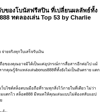
องโบนัสฟรีสปิน ที่เปลี่ยนผลลัพธ์ทั้ง
s888 ทดลองเล่น Top 53 by Charlie
 จ่ายจริงทุกใบเสร็จรับเงิน
อถือของคุณอาจมิได้เป็นแค่อุปกรณ์การสื่อสารอีกต่อไป แม้
ากคุณรู้จักแหล่งเล่นbonus888ที่ทั้งยังไม่เป็นอันตราย แตก
ว็บไซต์สล็อตบนมือถือที่รวมทุกสิ่งไว้ภายในที่เดียว ไม่ว่า
แตกไว สล็อต888 มีหมดให้คุณเล่นแบบไม่ต้องสลับแอป
ลย