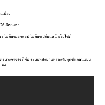
้นเมือง
ีให้เลือกแทง
ว ไม่ต้องออกแอป ไม่ต้องเปลี่ยนหน้าเว็บไซต์
บ ครบวงจรจริง ก็คือ ระบบหลังบ้านที่รองรับทุกขั้นตอนแบบ
วเอง