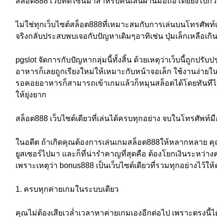
สล็อต888 เว็บที่ดีไซน์มาสำหรับคนเล่นผ่านมือถือโดยยิ่งไปกว่
ไม่ใช่ทุกเว็บไซต์สล็อต888ที่เหมาะสมกับการเล่นบนโทรศัพท์เค
จริงกลับประสบพบเจอกับปัญหาเดิมๆอาทิเช่น ปุ่มเล็กเหลือเ
pgslot จัดการกับปัญหากลุ่มนี้ทั้งสิ้น ด้วยเหตุว่าเว็บนี้ถูกปร
อาหารก็เลยถูกเรียงใหม่ให้เหมาะกับหน้าจอเล็ก ใช้งานง่ายใน
รอคอยอาหารก็สามารถเข้าเกมแล้วก็หมุนสล็อตได้โดยทันทีไม
ให้ยุ่งยาก
สล็อต888 เว็บไซต์เดียวที่เล่นได้ครบทุกอย่าง จบในโทรศัพท์มือ
ในอดีต ถ้าเกิดคุณต้องการเล่นเกมสล็อต888ให้หลากหลาย 
ยูสเซอร์ไปมา และก็ที่น่ารำคาญที่สุดคือ ต้องโยกเงินระหว่างค
เพราะเหตุว่า bonus888 เป็นเว็บไซต์เดียวที่รวมทุกอย่างไว้ให
1. ครบทุกค่ายเกมในระบบเดียว
คุณไม่ต้องเสียเวล่ำเวลาหาค่ายเกมเองอีกต่อไป เพราะตรงนี้ได