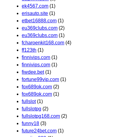
ek4567.com
(1)
erisauto.site
(1)
etbet16888.com
(1)
eu369clubs.com
(2)
eu369clubs.com
(1)
fcharoenkit168.com
(4)
ff123th
(1)
finnivips.com
(1)
finnivips.com
(1)
fiwdee.bet
(1)
fortune99vip.com
(1)
fox689ok.com
(2)
fox689ok.com
(1)
fullslot
(1)
fullslotpg
(2)
fullslotpg168.com
(2)
funny18
(3)
future24bet.com
(1)