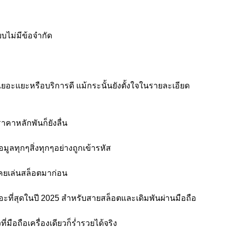
ไม่มีข้อจำกัด
ยอะแยะหรือบริการดี แม้กระนั้นยังตั้งใจในรายละเอียด
คาหลักพันก็ยังลื่น
ูลทุกๆสิ่งทุกๆอย่างถูกเข้ารหัส
เคยเล่นสล็อตมาก่อน
ยอะที่สุดในปี 2025 สำหรับสายสล็อตและเดิมพันผ่านมือถือ
มือถือเครื่องเดียวก็ร่ำรวยได้จริง