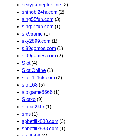
sexygameplus.me
(2)
shinobi24hr.com
(2)
sing55fun.com
(3)
sing55fun.com
(1)
six9game
(1)
sky2899.com
(1)
sl99games.com
(1)
sl99games.com
(2)
Slot
(4)
Slot Online
(1)
slot1111ok.com
(2)
slot168
(5)
slotgame6666
(1)
Slotxo
(9)
slotxo24hr
(1)
sms
(1)
spbetflik888.com
(3)
spbetflik888.com
(1)
sretthi99
(4)