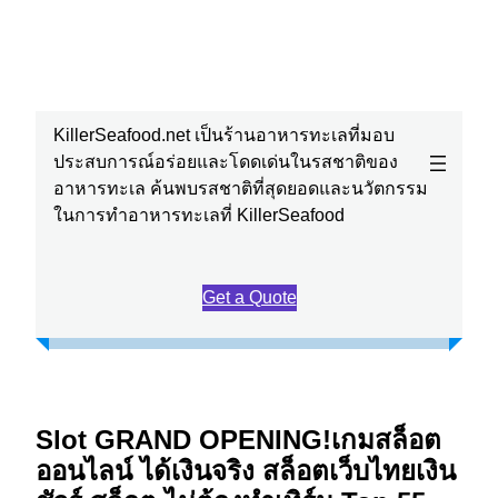
380 St Kilda Road,
Melbourne, Australia
KillerSeafood.net เป็นร้านอาหารทะเลที่มอบ
ประสบการณ์อร่อยและโดดเด่นในรสชาติของ
อาหารทะเล ค้นพบรสชาติที่สุดยอดและนวัตกรรม
ในการทำอาหารทะเลที่ KillerSeafood
Get a Quote
Slot GRAND OPENING!เกมสล็อต
ออนไลน์ ได้เงินจริง สล็อตเว็บไทยเงิน