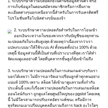
1. ระบบรักษาความปลอดภัยในด้านข้อมูลส่วนตัว หรือ
การเก็บข้อมูลในตอนสมัครสมาชิกหรือการยื่นราย
ละเอียดต่างๆนอกเหนือจากนี้สำหรับในการรับเครดิตฟรี
โปรโมชั่นหรือโบนัสต่างๆนั่นเองจ้า
2. ระบบรักษาความปลอดภัยสำหรับในการโอนเข้า
ออกเงินระหว่างเว็บของพวกเรากับบัญชีของทุกท่าน
จะปลอดภัยในระดับสูงสุด ด้วยเหตุว่าเนื่องจากว่าเรา
แปลงระบบมาให้ใช้ระบบ AI ทั้งหมดทั้งปวง 100% ด้วย
เหตุนี้ ข้อมูลส่วนนี้ที่เป็นส่วนที่เปราะบางที่สุด เราได้ทำ
จัดแจงดูแลอย่างดี โดยที่บุคลากรขั้นสูงก็ยังเข้าไม่ถึง
3. ระบบรักษาความปลอดภัยในการเล่นเกมต่างๆกับเรา
บอกได้เลยว่า ไม่มีการเอารัดเอาเปรียบลูกค้าทุกคนอย่าง
แน่แท้ 100% เพราะ สล็อต ได้เข้ามาดูแลรวมทั้งกำกับ
ประเด็นนี้ และก็เรื่องความปลอดภัยในการเล่นเกมสล็อต
ออนไลน์กับเรา ถูกดูแลโดยศูนย์ใหญ่ของ pgslot โดยเหตุ
นี้ ไม่มีใครสามารถปรับเรทอัตราแพ้ชนะ หรือมีการ
ทุจริตเกมเอาเปรียบบุคคลอื่นรวมถึงการ hack อะไรใดๆ