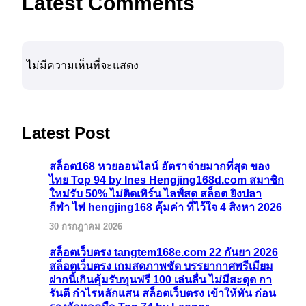
Latest Comments
ไม่มีความเห็นที่จะแสดง
Latest Post
สล็อต168 หวยออนไลน์ อัตราจ่ายมากที่สุด ของ
ไทย Top 94 by Ines Hengjing168d.com สมาชิก
ใหม่รับ 50% ไม่ติดเทิร์น ไลฟ์สด สล็อต ยิงปลา
กีฬา ไพ่ hengjing168 คุ้มค่า ที่ไว้ใจ 4 สิงหา 2026
30 กรกฎาคม 2026
สล็อตเว็บตรง tangtem168e.com 22 กันยา 2026
สล็อตเว็บตรง เกมสดภาพชัด บรรยากาศพรีเมียม
ฝากนี้เกินคุ้มรับทุนฟรี 100 เล่นลื่น ไม่มีสะดุด กา
รันตี กำไรหลักแสน สล็อตเว็บตรง เข้าให้ทัน ก่อน