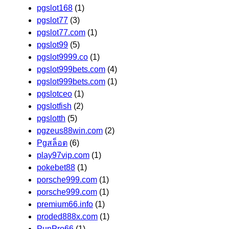
pgslot168
(1)
pgslot77
(3)
pgslot77.com
(1)
pgslot99
(5)
pgslot9999.co
(1)
pgslot999bets.com
(4)
pgslot999bets.com
(1)
pgslotceo
(1)
pgslotfish
(2)
pgslotth
(5)
pgzeus88win.com
(2)
Pgสล็อต
(6)
play97vip.com
(1)
pokebet88
(1)
porsche999.com
(1)
porsche999.com
(1)
premium66.info
(1)
proded888x.com
(1)
PunPro66
(1)