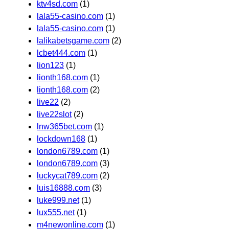
ktv4sd.com
(1)
lala55-casino.com
(1)
lala55-casino.com
(1)
lalikabetsgame.com
(2)
lcbet444.com
(1)
lion123
(1)
lionth168.com
(1)
lionth168.com
(2)
live22
(2)
live22slot
(2)
lnw365bet.com
(1)
lockdown168
(1)
london6789.com
(1)
london6789.com
(3)
luckycat789.com
(2)
luis16888.com
(3)
luke999.net
(1)
lux555.net
(1)
m4newonline.com
(1)