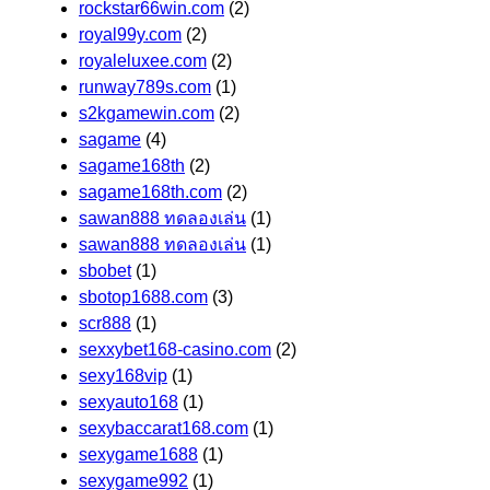
rockstar66win.com
(2)
royal99y.com
(2)
royaleluxee.com
(2)
runway789s.com
(1)
s2kgamewin.com
(2)
sagame
(4)
sagame168th
(2)
sagame168th.com
(2)
sawan888 ทดลองเล่น
(1)
sawan888 ทดลองเล่น
(1)
sbobet
(1)
sbotop1688.com
(3)
scr888
(1)
sexxybet168-casino.com
(2)
sexy168vip
(1)
sexyauto168
(1)
sexybaccarat168.com
(1)
sexygame1688
(1)
sexygame992
(1)