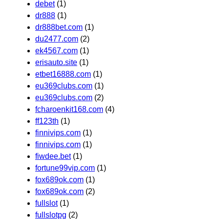
debet
(1)
dr888
(1)
dr888bet.com
(1)
du2477.com
(2)
ek4567.com
(1)
erisauto.site
(1)
etbet16888.com
(1)
eu369clubs.com
(1)
eu369clubs.com
(2)
fcharoenkit168.com
(4)
ff123th
(1)
finnivips.com
(1)
finnivips.com
(1)
fiwdee.bet
(1)
fortune99vip.com
(1)
fox689ok.com
(1)
fox689ok.com
(2)
fullslot
(1)
fullslotpg
(2)