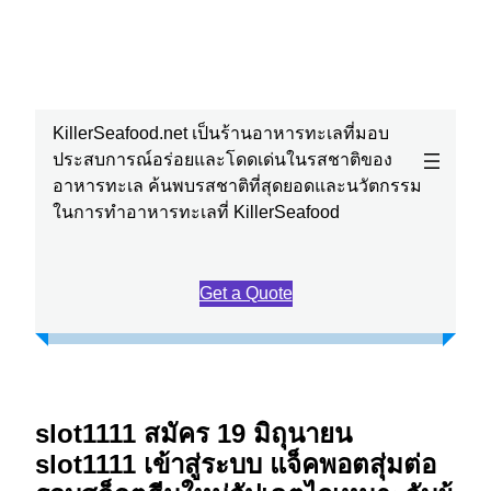
380 St Kilda Road,
Melbourne, Australia
KillerSeafood.net เป็นร้านอาหารทะเลที่มอบ
ประสบการณ์อร่อยและโดดเด่นในรสชาติของ
อาหารทะเล ค้นพบรสชาติที่สุดยอดและนวัตกรรม
ในการทำอาหารทะเลที่ KillerSeafood
Get a Quote
slot1111 สมัคร 19 มิถุนายน
slot1111 เข้าสู่ระบบ แจ็คพอตสุ่มต่อ