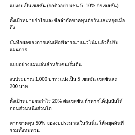
แบ่งงบเป็นเซสชัน (ยกตัวอย่างเช่น 5–10% ต่อเซสชัน)
ตั้งเป้าหมายกำไรและข้อจำกัดขาดทุนต่อวันและหยุดเมื่อ
ถึง
บันทึกผลของการเล่นเพื่อพิจารณาแนวโน้มแล้วก็ปรับ
แผนการ
แบบอย่างแผนเล่นสำหรับคนเริ่มต้น
งบประมาณ 1,000 บาท: แบ่งเป็น 5 เซสชัน เซสชันละ
200 บาท
ตั้งเป้าหมายผลกำไร 20% ต่อเซสชัน ถ้าหากได้ปุบปับให้
ถอนส่วนหนึ่งส่วนใด
หากขาดทุน 50% ของงบประมาณในวันนั้น ให้หยุดทันที
รวมทั้งทบทวน