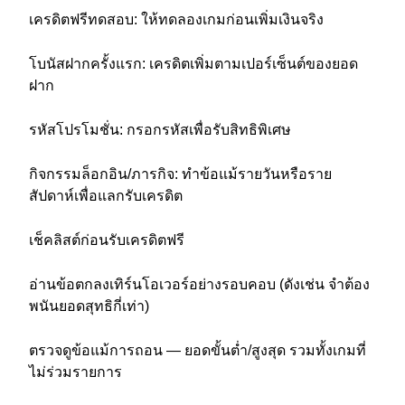
เครดิตฟรีทดสอบ: ให้ทดลองเกมก่อนเพิ่มเงินจริง
โบนัสฝากครั้งแรก: เครดิตเพิ่มตามเปอร์เซ็นต์ของยอด
ฝาก
รหัสโปรโมชั่น: กรอกรหัสเพื่อรับสิทธิพิเศษ
กิจกรรมล็อกอิน/ภารกิจ: ทำข้อแม้รายวันหรือราย
สัปดาห์เพื่อแลกรับเครดิต
เช็คลิสต์ก่อนรับเครดิตฟรี
อ่านข้อตกลงเทิร์นโอเวอร์อย่างรอบคอบ (ดังเช่น จำต้อง
พนันยอดสุทธิกี่เท่า)
ตรวจดูข้อแม้การถอน — ยอดขั้นต่ำ/สูงสุด รวมทั้งเกมที่
ไม่ร่วมรายการ