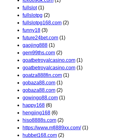
fox689ok.com
(1)
fullslot
(1)
fullslotpg
(2)
fullslotpg168.com
(2)
funny18
(3)
future24bet.com
(1)
gaojing888
(1)
gem99ths.com
(2)
goatbetroyalcasino.com
(1)
goatbetroyalcasino.com
(1)
goatza888fin.com
(1)
gobaza88.com
(1)
gobaza88.com
(2)
gowingo88.com
(1)
happy168
(6)
hengjing168
(6)
hiso8888s.com
(2)
https://www.mfj889xx.com/
(1)
hubbet168.com
(2)