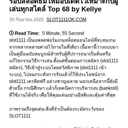
รอบสล็อตธีมใหม่อัปเดตไวเหมาะกับผู้
เล่นทุกสไตล์ Top 68 by Kellye
30 กันยายน 2025
SLOT1111OK.COM
Read Time:
5 Minute, 55 Second
slot1111 เป็นแพลตฟอร์มเกมสล็อตออนไลน์ที่สะสมเกม
จากหลากหลายค่ายไว้ภายในที่เดียว เนื้อหานี้วางแบบมา
เป็นคู่มือฉบับสมบูรณ์สำหรับผู้ที่ปรารถนาเริ่มต้นหรือ
แก้ไขกรรมวิธีการเล่น ตั้งแต่ขั้นตอนการสมัคร (slot1111
สมัคร), วิธีเข้าสู่ระบบโดยสวัสดิภาพ (slot1111 เข้า
ระบบ), ไปจนกระทั่งการรับแล้วก็ใช้ประโยชน์จาก
slot1111 เครดิตฟรี อย่างชาญฉลาด นอกเหนือจากนี้ยังมี
ตัวอปิ้ง กรณีศึกษา แล้วก็เทคนิคการบริหารงบ (bankroll)
ที่ใช้งานได้จริง เพื่อให้คุณเล่นอย่างมีสติและคุ้มค่าที่สุด
ภาพรวมถึงจุดเด่น-สิ่งที่จำเป็นต้องระมัดระวังของ
SLOT1111