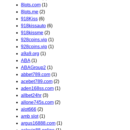
8lots.com
(1)
8lots.me
(2)
918Kiss
(6)
918kissauto
(6)
918kissme
(2)
928coins.vip
(1)
928coins.vip
(1)
a9a9.org
(1)
ABA
(1)
ABAGroup2
(1)
abbet789.com
(1)
acebet789.com
(2)
aden168ss.com
(1)
allbet24hr
(3)
allone745s.com
(2)
alot666
(2)
amb slot
(1)
argus16888.com
(1)