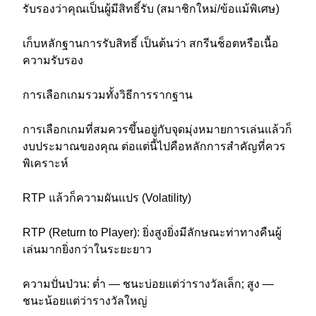
รับรองว่าคุณเป็นผู้มีสิทธิ์รับ (สมาชิกใหม่/ข้อแม้พิเศษ)
เก็บหลักฐานการรับสิทธิ์ เป็นต้นว่า สกรีนช็อตหรือเนื้อ
ความรับรอง
การเลือกเกมรวมทั้งวิธีการรากฐาน
การเลือกเกมที่สมควรขึ้นอยู่กับจุดมุ่งหมายการเล่นแล้วก็
งบประมาณของคุณ ต่อแต่นี้ไปคือหลักการสำคัญที่ควร
พิเคราะห์
RTP แล้วก็ความผันแปร (Volatility)
RTP (Return to Player): ยิ่งสูงยิ่งมีลักษณะท่าทางคืนผู้
เล่นมากยิ่งกว่าในระยะยาว
ความปั่นป่วน: ต่ำ — ชนะบ่อยแต่ว่ารางวัลเล็ก; สูง —
ชนะน้อยแต่ว่ารางวัลใหญ่