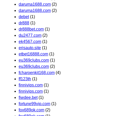
daruma1688.com
(2)
daruma1688.com
(2)
debet
(1)
dr888
(1)
dr888bet.com
(1)
du2477.com
(2)
ek4567.com
(1)
erisauto.site
(1)
etbet16888.com
(1)
eu369clubs.com
(1)
eu369clubs.com
(2)
fcharoenkit168.com
(4)
ff123th
(1)
finnivips.com
(1)
finnivips.com
(1)
fiwdee.bet
(1)
fortune99vip.com
(1)
fox689ok.com
(2)