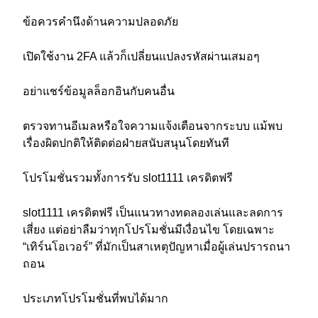
ข้อควรคำนึงด้านความปลอดภัย
เปิดใช้งาน 2FA แล้วก็เปลี่ยนแปลงรหัสผ่านเสมอๆ
อย่าแชร์ข้อมูลล็อกอินกับคนอื่น
ตรวจทานอีเมลหรือใจความแจ้งเตือนจากระบบ แม้พบ
เรื่องผิดปกติให้ติดต่อฝ่ายสนับสนุนโดยทันที
โปรโมชั่นรวมทั้งการรับ slot1111 เครดิตฟรี
slot1111 เครดิตฟรี เป็นแนวทางทดลองเล่นและลดการ
เสี่ยง แต่อย่าลืมว่าทุกโปรโมชั่นมีเงื่อนไข โดยเฉพาะ
“เทิร์นโอเวอร์” ที่มักเป็นสาเหตุปัญหาเมื่อผู้เล่นปรารถนา
ถอน
ประเภทโปรโมชั่นที่พบได้มาก