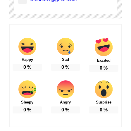
Happy
Sad
Excited
0
%
0
%
0
%
Sleepy
Angry
Surprise
0
%
0
%
0
%