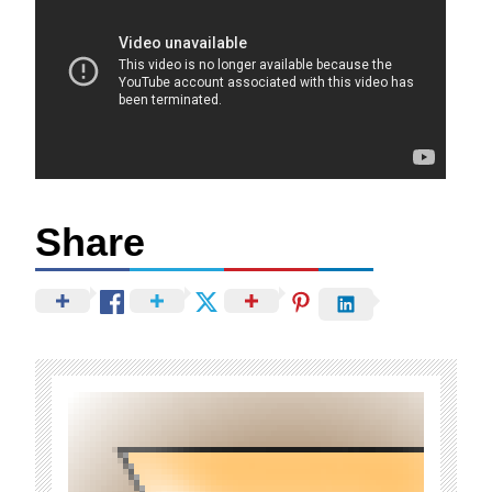
Share