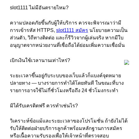
slot1111 ไม่มีอันตรายไหม?
ความปลอดภัยขึ้นกับผู้ให้บริการ ควรจะพิจารณาว่ามี
การเข้ารหัส HTTPS,
slot1111 สมัคร
นโยบายความเป็น
ส่วนตัว, วิถีทางติดต่อ และก็รีวิวจากผู้เล่นจริง หากมีใบ
อนุญาตจากหน่วยงานที่เชื่อถือได้ย่อมเพิ่มความเชื่อมั่น
เบิกเงินใช้เวลานานเท่าไหร่?
ระยะเวลาขึ้นอยู่กับระบบของเว็บแล้วก็แบงค์จุดหมาย
ปลายทาง — บางรายการทำได้โดยทันที ในขณะที่บาง
รายการอาจใช้ไม่กี่ชั่วโมงหรือถึง 24 ชั่วโมงกระทำ
มิได้รับเครดิตฟรี ควรทำเช่นไร?
วิเคราะห์ข้อแม้และระยะเวลาของโปรโมชั่น ถ้ายังไม่ได้
รับให้ติดต่อฝ่ายบริการลูกค้าพร้อมหลักฐานการสมัคร
หรือเนื้อความรับรองเพื่อให้เจ้าหน้าที่ตรวจสอบ