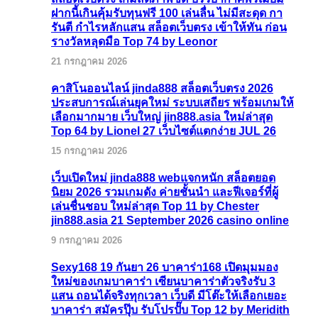
ฝากนี้เกินคุ้มรับทุนฟรี 100 เล่นลื่น ไม่มีสะดุด กา
รันตี กำไรหลักแสน สล็อตเว็บตรง เข้าให้ทัน ก่อน
รางวัลหลุดมือ Top 74 by Leonor
21 กรกฎาคม 2026
คาสิโนออนไลน์ jinda888 สล็อตเว็บตรง 2026
ประสบการณ์เล่นยุคใหม่ ระบบเสถียร พร้อมเกมให้
เลือกมากมาย เว็บใหญ่ jin888.asia ใหม่ล่าสุด
Top 64 by Lionel 27 เว็บไซต์แตกง่าย JUL 26
15 กรกฎาคม 2026
เว็บเปิดใหม่ jinda888 webแจกหนัก สล็อตยอด
นิยม 2026 รวมเกมดัง ค่ายชั้นนำ และฟีเจอร์ที่ผู้
เล่นชื่นชอบ ใหม่ล่าสุด Top 11 by Chester
jin888.asia 21 September 2026 casino online
9 กรกฎาคม 2026
Sexy168 19 กันยา 26 บาคาร่า168 เปิดมุมมอง
ใหม่ของเกมบาคาร่า เซียนบาคาร่าตัวจริงรับ 3
แสน ถอนได้จริงทุกเวลา เว็บดี มีโต๊ะให้เลือกเยอะ
บาคาร่า สมัครปุ๊บ รับโปรปั๊บ Top 12 by Meridith