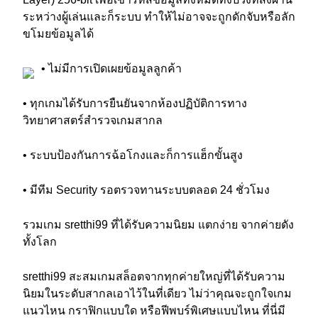
ระหว่างผู้เล่นและก็ระบบ ทำให้ไม่อาจจะถูกดักจับหรือลัก
ขโมยข้อมูลได้
• ไม่มีการเปิดเผยข้อมูลลูกค้า
• ทุกเกมได้รับการยืนยันจากห้องปฏิบัติการทาง
วิทยาศาสตร์สำรวจเกมสากล
• ระบบป้องกันการฉ้อโกงและก็การแฮ็กขั้นสูง
• มีทีม Security รอตรวจทานระบบตลอด 24 ชั่วโมง
รวมเกม sretthi99 ที่ได้รับความนิยม แตกง่าย จากค่ายดัง
ทั้งโลก
sretthi99 สะสมเกมสล็อตจากทุกค่ายใหญ่ที่ได้รับความ
นิยมในระดับสากลเอาไว้ในที่เดียว ไม่ว่าคุณจะถูกใจเกม
แนวไหน กราฟิกแบบใด หรือฟีพบร์พิเศษแบบไหน ที่นี่มี