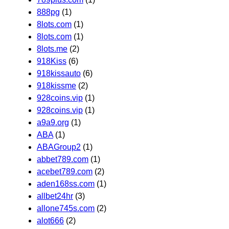
888pg
(1)
8lots.com
(1)
8lots.com
(1)
8lots.me
(2)
918Kiss
(6)
918kissauto
(6)
918kissme
(2)
928coins.vip
(1)
928coins.vip
(1)
a9a9.org
(1)
ABA
(1)
ABAGroup2
(1)
abbet789.com
(1)
acebet789.com
(2)
aden168ss.com
(1)
allbet24hr
(3)
allone745s.com
(2)
alot666
(2)