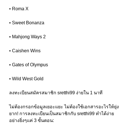
• Roma X
• Sweet Bonanza
• Mahjong Ways 2
• Caishen Wins
• Gates of Olympus
• Wild West Gold
ลงทะเบียนสมัครสมาชิก sretthi99 ง่ายใน 1 นาที
ไม่ต้องกรอกข้อมูลเยอะแยะ ไม่ต้องใช้เอกสารอะไรให้ยุ่ง
ยาก! การลงทะเบียนเป็นสมาชิกกับ sretthi99 ทำได้ง่าย
อย่างยิ่งๆแค่ 3 ขั้นตอน: