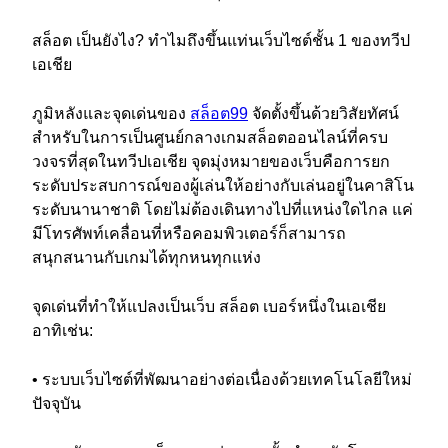
สล็อต เป็นยังไง? ทำไมถึงขึ้นแท่นเว็บไซต์ชั้น 1 ของทวีป
เอเชีย
ภูมิหลังและจุดเด่นของ
สล็อต99
จัดตั้งขึ้นด้วยวิสัยทัศน์
สำหรับในการเป็นศูนย์กลางเกมสล็อตออนไลน์ที่ครบ
วงจรที่สุดในทวีปเอเชีย จุดมุ่งหมายของเว็บคือการยก
ระดับประสบการณ์ของผู้เล่นให้อย่างกับเล่นอยู่ในคาสิโน
ระดับนานาชาติ โดยไม่ต้องเดินทางไปที่แหน่งใดไกล แค่
มีโทรศัพท์เคลื่อนที่หรือคอมพิวเตอร์ก็สามารถ
สนุกสนานกับเกมได้ทุกหนทุกแห่ง
จุดเด่นที่ทำให้แปลงเป็นเว็บ สล็อต เบอร์หนึ่งในเอเชีย
อาทิเช่น:
• ระบบเว็บไซต์ที่พัฒนาอย่างต่อเนื่องด้วยเทคโนโลยีใหม่
ปัจจุบัน