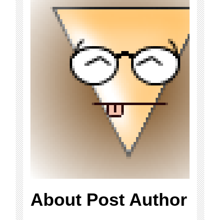
About Post Author