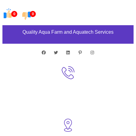
0
0
Quality Aqua Farm and Aquatech Services
Facebook
Twitter
LinkedIn
Pinterest
Instagram
Call Us : 310 – 123-456
+123-456-7890