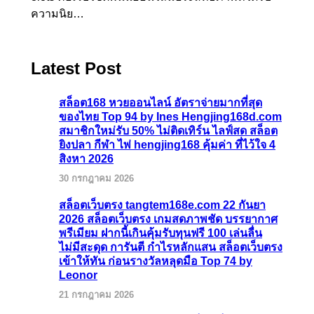
ความนิย…
Latest Post
สล็อต168 หวยออนไลน์ อัตราจ่ายมากที่สุด
ของไทย Top 94 by Ines Hengjing168d.com
สมาชิกใหม่รับ 50% ไม่ติดเทิร์น ไลฟ์สด สล็อต
ยิงปลา กีฬา ไพ่ hengjing168 คุ้มค่า ที่ไว้ใจ 4
สิงหา 2026
30 กรกฎาคม 2026
สล็อตเว็บตรง tangtem168e.com 22 กันยา
2026 สล็อตเว็บตรง เกมสดภาพชัด บรรยากาศ
พรีเมียม ฝากนี้เกินคุ้มรับทุนฟรี 100 เล่นลื่น
ไม่มีสะดุด การันตี กำไรหลักแสน สล็อตเว็บตรง
เข้าให้ทัน ก่อนรางวัลหลุดมือ Top 74 by
Leonor
21 กรกฎาคม 2026