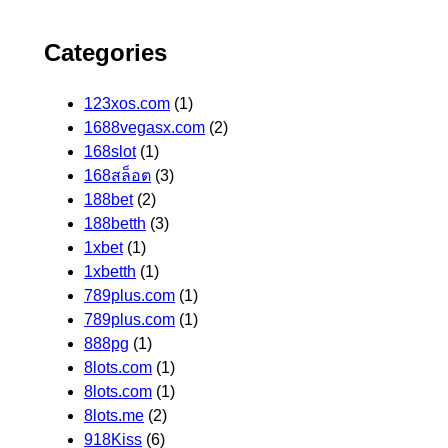
Categories
123xos.com
(1)
1688vegasx.com
(2)
168slot
(1)
168สล็อต
(3)
188bet
(2)
188betth
(3)
1xbet
(1)
1xbetth
(1)
789plus.com
(1)
789plus.com
(1)
888pg
(1)
8lots.com
(1)
8lots.com
(1)
8lots.me
(2)
918Kiss
(6)