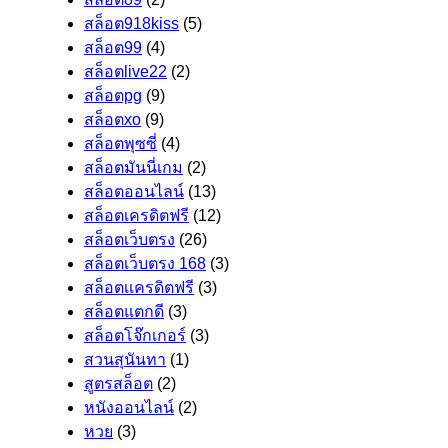
สล็อต918kiss
(5)
สล็อต99
(4)
สล็อตlive22
(2)
สล็อตpg
(9)
สล็อตxo
(9)
สล็อตพุซซี่
(4)
สล็อตมันนี่เกม
(2)
สล็อตออนไลน์
(13)
สล็อตเครดิตฟรี
(12)
สล็อตเว็บตรง
(26)
สล็อตเว็บตรง 168
(3)
สล็อตเเครดิตฟรี
(3)
สล็อตแตกดี
(3)
สล็อตโจ๊กเกอร์
(3)
สวนสุนันทา
(1)
สูตรสล็อต
(2)
หนังออนไลน์
(2)
หวย
(3)