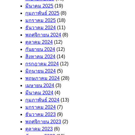
มีนาคม 2025
(19)
กุมภาพันธ์ 2025
(8)
มกราคม 2025
(18)
ธันวาคม 2024
(11)
พฤศจิกายน 2024
(8)
ตุลาคม 2024
(12)
กันยายน 2024
(12)
สิงหาคม 2024
(14)
กรกฎาคม 2024
(12)
มิถุนายน 2024
(5)
พฤษภาคม 2024
(28)
เมษายน 2024
(3)
มีนาคม 2024
(4)
กุมภาพันธ์ 2024
(13)
มกราคม 2024
(7)
ธันวาคม 2023
(9)
พฤศจิกายน 2023
(2)
ตุลาคม 2023
(6)