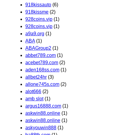
918kissauto
(6)
918kissme
(2)
928coins.vip
(1)
928coins.vip
(1)
a9a9.org
(1)
ABA
(1)
ABAGroup2
(1)
abbet789.com
(1)
acebet789.com
(2)
aden168ss.com
(1)
allbet24hr
(3)
allone745s.com
(2)
alot666
(2)
amb slot
(1)
argus16888.com
(1)
askwin88.online
(1)
askwin88.online
(1)
askyouwin888
(1)
ba88th.com
(1)