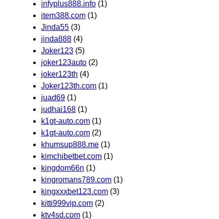
infyplus888.info
(1)
item388.com
(1)
Jinda55
(3)
jinda888
(4)
Joker123
(5)
joker123auto
(2)
joker123th
(4)
Joker123th.com
(1)
juad69
(1)
judhai168
(1)
k1gt-auto.com
(1)
k1gt-auto.com
(2)
khumsup888.me
(1)
kimchibetbet.com
(1)
kingdom66n
(1)
kingromans789.com
(1)
kingxxxbet123.com
(3)
kitti999vip.com
(2)
ktv4sd.com
(1)