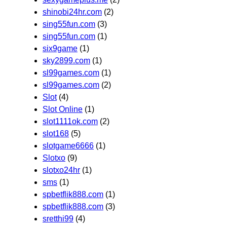
shinobi24hr.com
(2)
sing55fun.com
(3)
sing55fun.com
(1)
six9game
(1)
sky2899.com
(1)
sl99games.com
(1)
sl99games.com
(2)
Slot
(4)
Slot Online
(1)
slot1111ok.com
(2)
slot168
(5)
slotgame6666
(1)
Slotxo
(9)
slotxo24hr
(1)
sms
(1)
spbetflik888.com
(1)
spbetflik888.com
(3)
sretthi99
(4)