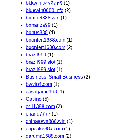
bkkwin เครดิตฟรี
(1)
bluewin8888.info
(2)
bombet888.win
(1)
bonanza99
(1)
bonus888
(4)
boonlert1688.com
(1)
boonlert1688.com
(2)
brazil999
(1)
brazil999 slot
(1)
brazil999 slot
(1)
Business, Small Business
(2)
bwvip4.com
(1)
cashgame168
(1)
Casino
(5)
cc11388.com
(2)
chang7777
(1)
chinatown888.win
(1)
cupcake88x.com
(1)
daruma1688.com
(2)