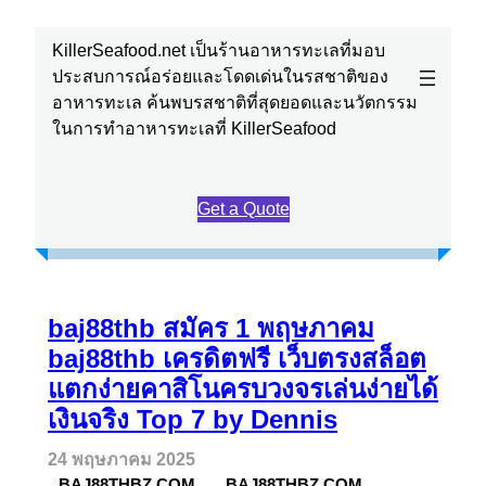
KillerSeafood.net เป็นร้านอาหารทะเลที่มอบ
ประสบการณ์อร่อยและโดดเด่นในรสชาติของ
อาหารทะเล ค้นพบรสชาติที่สุดยอดและนวัตกรรม
ในการทำอาหารทะเลที่ KillerSeafood
Get a Quote
baj88thb สมัคร 1 พฤษภาคม
baj88thb เครดิตฟรี เว็บตรงสล็อต
แตกง่ายคาสิโนครบวงจรเล่นง่ายได้
เงินจริง Top 7 by Dennis
24 พฤษภาคม 2025
BAJ88THBZ.COM
, 
BAJ88THBZ.COM