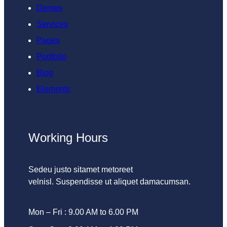
Demos
Services
Pages
Portfolio
Blog
Elements
Working Hours
Sedeu justo sitamet metoreet
velnisl. Suspendisse ut aliquet damacumsan.
Mon – Fri : 9.00 AM to 6.00 PM