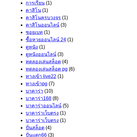
การเรียน
(1)
คาสิโน
(1)
คาสิโนครบวงจร
(1)
คาสิโนออนไลน์
(3)
ซอยเบท
(1)
ซื้อหวยออนไลน์ 24
(1)
ดูหนัง
(1)
ดูหนังออนไลน์
(3)
ทดลองเล่นสล็อต
(4)
ทดลองเล่นสล็อต pg
(6)
ทางเข้า live22
(1)
ทางเข้าpg
(7)
บาคาร่า
(10)
บาคาร่า168
(8)
บาคาร่าออนไลน์
(5)
บาคาร่าเว็บตรง
(1)
บาคาร่าเว็บตรง
(1)
ปั่นสล็อต
(4)
ปั่นแตก66
(3)