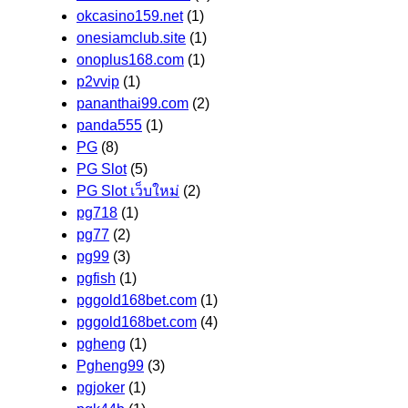
okcasino159.net
(1)
onesiamclub.site
(1)
onoplus168.com
(1)
p2vvip
(1)
pananthai99.com
(2)
panda555
(1)
PG
(8)
PG Slot
(5)
PG Slot เว็บใหม่
(2)
pg718
(1)
pg77
(2)
pg99
(3)
pgfish
(1)
pggold168bet.com
(1)
pggold168bet.com
(4)
pgheng
(1)
Pgheng99
(3)
pgjoker
(1)