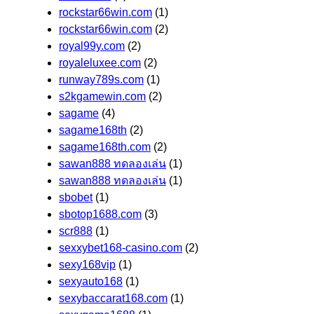
rockstar66win.com
(1)
rockstar66win.com
(2)
royal99y.com
(2)
royaleluxee.com
(2)
runway789s.com
(1)
s2kgamewin.com
(2)
sagame
(4)
sagame168th
(2)
sagame168th.com
(2)
sawan888 ทดลองเล่น
(1)
sawan888 ทดลองเล่น
(1)
sbobet
(1)
sbotop1688.com
(3)
scr888
(1)
sexxybet168-casino.com
(2)
sexy168vip
(1)
sexyauto168
(1)
sexybaccarat168.com
(1)