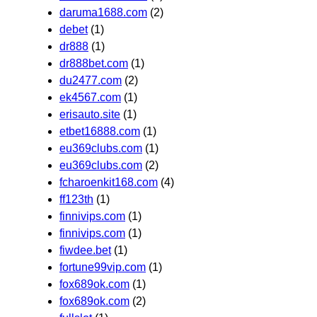
daruma1688.com
(2)
debet
(1)
dr888
(1)
dr888bet.com
(1)
du2477.com
(2)
ek4567.com
(1)
erisauto.site
(1)
etbet16888.com
(1)
eu369clubs.com
(1)
eu369clubs.com
(2)
fcharoenkit168.com
(4)
ff123th
(1)
finnivips.com
(1)
finnivips.com
(1)
fiwdee.bet
(1)
fortune99vip.com
(1)
fox689ok.com
(1)
fox689ok.com
(2)