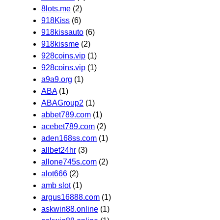
8lots.me
(2)
918Kiss
(6)
918kissauto
(6)
918kissme
(2)
928coins.vip
(1)
928coins.vip
(1)
a9a9.org
(1)
ABA
(1)
ABAGroup2
(1)
abbet789.com
(1)
acebet789.com
(2)
aden168ss.com
(1)
allbet24hr
(3)
allone745s.com
(2)
alot666
(2)
amb slot
(1)
argus16888.com
(1)
askwin88.online
(1)