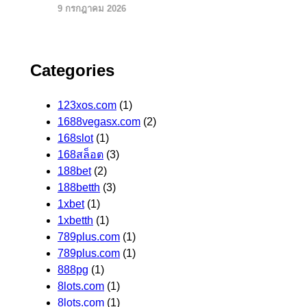
9 กรกฎาคม 2026
Categories
123xos.com
(1)
1688vegasx.com
(2)
168slot
(1)
168สล็อต
(3)
188bet
(2)
188betth
(3)
1xbet
(1)
1xbetth
(1)
789plus.com
(1)
789plus.com
(1)
888pg
(1)
8lots.com
(1)
8lots.com
(1)