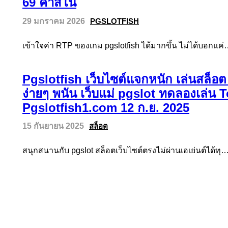
69 คาสิโน
29 มกราคม 2026
PGSLOTFISH
เข้าใจค่า RTP ของเกม pgslotfish ได้มากขึ้น ไม่ได้บอกแค
Pgslotfish เว็บไซต์แจกหนัก เล่นสล็อ
ง่ายๆ พนัน เว็บแม่ pgslot ทดลองเล่น
Pgslotfish1.com 12 ก.ย. 2025
15 กันยายน 2025
สล็อต
สนุกสนานกับ pgslot สล็อตเว็บไซต์ตรงไม่ผ่านเอเย่นต์ได้ทุ