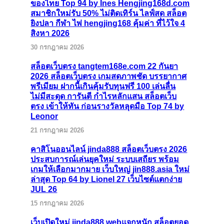
ของไทย Top 94 by Ines Hengjing168d.com
สมาชิกใหม่รับ 50% ไม่ติดเทิร์น ไลฟ์สด สล็อต
ยิงปลา กีฬา ไพ่ hengjing168 คุ้มค่า ที่ไว้ใจ 4
สิงหา 2026
30 กรกฎาคม 2026
สล็อตเว็บตรง tangtem168e.com 22 กันยา
2026 สล็อตเว็บตรง เกมสดภาพชัด บรรยากาศ
พรีเมียม ฝากนี้เกินคุ้มรับทุนฟรี 100 เล่นลื่น
ไม่มีสะดุด การันตี กำไรหลักแสน สล็อตเว็บ
ตรง เข้าให้ทัน ก่อนรางวัลหลุดมือ Top 74 by
Leonor
21 กรกฎาคม 2026
คาสิโนออนไลน์ jinda888 สล็อตเว็บตรง 2026
ประสบการณ์เล่นยุคใหม่ ระบบเสถียร พร้อม
เกมให้เลือกมากมาย เว็บใหญ่ jin888.asia ใหม่
ล่าสุด Top 64 by Lionel 27 เว็บไซต์แตกง่าย
JUL 26
15 กรกฎาคม 2026
เว็บเปิดใหม่ jinda888 webแจกหนัก สล็อตยอด