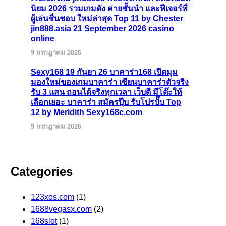
นิยม 2026 รวมเกมดัง ค่ายชั้นนำ และฟีเจอร์ที่
ผู้เล่นชื่นชอบ ใหม่ล่าสุด Top 11 by Chester
jin888.asia 21 September 2026 casino
online
9 กรกฎาคม 2026
Sexy168 19 กันยา 26 บาคาร่า168 เปิดมุม
มองใหม่ของเกมบาคาร่า เซียนบาคาร่าตัวจริง
รับ 3 แสน ถอนได้จริงทุกเวลา เว็บดี มีโต๊ะให้
เลือกเยอะ บาคาร่า สมัครปุ๊บ รับโปรปั๊บ Top
12 by Meridith Sexy168c.com
9 กรกฎาคม 2026
Categories
123xos.com
(1)
1688vegasx.com
(2)
168slot
(1)