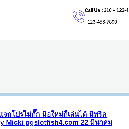
Call Us : 310 – 123-
+123-456-7890
กโปรไม่กั๊ก มือใหม่ก็เล่นได้ มีทริค
by Micki pgslotfish4.com 22 มีนาคม