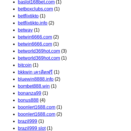
baslot168bet.com
(1)
betboxclubs.com
(1)
betflixtikto
(1)
betflixtikto.info
(2)
betway
(1)
betwin6666.com
(2)
betwin6666.com
(1)
betworld369hot.com
(3)
betworld369hot.com
(1)
bitcoin
(1)
bkkwin เครดิตฟรี
(1)
bluewin8888.info
(2)
bombet888.win
(1)
bonanza99
(1)
bonus888
(4)
boonlert1688.com
(1)
boonlert1688.com
(2)
brazil999
(1)
brazil999 slot
(1)