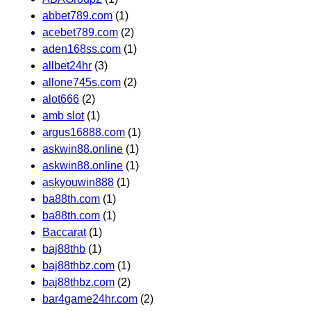
abbet789.com
(1)
acebet789.com
(2)
aden168ss.com
(1)
allbet24hr
(3)
allone745s.com
(2)
alot666
(2)
amb slot
(1)
argus16888.com
(1)
askwin88.online
(1)
askwin88.online
(1)
askyouwin888
(1)
ba88th.com
(1)
ba88th.com
(1)
Baccarat
(1)
baj88thb
(1)
baj88thbz.com
(1)
baj88thbz.com
(2)
bar4game24hr.com
(2)