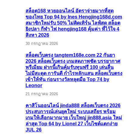
สล็อต168 หวยออนไลน์ อัตราจ่ายมากที่สุด
ของไทย Top 94 by Ines Hengjing168d.com
สมาชิกใหม่รับ 50% ไม่ติดเทิร์น ไลฟ์สด สล็อต
ยิงปลา กีฬา ไพ่ hengjing168 คุ้มค่า ที่ไว้ใจ 4
สิงหา 2026
30 กรกฎาคม 2026
สล็อตเว็บตรง tangtem168e.com 22 กันยา
2026 สล็อตเว็บตรง เกมสดภาพชัด บรรยากาศ
พรีเมียม ฝากนี้เกินคุ้มรับทุนฟรี 100 เล่นลื่น
ไม่มีสะดุด การันตี กำไรหลักแสน สล็อตเว็บตรง
เข้าให้ทัน ก่อนรางวัลหลุดมือ Top 74 by
Leonor
21 กรกฎาคม 2026
คาสิโนออนไลน์ jinda888 สล็อตเว็บตรง 2026
ประสบการณ์เล่นยุคใหม่ ระบบเสถียร พร้อม
เกมให้เลือกมากมาย เว็บใหญ่ jin888.asia ใหม่
ล่าสุด Top 64 by Lionel 27 เว็บไซต์แตกง่าย
JUL 26