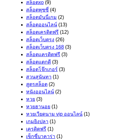
สล็อตxo
(9)
สล็อตพุซซี่
(4)
สล็อตมันนี่เกม
(2)
สล็อตออนไลน์
(13)
สล็อตเครดิตฟรี
(12)
สล็อตเว็บตรง
(26)
สล็อตเว็บตรง 168
(3)
สล็อตเเครดิตฟรี
(3)
สล็อตแตกดี
(3)
สล็อตโจ๊กเกอร์
(3)
สวนสุนันทา
(1)
สูตรสล็อต
(2)
หนังออนไลน์
(2)
หวย
(3)
หวยฮานอย
(1)
หวยเวียดนาม vip ออนไลน์
(1)
เกมยิงปลา
(1)
เครดิตฟรี
(1)
เซ็กซี่บาคาร่า
(1)