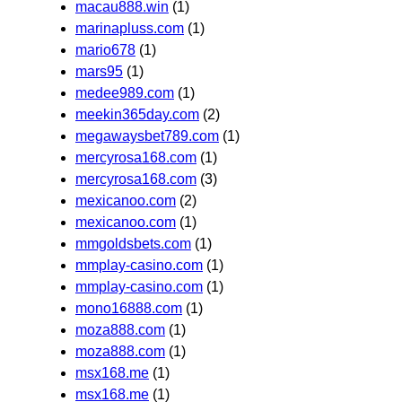
macau888.win
(1)
marinapluss.com
(1)
mario678
(1)
mars95
(1)
medee989.com
(1)
meekin365day.com
(2)
megawaysbet789.com
(1)
mercyrosa168.com
(1)
mercyrosa168.com
(3)
mexicanoo.com
(2)
mexicanoo.com
(1)
mmgoldsbets.com
(1)
mmplay-casino.com
(1)
mmplay-casino.com
(1)
mono16888.com
(1)
moza888.com
(1)
moza888.com
(1)
msx168.me
(1)
msx168.me
(1)