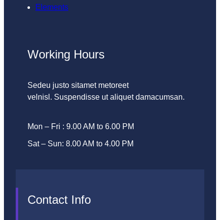
Elements
Working Hours
Sedeu justo sitamet metoreet
velnisl. Suspendisse ut aliquet damacumsan.
Mon – Fri : 9.00 AM to 6.00 PM
Sat – Sun: 8.00 AM to 4.00 PM
Contact Info