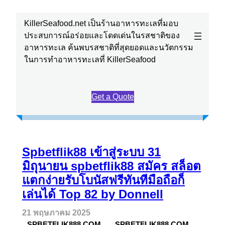
KillerSeafood.net เป็นร้านอาหารทะเลที่มอบ
ประสบการณ์อร่อยและโดดเด่นในรสชาติของ
อาหารทะเล ค้นพบรสชาติที่สุดยอดและนวัตกรรม
ในการทำอาหารทะเลที่ KillerSeafood
Get a Quote
Spbetflik88 เข้าสู่ระบบ 31
มิถุนายน spbetflik88 สมัคร สล็อต
แตกง่ายรับโบนัสฟรีทันทีมือถือก็
เล่นได้ Top 82 by Donnell
21 พฤษภาคม 2025
SPBETFLIK888.COM
, 
SPBETFLIK888.COM