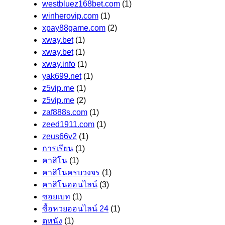
westbluez168bet.com
(1)
winherovip.com
(1)
xpay88game.com
(2)
xway.bet
(1)
xway.bet
(1)
xway.info
(1)
yak699.net
(1)
z5vip.me
(1)
z5vip.me
(2)
zaf888s.com
(1)
zeed1911.com
(1)
zeus66v2
(1)
การเรียน
(1)
คาสิโน
(1)
คาสิโนครบวงจร
(1)
คาสิโนออนไลน์
(3)
ซอยเบท
(1)
ซื้อหวยออนไลน์ 24
(1)
ดูหนัง
(1)