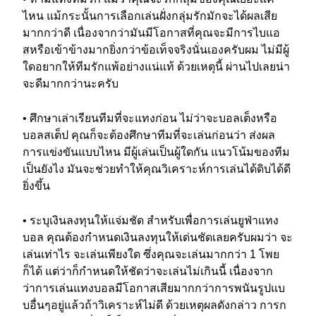
ไหน แม้กระนั้นการเลือกเล่นฝั่งกลุ่มรักมักจะได้ผลเสีย
มากกว่าดี เนื่องจากว่ามันมีโอกาสที่คุณจะมีการไบแอ
สหรือเข้าข้างมากยิ่งกว่าข้อเท็จจริงนั่นเองครับผม ไม่มีผู้
ใดอยากให้ทีมรักแพ้อย่างแน่แท้ ด้วยเหตุนี้ ผ่านไปเลยน่า
จะดีมากกว่านะครับ
• ศึกษาเล่าเรียนทีมที่จะแทงก่อน ไม่ว่าจะบอลเต็งหรือ
บอลสเต็ป คุณก็จะต้องศึกษาทีมที่จะเล่นก่อนว่า ส่งผล
การแข่งขันแบบไหน มีผู้เล่นเป็นผู้ใดกัน แนวโน้มของทีม
เป็นยังไง มันจะช่วยทำให้คุณวิเคราะห์การเล่นได้ดิบได้ดี
ยิ่งขึ้น
• ระบุเงินลงทุนให้แจ่มชัด สำหรับเพื่อการเล่นยูฟ่าแทง
บอล คุณต้องกำหนดเงินลงทุนให้เด่นชัดเลยครับผมว่า จะ
เล่นเท่าไร จะเล่นเพียงใด ซึ่งคุณจะเล่นมากกว่า 1 โพย
ก็ได้ แต่ว่าก็กำหนดให้ชัดว่าจะเล่นไม่เกินนี้ เนื่องจาก
ว่าการเล่นแทงบอลมีโอกาสเสียมากกว่าการพนันรูปแบ
บอื่นๆอยู่แล้วถ้าวิเคราะห์ไม่ดี ด้วยเหตุผลดังกล่าว การก