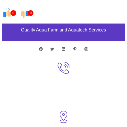
0
0
Quality Aqua Farm and Aquatech Services
Facebook
Twitter
LinkedIn
Pinterest
Instagram
Call Us : 310 – 123-456
+123-456-7890