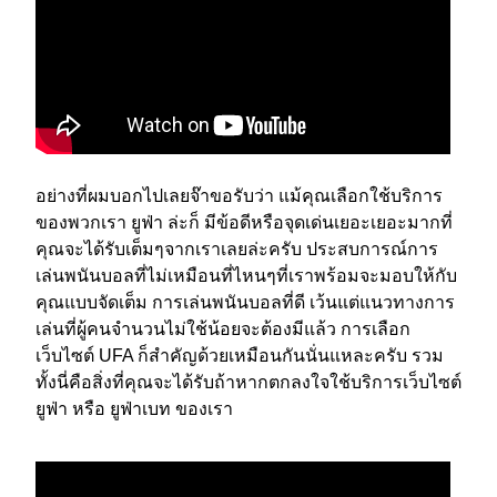
อย่างที่ผมบอกไปเลยจ๊าขอรับว่า แม้คุณเลือกใช้บริการ
ของพวกเรา ยูฟ่า ล่ะก็ มีข้อดีหรือจุดเด่นเยอะเยอะมากที่
คุณจะได้รับเต็มๆจากเราเลยล่ะครับ ประสบการณ์การ
เล่นพนันบอลที่ไม่เหมือนที่ไหนๆที่เราพร้อมจะมอบให้กับ
คุณแบบจัดเต็ม การเล่นพนันบอลที่ดี เว้นแต่แนวทางการ
เล่นที่ผู้คนจำนวนไม่ใช้น้อยจะต้องมีแล้ว การเลือก
เว็บไซต์ UFA ก็สำคัญด้วยเหมือนกันนั่นแหละครับ รวม
ทั้งนี่คือสิ่งที่คุณจะได้รับถ้าหากตกลงใจใช้บริการเว็บไซต์
ยูฟ่า หรือ ยูฟ่าเบท ของเรา