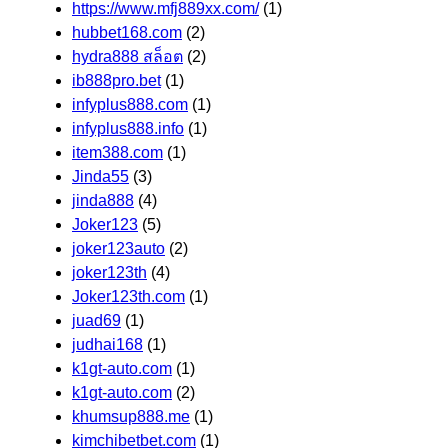
https://www.mfj889xx.com/
(1)
hubbet168.com
(2)
hydra888 สล็อต
(2)
ib888pro.bet
(1)
infyplus888.com
(1)
infyplus888.info
(1)
item388.com
(1)
Jinda55
(3)
jinda888
(4)
Joker123
(5)
joker123auto
(2)
joker123th
(4)
Joker123th.com
(1)
juad69
(1)
judhai168
(1)
k1gt-auto.com
(1)
k1gt-auto.com
(2)
khumsup888.me
(1)
kimchibetbet.com
(1)