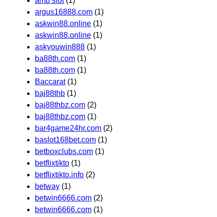
amb slot
(1)
argus16888.com
(1)
askwin88.online
(1)
askwin88.online
(1)
askyouwin888
(1)
ba88th.com
(1)
ba88th.com
(1)
Baccarat
(1)
baj88thb
(1)
baj88thbz.com
(2)
baj88thbz.com
(1)
bar4game24hr.com
(2)
baslot168bet.com
(1)
betboxclubs.com
(1)
betflixtikto
(1)
betflixtikto.info
(2)
betway
(1)
betwin6666.com
(2)
betwin6666.com
(1)