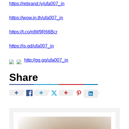
https://rebrand.ly/ufa007_in
https://wow.in.th/ufa007_in
https://t.co/rdW9R66Bcr
https://is.gd/ufa007_in
http://gg.gg/ufa007_in
Share