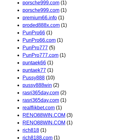
porsche999.com
(1)
porsche999.com
(1)
premium66.info
(1)
proded888x.com
(1)
PunPro66
(1)
PunPro66.com
(1)
PunPro777
(5)
PunPro777.com
(1)
puntaek66
(1)
puntaek77
(1)
Pussy888
(10)
pussy888win
(2)
rasri365day.com
(2)
rasri365day.com
(1)
realflikbet.com
(1)
RENO88WIN.COM
(3)
RENO88WIN.COM
(1)
rich818
(1)
rich8188.com
(1)