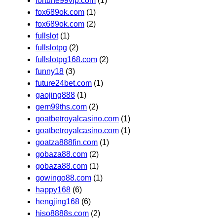
fortune99vip.com
(1)
fox689ok.com
(1)
fox689ok.com
(2)
fullslot
(1)
fullslotpg
(2)
fullslotpg168.com
(2)
funny18
(3)
future24bet.com
(1)
gaojing888
(1)
gem99ths.com
(2)
goatbetroyalcasino.com
(1)
goatbetroyalcasino.com
(1)
goatza888fin.com
(1)
gobaza88.com
(2)
gobaza88.com
(1)
gowingo88.com
(1)
happy168
(6)
hengjing168
(6)
hiso8888s.com
(2)