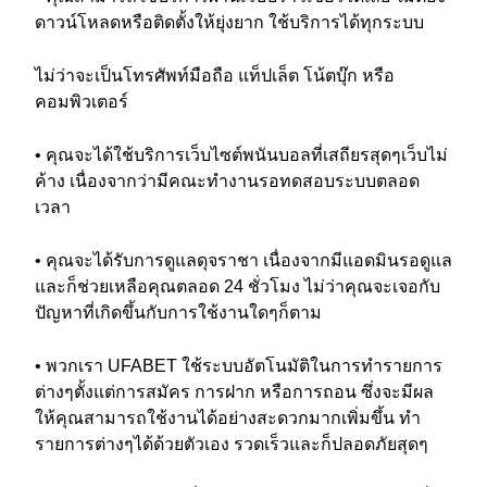
ดาวน์โหลดหรือติดตั้งให้ยุ่งยาก ใช้บริการได้ทุกระบบ
ไม่ว่าจะเป็นโทรศัพท์มือถือ แท็ปเล็ต โน้ตบุ๊ก หรือ
คอมพิวเตอร์
• คุณจะได้ใช้บริการเว็บไซต์พนันบอลที่เสถียรสุดๆเว็บไม่
ค้าง เนื่องจากว่ามีคณะทำงานรอทดสอบระบบตลอด
เวลา
• คุณจะได้รับการดูแลดุจราชา เนื่องจากมีแอดมินรอดูแล
และก็ช่วยเหลือคุณตลอด 24 ชั่วโมง ไม่ว่าคุณจะเจอกับ
ปัญหาที่เกิดขึ้นกับการใช้งานใดๆก็ตาม
• พวกเรา UFABET ใช้ระบบอัตโนมัติในการทำรายการ
ต่างๆตั้งแต่การสมัคร การฝาก หรือการถอน ซึ่งจะมีผล
ให้คุณสามารถใช้งานได้อย่างสะดวกมากเพิ่มขึ้น ทำ
รายการต่างๆได้ด้วยตัวเอง รวดเร็วและก็ปลอดภัยสุดๆ