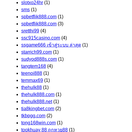
slotxo24hr
(1)
sms
(1)
spbetflik888.com
(1)
spbetflik888.com
(3)
sretthi99
(4)
ssc915casino.com
(4)
ssgame666 เข้าสู่ระบบ ล่าสุด
(1)
starrich99.com
(1)
sudyod888s.com
(1)
tangtem168
(4)
teenoi888
(1)
temmax69
(1)
thehulk88
(1)
thehulk888.com
(1)
thehulk888.net
(1)
tia8kingbet.com
(2)
tkbpgg.com
(2)
tong168win.com
(1)
tookhuay 88 ถูกหวย88
(1)