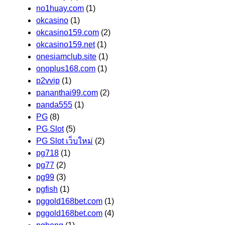
no1huay.com
(1)
okcasino
(1)
okcasino159.com
(2)
okcasino159.net
(1)
onesiamclub.site
(1)
onoplus168.com
(1)
p2vvip
(1)
pananthai99.com
(2)
panda555
(1)
PG
(8)
PG Slot
(5)
PG Slot เว็บใหม่
(2)
pg718
(1)
pg77
(2)
pg99
(3)
pgfish
(1)
pggold168bet.com
(1)
pggold168bet.com
(4)