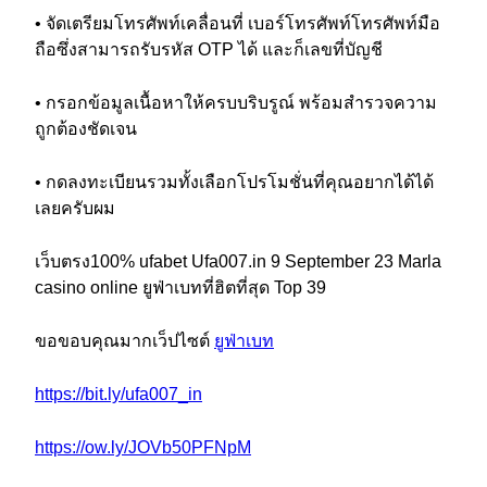
• จัดเตรียมโทรศัพท์เคลื่อนที่ เบอร์โทรศัพท์โทรศัพท์มือ
ถือซึ่งสามารถรับรหัส OTP ได้ และก็เลขที่บัญชี
• กรอกข้อมูลเนื้อหาให้ครบบริบรูณ์ พร้อมสำรวจความ
ถูกต้องชัดเจน
• กดลงทะเบียนรวมทั้งเลือกโปรโมชั่นที่คุณอยากได้ได้
เลยครับผม
เว็บตรง100% ufabet Ufa007.in 9 September 23 Marla
casino online ยูฟ่าเบทที่ฮิตที่สุด Top 39
ขอขอบคุณมากเว็ปไซต์
ยูฟ่าเบท
https://bit.ly/ufa007_in
https://ow.ly/JOVb50PFNpM