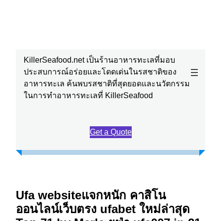
380 St Kilda Road,
Melbourne, Australia
KillerSeafood.net เป็นร้านอาหารทะเลที่มอบ
ประสบการณ์อร่อยและโดดเด่นในรสชาติของ
อาหารทะเล ค้นพบรสชาติที่สุดยอดและนวัตกรรม
ในการทำอาหารทะเลที่ KillerSeafood
Get a Quote
Ufa websiteแจกหนัก คาสิโน
ออนไลน์เว็บตรง ufabet ใหม่ล่าสุด