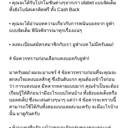
• คุณจะได้รับโปรโมชั่นต่างๆจากเรา ufabet แบบจัดเต็ม
ทั้งยังโบนัสเครดิตฟรี ทั้ง Cash Back
• คุณจะได้อ่านบทความเกี่ยวกับการพนันบอลจาก ยูฟ่า
แบบจัดเต็ม พินิจพิจารณาทุกเรื่องแน่ๆ
• ลงทะเบียนสมัครสมาชิกกับเรา ยูฟ่าเบท ไม่มีครับผม!
4 ข้อควรทราบก่อนเลือกแทงบอลกับยูฟ่า!
มาครับผม! ผมจะมาแชร์ 4 ข้อควรทราบก่อนที่จะคุณจะ
ตกลงใจแทงบอลสักคู่ ซึ่งอันดับแรก คุณต้องเข้าใจก่อน
ว่า การแทงบอล มีหลากหลายแบบมาก คุณจำเป็นจะต้อง
เรียนรู้ให้ดีก่อนว่ามีอะไรแบบไหนบ้าง ทั้งยังบอลเต็งหรือ
บอลสเต็ป ซึ่งจะเล่นต่างๆนาๆ แต่ว่า 4 ข้อควรจะทราบนี้
สามารถใช้ได้กับทั้งสองแบบเลยล่ะนะครับ จะมีอะไรบ้าง
นั้น มาดูกันครับ
• ห้ามแทงทีมรัก แม้ว่าคุณจะรักกลุ่มของคุณเยอะแค่