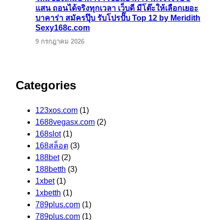
แสน ถอนได้จริงทุกเวลา เว็บดี มีโต๊ะให้เลือกเยอะ
บาคาร่า สมัครปุ๊บ รับโปรปั๊บ Top 12 by Meridith
Sexy168c.com
9 กรกฎาคม 2026
Categories
123xos.com
(1)
1688vegasx.com
(2)
168slot
(1)
168สล็อต
(3)
188bet
(2)
188betth
(3)
1xbet
(1)
1xbetth
(1)
789plus.com
(1)
789plus.com
(1)