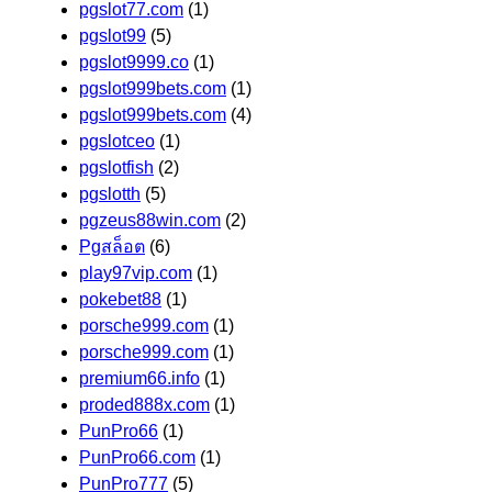
pgslot77.com
(1)
pgslot99
(5)
pgslot9999.co
(1)
pgslot999bets.com
(1)
pgslot999bets.com
(4)
pgslotceo
(1)
pgslotfish
(2)
pgslotth
(5)
pgzeus88win.com
(2)
Pgสล็อต
(6)
play97vip.com
(1)
pokebet88
(1)
porsche999.com
(1)
porsche999.com
(1)
premium66.info
(1)
proded888x.com
(1)
PunPro66
(1)
PunPro66.com
(1)
PunPro777
(5)