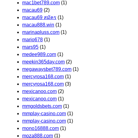
mac1bet789.com
(1)
macau69
(2)
macau69 สมัคร
(1)
macau888.win
(1)
marinapluss.com
(1)
mario678
(1)
mars95
(1)
medee989.com
(1)
meekin365day.com
(2)
megawaysbet789.com
(1)
mercyrosa168.com
(1)
mercyrosa168.com
(3)
mexicanoo.com
(2)
mexicanoo.com
(1)
mmgoldsbets.com
(1)
mmplay-casino.com
(1)
mmplay-casino.com
(1)
mono16888.com
(1)
moza888.com
(1)