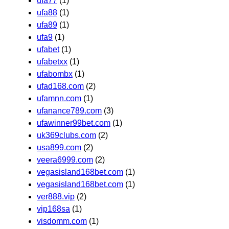
ufa77
(1)
ufa88
(1)
ufa89
(1)
ufa9
(1)
ufabet
(1)
ufabetxx
(1)
ufabombx
(1)
ufad168.com
(2)
ufamnn.com
(1)
ufanance789.com
(3)
ufawinner99bet.com
(1)
uk369clubs.com
(2)
usa899.com
(2)
veera6999.com
(2)
vegasisland168bet.com
(1)
vegasisland168bet.com
(1)
ver888.vip
(2)
vip168sa
(1)
visdomm.com
(1)