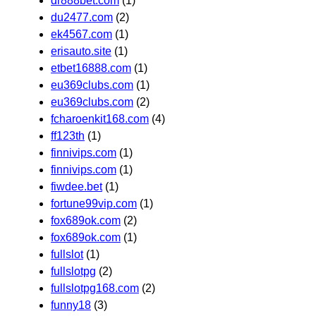
dr888bet.com
(1)
du2477.com
(2)
ek4567.com
(1)
erisauto.site
(1)
etbet16888.com
(1)
eu369clubs.com
(1)
eu369clubs.com
(2)
fcharoenkit168.com
(4)
ff123th
(1)
finnivips.com
(1)
finnivips.com
(1)
fiwdee.bet
(1)
fortune99vip.com
(1)
fox689ok.com
(2)
fox689ok.com
(1)
fullslot
(1)
fullslotpg
(2)
fullslotpg168.com
(2)
funny18
(3)