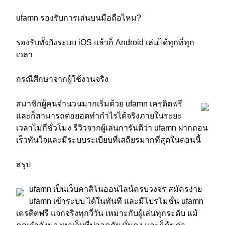
ufamn รองรับการเล่นบนมือถือไหม?
รองรับทั้งยังระบบ iOS แล้วก็ Android เล่นได้ทุกที่ทุก
เวลา
กรณีศึกษาจากผู้ใช้งานจริง
สมาชิกผู้คนจำนวนมากเริ่มด้วย ufamn เครดิตฟรี
และก็สามารถต่อยอดทำกำไรได้จริงภายในระยะ
เวลาไม่กี่ชั่วโมง รีวิวจากผู้เล่นการันตีว่า ufamn ฝากถอน
เร็วทันใจและมีระบบระเบียบที่เสถียรมากที่สุดในตอนนี้
สรุป
ufamn เป็นเว็บคาสิโนออนไลน์ครบวงจร สมัครง่าย
ufamn เข้าระบบ ได้ในทันที และมีโปรโมชั่น ufamn
เครดิตฟรี แจกจริงทุกวี่วัน เหมาะกับผู้เล่นทุกระดับ แม้