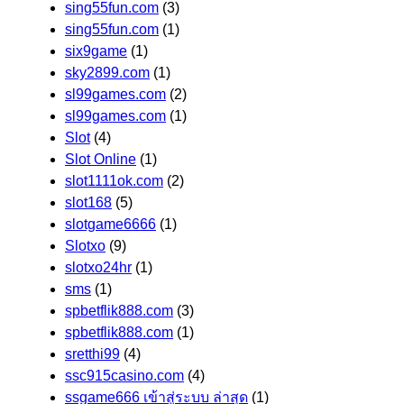
sing55fun.com
(3)
sing55fun.com
(1)
six9game
(1)
sky2899.com
(1)
sl99games.com
(2)
sl99games.com
(1)
Slot
(4)
Slot Online
(1)
slot1111ok.com
(2)
slot168
(5)
slotgame6666
(1)
Slotxo
(9)
slotxo24hr
(1)
sms
(1)
spbetflik888.com
(3)
spbetflik888.com
(1)
sretthi99
(4)
ssc915casino.com
(4)
ssgame666 เข้าสู่ระบบ ล่าสุด
(1)