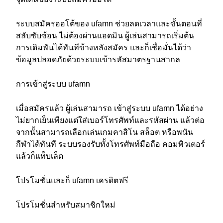
ระบบสมัครออโต้ของ ufamn ช่วยลดเวลาและขั้นตอนที่
สลับซับซ้อน ไม่ต้องผ่านแอดมิน ผู้เล่นสามารถเริ่มต้น
การเดิมพันได้ทันทีข้างหลังสมัคร และก็เชื่อมั่นได้ว่า
ข้อมูลปลอดภัยด้วยระบบเข้ารหัสมาตรฐานสากล
การเข้าสู่ระบบ ufamn
เมื่อสมัครแล้ว ผู้เล่นสามารถ เข้าสู่ระบบ ufamn ได้อย่าง
ไม่ยากเย็นเพียงแต่ใส่เบอร์โทรศัพท์และรหัสผ่าน แล้วต่อ
จากนั้นสามารถเลือกเล่นเกมคาสิโน สล็อต หรือพนัน
กีฬาได้ทันที ระบบรองรับทั้งโทรศัพท์มือถือ คอมพิวเตอร์
แล้วก็แท็บเล็ต
โปรโมชั่นและก็ ufamn เครดิตฟรี
โปรโมชั่นสำหรับสมาชิกใหม่