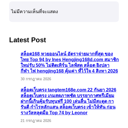
ไม่มีความเห็นที่จะแสดง
Latest Post
สล็อต168 หวยออนไลน์ อัตราจ่ายมากที่สุด ของ
ไทย Top 94 by Ines Hengjing168d.com สมาชิก
ใหม่รับ 50% ไม่ติดเทิร์น ไลฟ์สด สล็อต ยิงปลา
กีฬา ไพ่ hengjing168 คุ้มค่า ที่ไว้ใจ 4 สิงหา 2026
30 กรกฎาคม 2026
สล็อตเว็บตรง tangtem168e.com 22 กันยา 2026
สล็อตเว็บตรง เกมสดภาพชัด บรรยากาศพรีเมียม
ฝากนี้เกินคุ้มรับทุนฟรี 100 เล่นลื่น ไม่มีสะดุด กา
รันตี กำไรหลักแสน สล็อตเว็บตรง เข้าให้ทัน ก่อน
รางวัลหลุดมือ Top 74 by Leonor
21 กรกฎาคม 2026