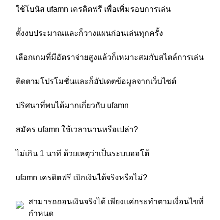
ใช้โบนัส ufamn เครดิตฟรี เพื่อเพิ่มรอบการเล่น
ตั้งงบประมาณและก็วางแผนก่อนเล่นทุกครั้ง
เลือกเกมที่มีอัตราจ่ายสูงแล้วก็เหมาะสมกับสไตล์การเล่น
ติดตามโปรโมชั่นและก็อัปเดตข้อมูลจากเว็บไซต์
ปริศนาที่พบได้มากเกี่ยวกับ ufamn
สมัคร ufamn ใช้เวลานานหรือเปล่า?
ไม่เกิน 1 นาที ด้วยเหตุว่าเป็นระบบออโต้
ufamn เครดิตฟรี เบิกเงินได้จริงหรือไม่?
สามารถถอนเงินจริงได้ เพียงแค่กระทำตามเงื่อนไขที่
กำหนด