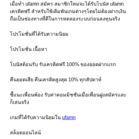
เมื่อทำ ufamn สมัคร สมาชิกใหม่จะได้รับโบนัส ufamn
เครดิตฟรี สำหรับใช้เดิมพันเกมต่างๆโดยไม่ต้องฝากเงิน
ถือเป็นช่องทางที่ดีในการทดลองระบบก่อนลงทุนจริง
โปรโมชั่นที่ได้รับความนิยม
โปรโมชั่น เนื้อหา
โบนัสต้อนรับ รับเครดิตฟรี 100% ของยอดฝากแรก
คืนยอดเสีย คืนเครดิตสูงสุด 10% ทุกสัปดาห์
ชี้แนะเพื่อนพ้อง รับค่าคอมมิชชั่นเมื่อเพื่อนฝูงสมัครและ
ก็เล่นจริง
เกมที่ได้รับความนิยมใน
ufamn
สล็อตออนไลน์